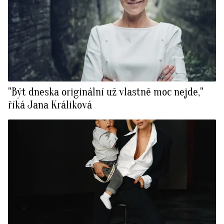
"Být dneska originální už vlastně moc nejde,"
říká Jana Králiková