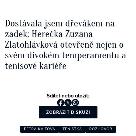
Dostávala jsem dřevákem na
zadek: Herečka Zuzana
Zlatohlávková otevřeně nejen o
svém divokém temperamentu a
tenisové kariéře
Sdílet nebo uložit:
ZOBRAZIT DISKUZI
PETRA KVITOVÁ
TENISTKA
ROZHOVOR