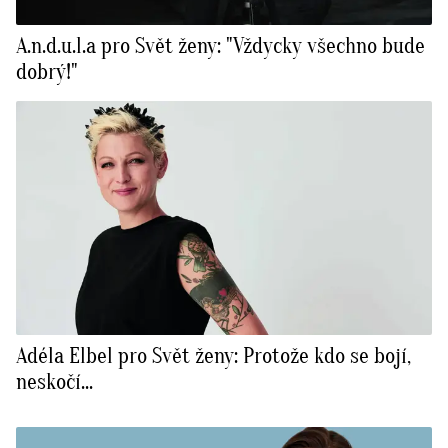
A.n.d.u.l.a pro Svět ženy: "Vždycky všechno bude
dobrý!"
Adéla Elbel pro Svět ženy: Protože kdo se bojí,
neskočí...