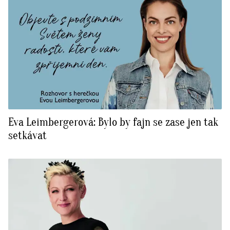
Eva Leimbergerová: Bylo by fajn se zase jen tak
setkávat