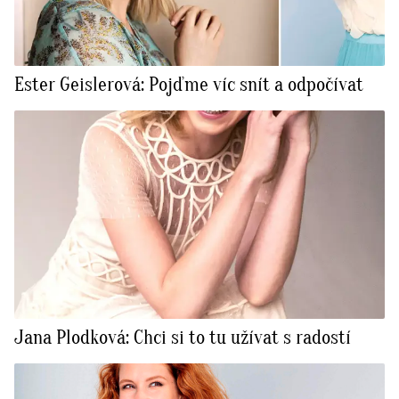
Ester Geislerová: Pojďme víc snít a odpočívat
Jana Plodková: Chci si to tu užívat s radostí