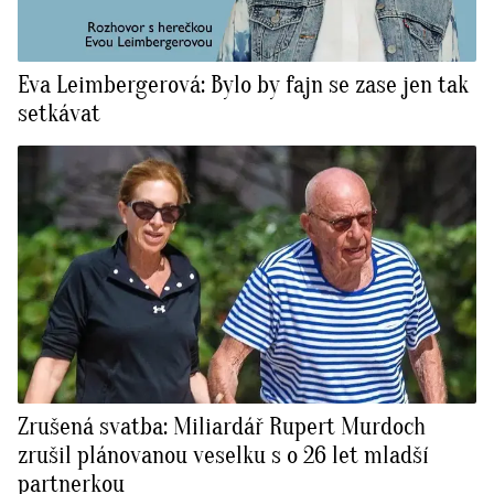
Eva Leimbergerová: Bylo by fajn se zase jen tak
setkávat
Zrušená svatba: Miliardář Rupert Murdoch
zrušil plánovanou veselku s o 26 let mladší
partnerkou