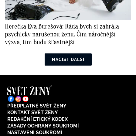
Herečka Eva Burešová: Ráda bych si zahrála
psychicky narušenou ženu. Čím náročnější
výzva, tím budu šťastnější
NAČÍST DALŠÍ
PŘEDPLATNÉ SVĚT ŽENY
KONTAKT SVĚT ŽENY
REDAKČNÍ ETICKÝ KODEX
ZÁSADY OCHRANY SOUKROMÍ
NASTAVENÍ SOUKROMÍ