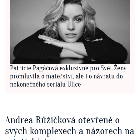
Patricie Pagáčová exkluzivně pro Svět Ženy
promluvila o mateřství, ale i o návratu do
nekonečného seriálu Ulice
Andrea Růžičková otevřeně o
svých komplexech a názorech na