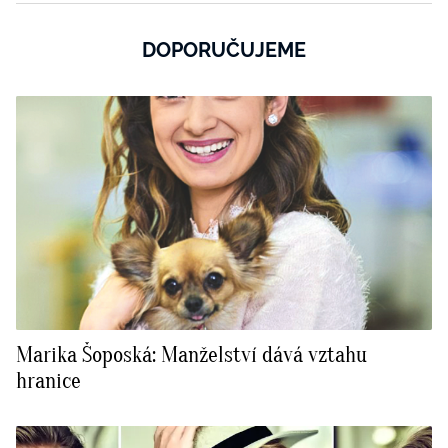
DOPORUČUJEME
Marika Šoposká: Manželství dává vztahu
hranice