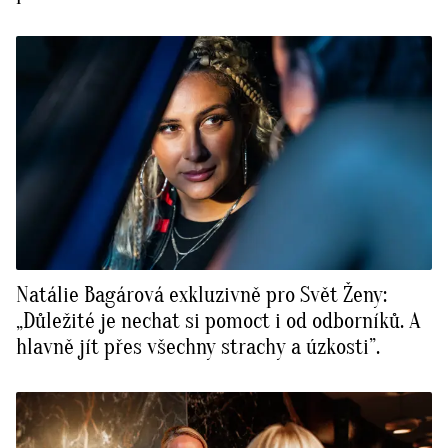
Natálie Bagárová exkluzivně pro Svět Ženy:
„Důležité je nechat si pomoct i od odborníků. A
hlavně jít přes všechny strachy a úzkosti”.