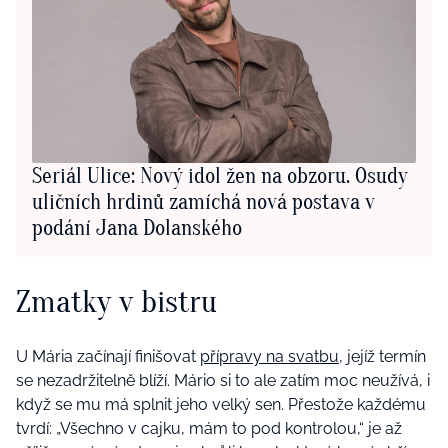
Seriál Ulice: Nový idol žen na obzoru. Osudy
uličních hrdinů zamíchá nová postava v
podání Jana Dolanského
Zmatky v bistru
U Mária začínají finišovat
přípravy na svatbu
, jejíž termín
se nezadržitelně blíží. Mário si to ale zatím moc neužívá, i
když se mu má splnit jeho velký sen. Přestože každému
tvrdí: „Všechno v cajku, mám to pod kontrolou,“ je až