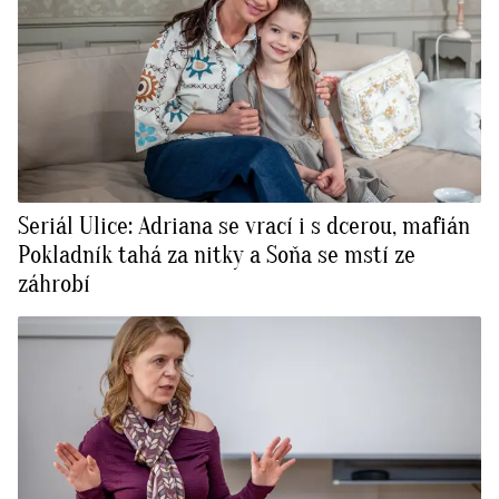
Seriál Ulice: Adriana se vrací i s dcerou, mafián
Pokladník tahá za nitky a Soňa se mstí ze
záhrobí