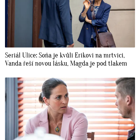
Seriál Ulice: Soňa je kvůli Erikovi na mrtvici,
Vanda řeší novou lásku, Magda je pod tlakem