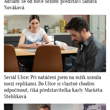
Adriany se od nové sezony představí Sandra
Nováková
Seriál Ulice: Při natáčení jsem na mžik usnula
mezi replikami. Do Ulice si vlastně chodím
odpočinout, říká představitelka Karly Markéta
Stehlíková