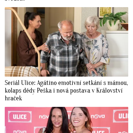
Seriál Ulice: Agátino emotivní setkání s mámou,
kolaps dědy Peška i nová postava v Království
hraček