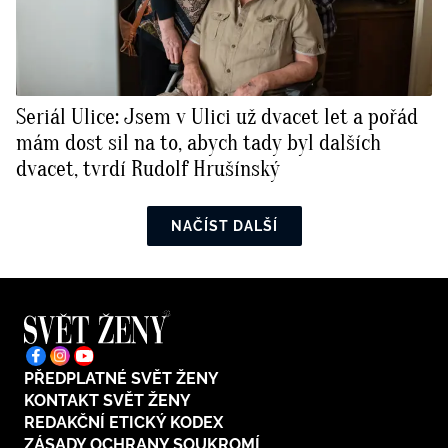
Seriál Ulice: Jsem v Ulici už dvacet let a pořád
mám dost sil na to, abych tady byl dalších
dvacet, tvrdí Rudolf Hrušínský
NAČÍST DALŠÍ
PŘEDPLATNÉ SVĚT ŽENY
KONTAKT SVĚT ŽENY
REDAKČNÍ ETICKÝ KODEX
ZÁSADY OCHRANY SOUKROMÍ