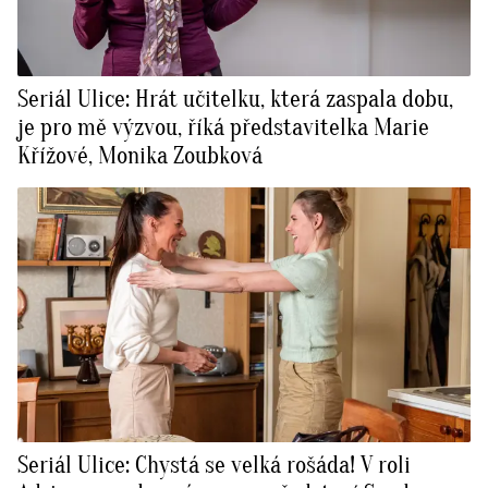
Seriál Ulice: Hrát učitelku, která zaspala dobu,
je pro mě výzvou, říká představitelka Marie
Křížové, Monika Zoubková
Seriál Ulice: Chystá se velká rošáda! V roli