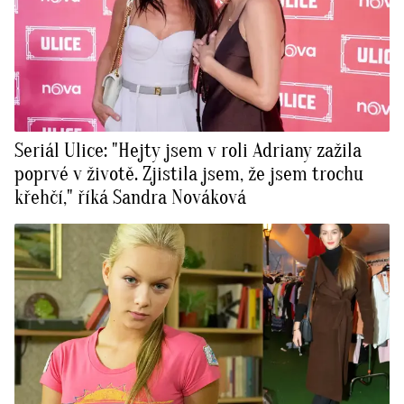
Seriál Ulice: "Hejty jsem v roli Adriany zažila
poprvé v životě. Zjistila jsem, že jsem trochu
křehčí," říká Sandra Nováková