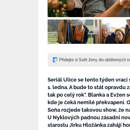
Přidejte si Svět ženy do oblíbených 
Seriál Ulice se tento týden vrací
1. ledna. A bude to stát opravdu 
tak po celý rok". Blanka a Evžen 
kde je čeká nemilé překvapení. 
Soňa rozjede takovou show, že n
U Nyklových padnou zásadní nov
starostu Jirku Hložánka zahájí ho