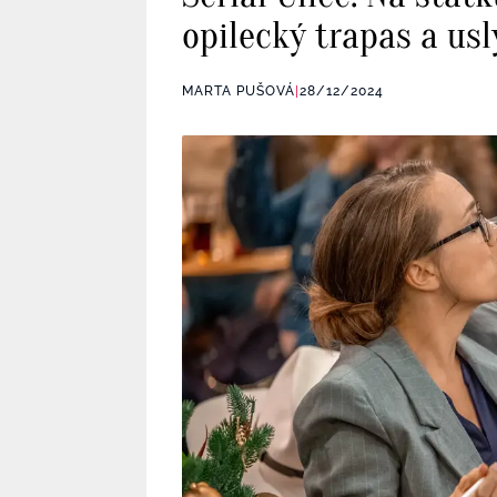
opilecký trapas a us
MARTA PUŠOVÁ
|
28/12/2024