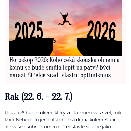
Horoskop 2026: Koho čeká zkouška ohněm a
komu se bude smůla lepit na paty? Býci
narazí, Střelce zradí vlastní optimismus
Rak (22. 6. – 22. 7.)
Rok 2026
bude rokem, který zcela změní váš svět, milí
Raci. Nebude to jen další oběžná dráha kolem Slunce,
ale vaše osobní proměna. Představte si sebe jako