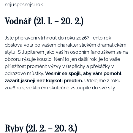
nejúspěšnější rok.
Vodnář (21. 1. – 20. 2.)
Jste připraveni vtrhnout do
roku 2026
? Tento rok
doslova volá po vašem charakteristickém dramatickém
stylu! S Jupiterem jako vaším osobním fanouškem se na
obzoru rýsuje kouzlo. Není to jen další rok, je to vaše
příležitost proměnit výzvy v úspěchy a překážky v
odrazové můstky.
Vesmír se spojil, aby vám pomohl
zazářit jasněji než kdykoli předtím.
Udělejme z roku
2026 rok, ve kterém skutečně vstoupíte do své síly.
Ryby (21. 2. – 20. 3.)