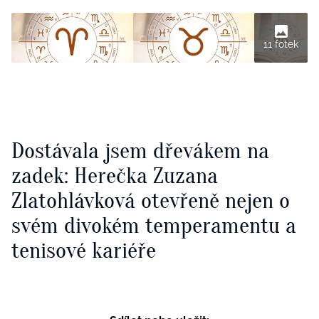
11 fotek
Dostávala jsem dřevákem na
zadek: Herečka Zuzana
Zlatohlávková otevřeně nejen o
svém divokém temperamentu a
tenisové kariéře