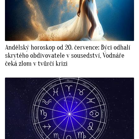
Andělský horoskop od 20. července: Býci odhalí
skrytého obdivovatele v sousedství, Vodnáře
čeká zlom v tvůrčí krizi