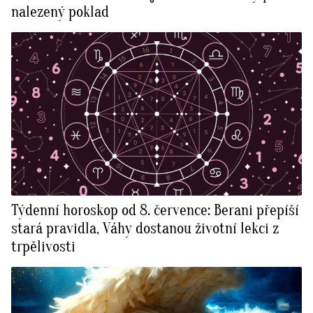
nalezený poklad
Týdenní horoskop od 8. července: Berani přepíší
stará pravidla, Váhy dostanou životní lekci z
trpělivosti