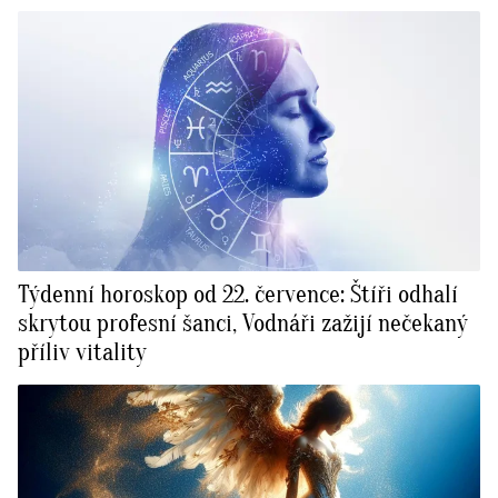
Týdenní horoskop od 22. července: Štíři odhalí
skrytou profesní šanci, Vodnáři zažijí nečekaný
příliv vitality