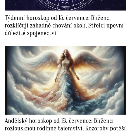
Týdenní horoskop od 15. července: Blíženci
rozklíčují záhadné chování okolí, Střelci upevní
důležité spojenectví
Andělský horoskop od 13. července: Blíženci
rozlousknou rodinné tajemství, Kozorohy potěší