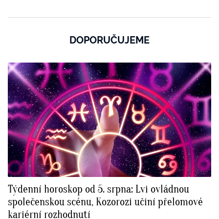
DOPORUČUJEME
Týdenní horoskop od 5. srpna: Lvi ovládnou
společenskou scénu, Kozorozi učiní přelomové
kariérní rozhodnutí