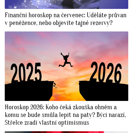
Finanční horoskop na červenec: Uděláte průvan
v peněžence, nebo objevíte tajné rezervy?
Horoskop 2026: Koho čeká zkouška ohněm a
komu se bude smůla lepit na paty? Býci narazí,
Střelce zradí vlastní optimismus