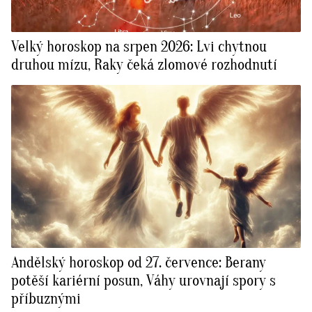
Velký horoskop na srpen 2026: Lvi chytnou
druhou mízu, Raky čeká zlomové rozhodnutí
Andělský horoskop od 27. července: Berany
potěší kariérní posun, Váhy urovnají spory s
příbuznými