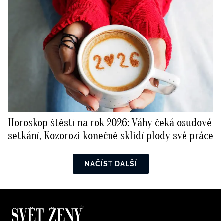
Horoskop štěstí na rok 2026: Váhy čeká osudové
setkání, Kozorozi konečně sklidí plody své práce
NAČÍST DALŠÍ