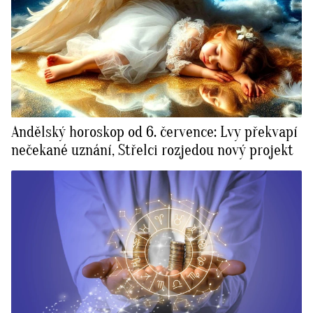
Andělský horoskop od 6. července: Lvy překvapí
nečekané uznání, Střelci rozjedou nový projekt