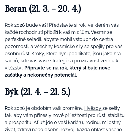
Beran (21. 3. – 20. 4.)
Rok 2026 bude váš! Představte si rok, ve kterém vás
každé rozhodnutí přiblíží k vašim cílům. Vesmír se
perfektně seřadil, abyste mohli vstoupit do centra
pozornosti, a všechny kosmické síly se spojily pro váš
osobní růst. Kroky, které nyní podnikáte, jsou jako hra
šachů, kde vás vaše strategie a prozíravost vedou k
vítězství.
Připravte se na rok, který slibuje nové
začátky a nekonečný potenciál.
Býk (21. 4. – 21. 5.)
Rok 2026 je obdobím vaší proměny.
Hvězdy
se sešly
tak, aby vám přinesly nové příležitosti pro růst, stabilitu
a prosperitu. Ať už jde o vaši kariéru, rodinu, milostný
život, zdraví nebo osobní rozvoj, každá oblast vašeho