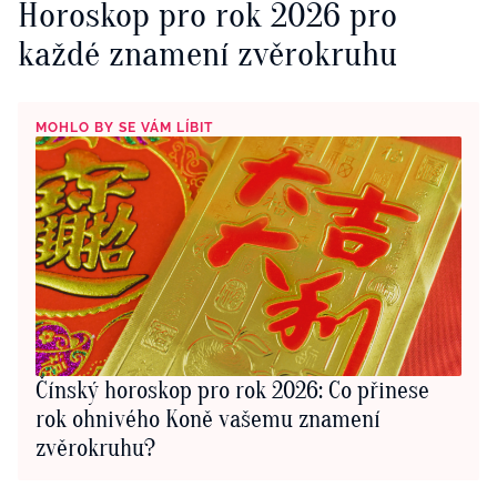
Horoskop pro rok 2026 pro
každé znamení zvěrokruhu
MOHLO BY SE VÁM LÍBIT
Čínský horoskop pro rok 2026: Co přinese
rok ohnivého Koně vašemu znamení
zvěrokruhu?