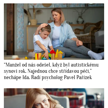
“Manžel od nás odešel, když byl autistickému
synovi rok. Najednou chce střídavou péči,”
nechápe Ida. Radí psycholog Pavel Pařízek