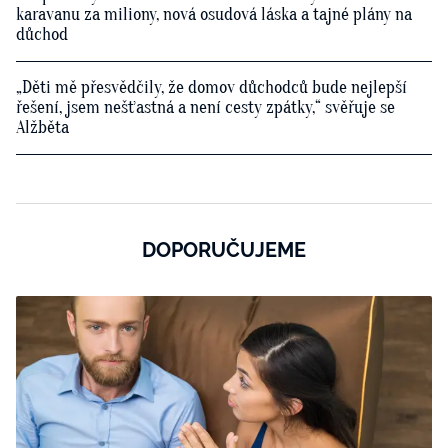
karavanu za miliony, nová osudová láska a tajné plány na
důchod
„Děti mě přesvědčily, že domov důchodců bude nejlepší
řešení, jsem nešťastná a není cesty zpátky,“ svěřuje se
Alžběta
DOPORUČUJEME