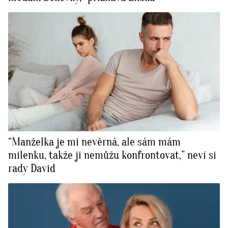
“Manželka je mi nevěrná, ale sám mám
milenku, takže ji nemůžu konfrontovat,” neví si
rady David