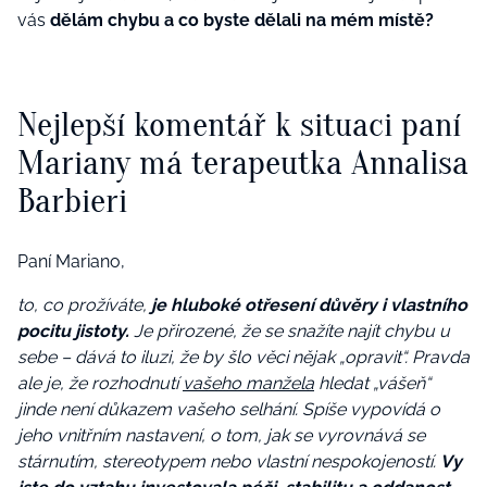
vás
dělám chybu a co byste dělali na mém místě?
Nejlepší komentář k situaci paní
Mariany má terapeutka Annalisa
Barbieri
Paní Mariano,
to, co prožíváte,
je hluboké otřesení důvěry i vlastního
pocitu jistoty.
Je přirozené, že se snažíte najít chybu u
sebe – dává to iluzi, že by šlo věci nějak „opravit“. Pravda
ale je, že rozhodnutí
vašeho manžela
hledat „vášeň“
jinde není důkazem vašeho selhání. Spíše vypovídá o
jeho vnitřním nastavení, o tom, jak se vyrovnává se
stárnutím, stereotypem nebo vlastní nespokojeností.
Vy