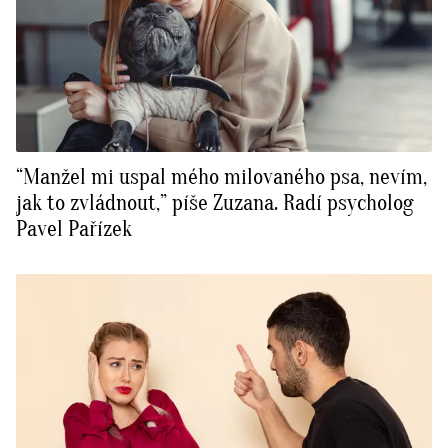
“Manžel mi uspal mého milovaného psa, nevím,
jak to zvládnout,” píše Zuzana. Radí psycholog
Pavel Pařízek