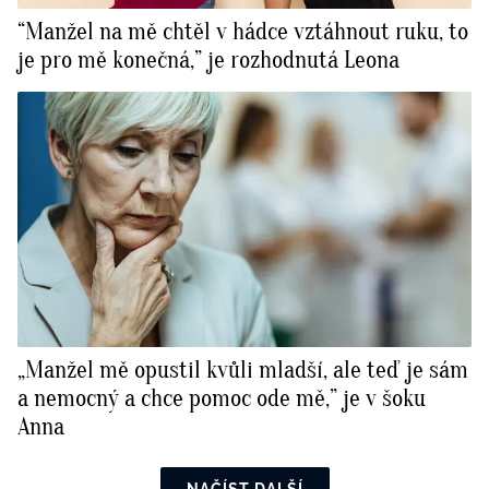
“Manžel na mě chtěl v hádce vztáhnout ruku, to
je pro mě konečná,” je rozhodnutá Leona
„Manžel mě opustil kvůli mladší, ale teď je sám
a nemocný a chce pomoc ode mě,” je v šoku
Anna