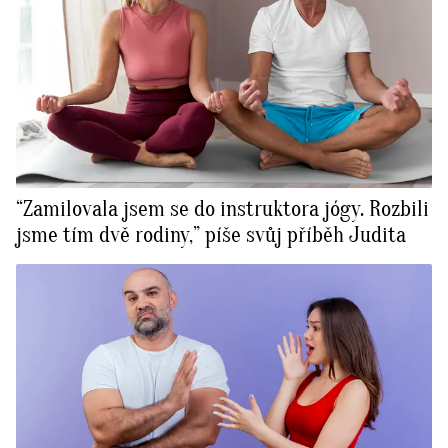
“Zamilovala jsem se do instruktora jógy. Rozbili
jsme tím dvě rodiny,” píše svůj příběh Judita