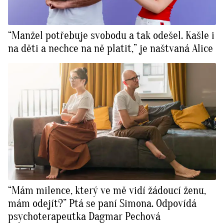
“Manžel potřebuje svobodu a tak odešel. Kašle i
na děti a nechce na ně platit,” je naštvaná Alice
“Mám milence, který ve mě vidí žádoucí ženu,
mám odejít?” Ptá se paní Simona. Odpovídá
psychoterapeutka Dagmar Pechová