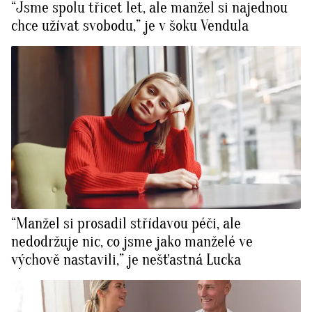
“Jsme spolu třicet let, ale manžel si najednou
chce užívat svobodu,” je v šoku Vendula
“Manžel si prosadil střídavou péči, ale
nedodržuje nic, co jsme jako manželé ve
výchově nastavili,” je nešťastná Lucka