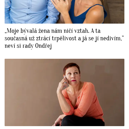
„Moje bývalá žena nám ničí vztah. A ta
současná už ztrácí trpělivost a já se jí nedivím,”
neví si rady Ondřej