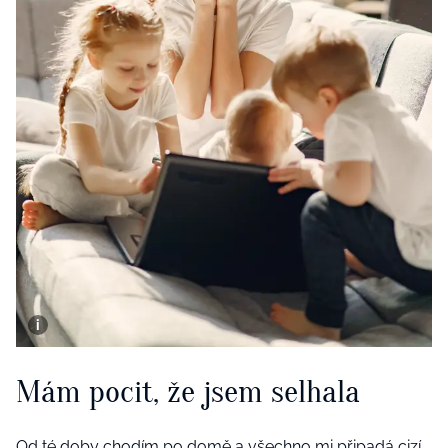
Mám pocit, že jsem selhala
Od té doby chodím po domě a všechno mi připadá cizí.