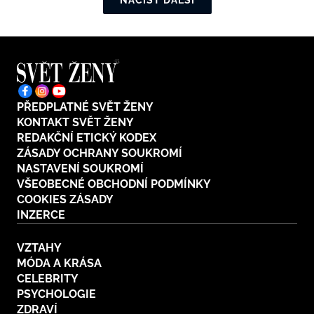
NAČÍST DALŠÍ
PŘEDPLATNÉ SVĚT ŽENY
KONTAKT SVĚT ŽENY
REDAKČNÍ ETICKÝ KODEX
ZÁSADY OCHRANY SOUKROMÍ
NASTAVENÍ SOUKROMÍ
VŠEOBECNÉ OBCHODNÍ PODMÍNKY
COOKIES ZÁSADY
INZERCE
VZTAHY
MÓDA A KRÁSA
CELEBRITY
PSYCHOLOGIE
ZDRAVÍ