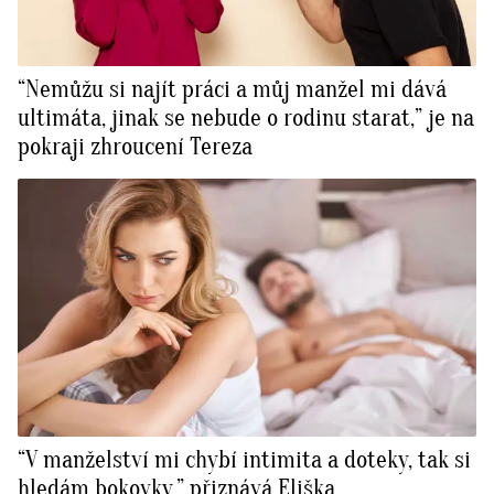
“Nemůžu si najít práci a můj manžel mi dává
ultimáta, jinak se nebude o rodinu starat,” je na
pokraji zhroucení Tereza
“V manželství mi chybí intimita a doteky, tak si
hledám bokovky,” přiznává Eliška