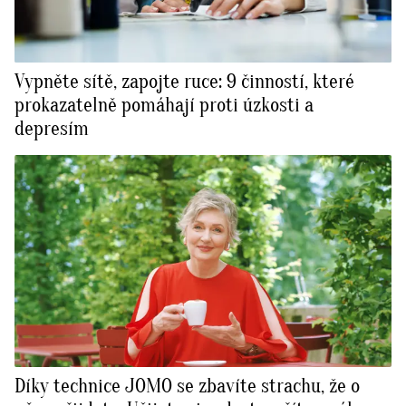
Vypněte sítě, zapojte ruce: 9 činností, které
prokazatelně pomáhají proti úzkosti a
depresím
Díky technice JOMO se zbavíte strachu, že o