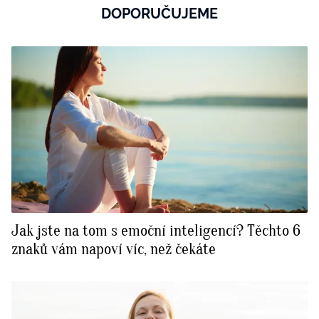
DOPORUČUJEME
Jak jste na tom s emoční inteligencí? Těchto 6
znaků vám napoví víc, než čekáte