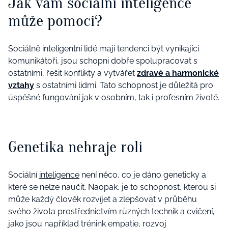
Jak vám sociální inteligence
může pomoci?
Sociálně inteligentní lidé mají tendenci být vynikající
komunikátoři, jsou schopni dobře spolupracovat s
ostatními, řešit konflikty a vytvářet
zdravé a harmonické
vztahy
s ostatními lidmi. Tato schopnost je důležitá pro
úspěšné fungování jak v osobním, tak i profesním životě.
Genetika nehraje roli
Sociální
inteligence
není něco, co je dáno geneticky a
které se nelze naučit. Naopak, je to schopnost, kterou si
může každý člověk rozvíjet a zlepšovat v průběhu
svého života prostřednictvím různých technik a cvičení,
jako jsou například trénink empatie, rozvoj