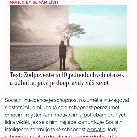
MOHLO BY SE VÁM LÍBIT
Test: Zodpovězte si 10 jednoduchých otázek
a odhalte, jaký je doopravdy váš život
Sociální inteligence je schopnost rozumět a interagovat
s ostatními lidmi. Jedná se o schopnost porozumět
emocím, myšlenkám, motivacím a potřebám druhých
lidí a vědět, jak se s nimi nejlépe komunikuje. Sociální
inteligence zahrnuje také schopnost
empatie
, tedy
schopnost vcítit se do situace a emocí druhých lidí.