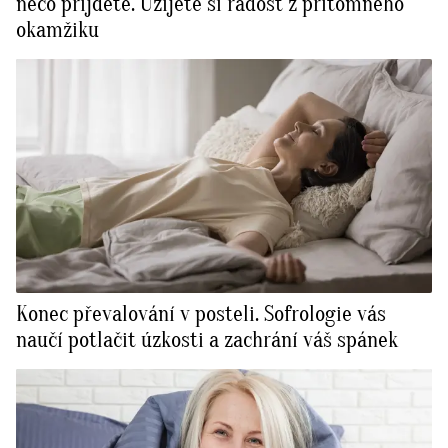
něco přijdete. Užijete si radost z přítomného
okamžiku
Konec převalování v posteli. Sofrologie vás
naučí potlačit úzkosti a zachrání váš spánek