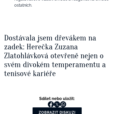
ostatních.
Dostávala jsem dřevákem na
zadek: Herečka Zuzana
Zlatohlávková otevřeně nejen o
svém divokém temperamentu a
tenisové kariéře
Sdílet nebo uložit:
ZOBRAZIT DISKUZI