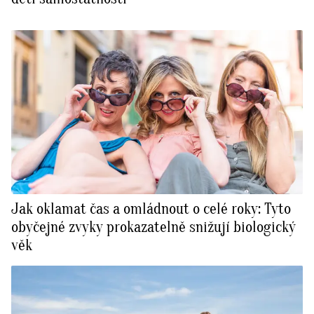
Jak oklamat čas a omládnout o celé roky: Tyto
obyčejné zvyky prokazatelně snižují biologický
věk