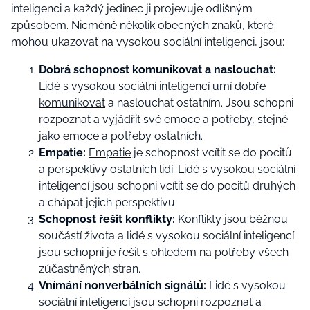
inteligenci a každý jedinec ji projevuje odlišným
způsobem. Nicméně několik obecných znaků, které
mohou ukazovat na vysokou sociální inteligenci, jsou:
Dobrá schopnost komunikovat a naslouchat:
Lidé s vysokou sociální inteligencí umí dobře
komunikovat
a naslouchat ostatním. Jsou schopni
rozpoznat a vyjádřit své emoce a potřeby, stejně
jako emoce a potřeby ostatních.
Empatie:
Empatie
je schopnost vcítit se do pocitů
a perspektivy ostatních lidí. Lidé s vysokou sociální
inteligencí jsou schopni vcítit se do pocitů druhých
a chápat jejich perspektivu.
Schopnost řešit konflikty:
Konflikty jsou běžnou
součástí života a lidé s vysokou sociální inteligencí
jsou schopni je řešit s ohledem na potřeby všech
zúčastněných stran.
Vnímání nonverbálních signálů:
Lidé s vysokou
sociální inteligencí jsou schopni rozpoznat a