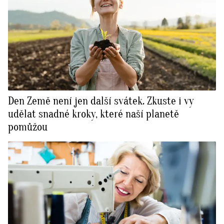
Den Země není jen další svátek. Zkuste i vy
udělat snadné kroky, které naší planetě
pomůžou