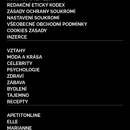
REDAKČNÍ ETICKÝ KODEX
ZÁSADY OCHRANY SOUKROMÍ
NASTAVENÍ SOUKROMÍ
VŠEOBECNÉ OBCHODNÍ PODMÍNKY
COOKIES ZÁSADY
INZERCE
VZTAHY
MÓDA A KRÁSA
CELEBRITY
PSYCHOLOGIE
ZDRAVÍ
ZÁBAVA
BYDLENÍ
TAJEMNO
RECEPTY
APETITONLINE
ELLE
MARIANNE