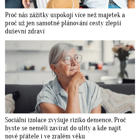
Proč nás zážitky uspokojí více než majetek a
proč už jen samotné plánování cesty zlepší
duševní zdraví
Sociální izolace zvyšuje riziko demence. Proč
byste se neměli zavírat do ulity a kde najít
nové přátele i ve zralém věku