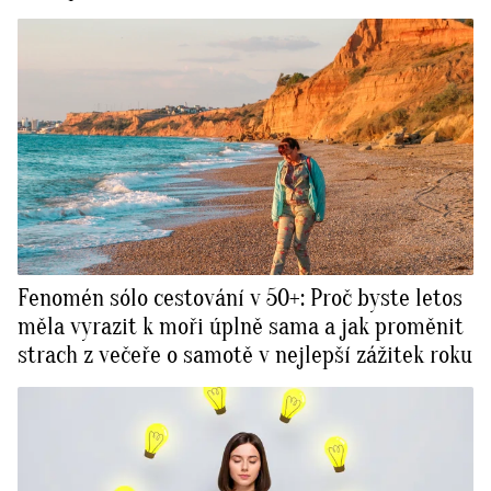
Fenomén sólo cestování v 50+: Proč byste letos
měla vyrazit k moři úplně sama a jak proměnit
strach z večeře o samotě v nejlepší zážitek roku