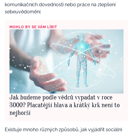
komunikačních dovedností nebo práce na zlepšení
sebeuvědomění.
MOHLO BY SE VÁM LÍBIT
Jak budeme podle vědců vypadat v roce
3000? Placatější hlava a krátký krk není to
nejhorší
Existuje mnoho různých způsobů, jak vyjádřit sociální