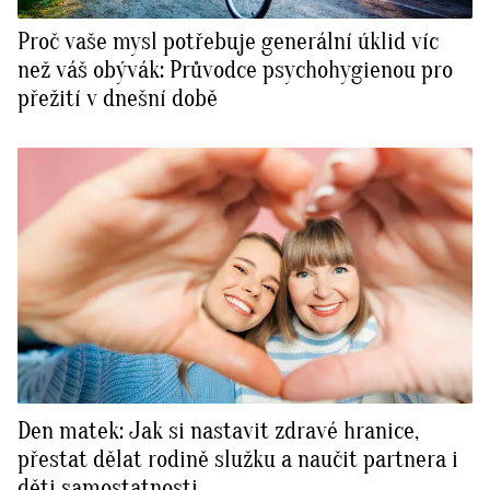
Proč vaše mysl potřebuje generální úklid víc
než váš obývák: Průvodce psychohygienou pro
přežití v dnešní době
Den matek: Jak si nastavit zdravé hranice,
přestat dělat rodině služku a naučit partnera i
děti samostatnosti