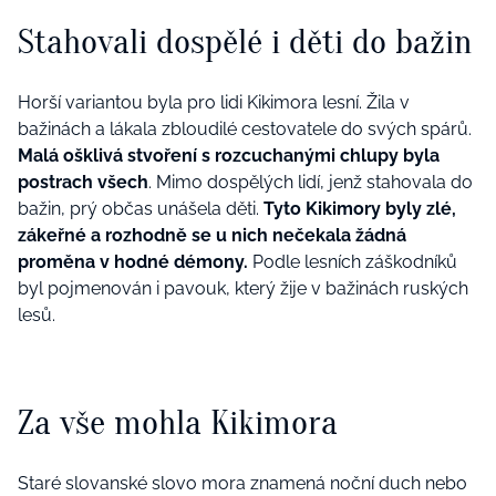
Stahovali dospělé i děti do bažin
Horší variantou byla pro lidi Kikimora lesní. Žila v
bažinách a lákala zbloudilé cestovatele do svých spárů.
Malá ošklivá stvoření s rozcuchanými chlupy byla
postrach všech
. Mimo dospělých lidí, jenž stahovala do
bažin, prý občas unášela děti.
Tyto Kikimory byly zlé,
zákeřné a rozhodně se u nich nečekala žádná
proměna v hodné démony.
Podle lesních záškodníků
byl pojmenován i pavouk, který žije v bažinách ruských
lesů.
Za vše mohla Kikimora
Staré slovanské slovo mora znamená noční duch nebo