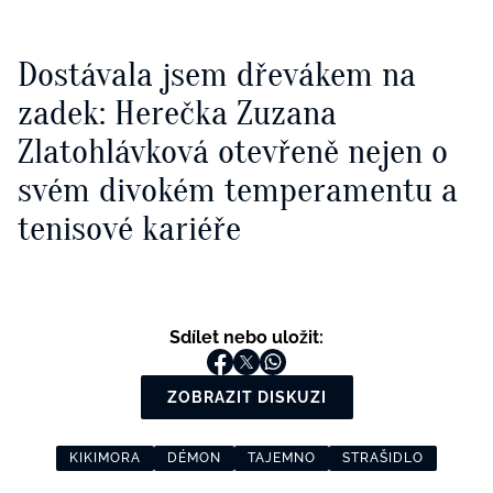
Dostávala jsem dřevákem na
zadek: Herečka Zuzana
Zlatohlávková otevřeně nejen o
svém divokém temperamentu a
tenisové kariéře
Sdílet nebo uložit:
ZOBRAZIT DISKUZI
KIKIMORA
DÉMON
TAJEMNO
STRAŠIDLO