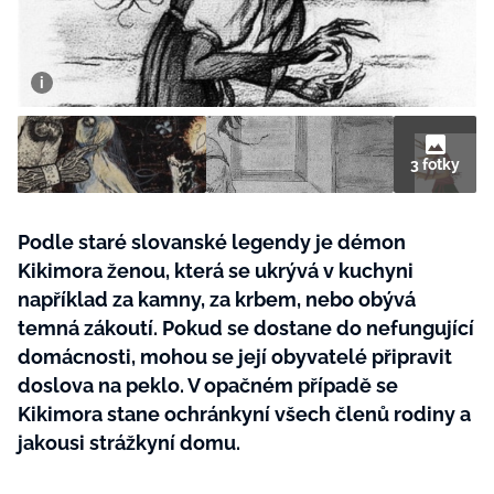
BurdaMedia
Tvoření
Extra
SVĚT ŽENY - 599 KČ
Rady a tipy
ROČNÍ PŘEDPLATNÉ SVĚT ŽENY +
SADA PRODUKTŮ MANA (10 ks)
3 fotky
Podle staré slovanské legendy je démon
Kikimora ženou, která se ukrývá v kuchyni
například za kamny, za krbem, nebo obývá
temná zákoutí. Pokud se dostane do nefungující
domácnosti, mohou se její obyvatelé připravit
doslova na peklo. V opačném případě se
Kikimora stane ochránkyní všech členů rodiny a
jakousi strážkyní domu.