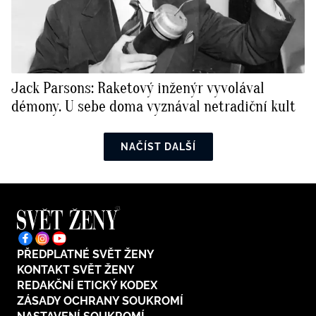
Jack Parsons: Raketový inženýr vyvolával
démony. U sebe doma vyznával netradiční kult
NAČÍST DALŠÍ
PŘEDPLATNÉ SVĚT ŽENY
KONTAKT SVĚT ŽENY
REDAKČNÍ ETICKÝ KODEX
ZÁSADY OCHRANY SOUKROMÍ