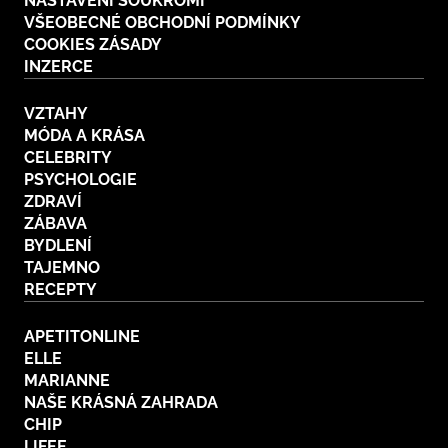
NASTAVENÍ SOUKROMÍ
VŠEOBECNÉ OBCHODNÍ PODMÍNKY
COOKIES ZÁSADY
INZERCE
VZTAHY
MÓDA A KRÁSA
CELEBRITY
PSYCHOLOGIE
ZDRAVÍ
ZÁBAVA
BYDLENÍ
TAJEMNO
RECEPTY
APETITONLINE
ELLE
MARIANNE
NAŠE KRÁSNÁ ZAHRADA
CHIP
LIFEE