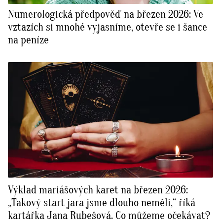
Numerologická předpověď na březen 2026: Ve
vztazích si mnohé vyjasníme, otevře se i šance
na peníze
Výklad mariášových karet na březen 2026:
„Takový start jara jsme dlouho neměli,“ říká
kartářka Jana Rubešová. Co můžeme očekávat?