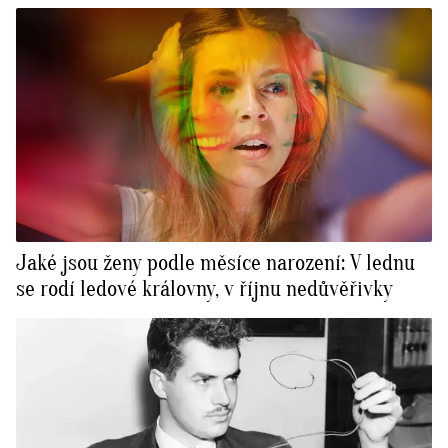
Jaké jsou ženy podle měsíce narození: V lednu
se rodí ledové královny, v říjnu nedůvěřivky