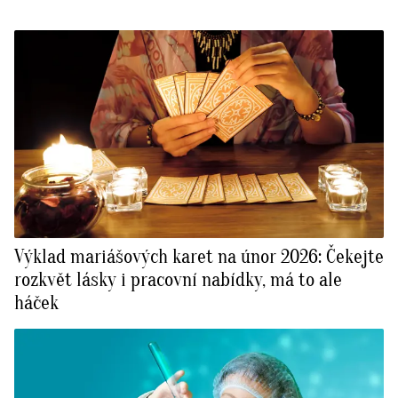
Výklad mariášových karet na únor 2026: Čekejte
rozkvět lásky i pracovní nabídky, má to ale
háček