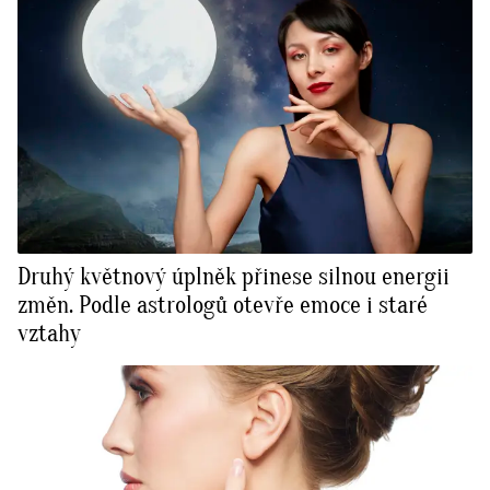
Druhý květnový úplněk přinese silnou energii
změn. Podle astrologů otevře emoce i staré
vztahy