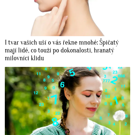
I tvar vašich uší o vás řekne mnohé: Špičatý
mají lidé, co touží po dokonalosti, hranatý
milovníci klidu