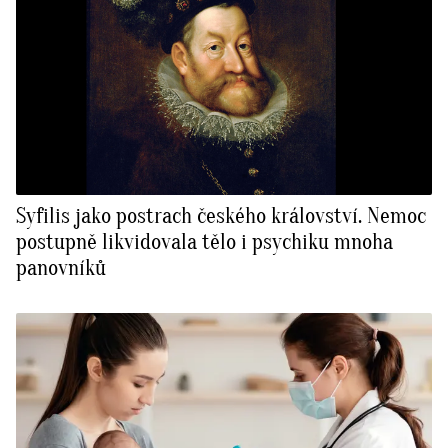
Syfilis jako postrach českého království. Nemoc
postupně likvidovala tělo i psychiku mnoha
panovníků