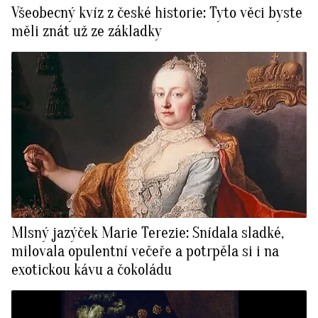
Všeobecný kvíz z české historie: Tyto věci byste
měli znát už ze základky
Mlsný jazýček Marie Terezie: Snídala sladké,
milovala opulentní večeře a potrpěla si i na
exotickou kávu a čokoládu