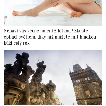
Nebaví vás věčné holení žiletkou? Zkuste
epilaci světlem, díky níž můžete mít hladkou
kůži celý rok