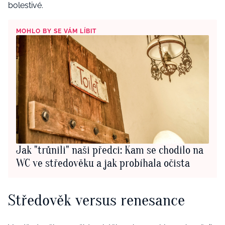
bolestivé.
MOHLO BY SE VÁM LÍBIT
Jak "trůnili" naši předci: Kam se chodilo na
WC ve středověku a jak probíhala očista
Středověk versus renesance