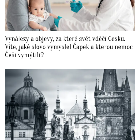
Vynálezy a objevy, za které svět vděčí Česku.
Víte, jaké slovo vymyslel Čapek a kterou nemoc
Češi vymýtili?