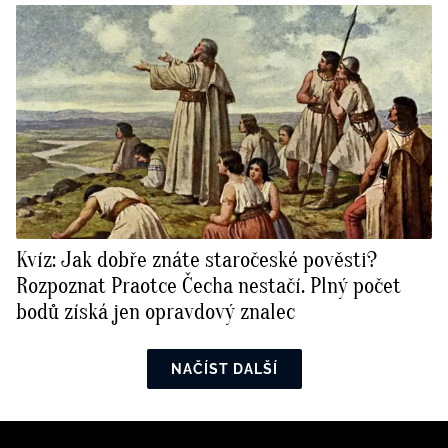
Kvíz: Jak dobře znáte staročeské pověsti?
Rozpoznat Praotce Čecha nestačí. Plný počet
bodů získá jen opravdový znalec
NAČÍST DALŠÍ