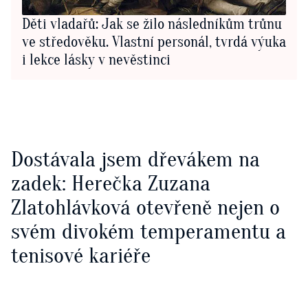
Děti vladařů: Jak se žilo následníkům trůnu
ve středověku. Vlastní personál, tvrdá výuka
i lekce lásky v nevěstinci
Dostávala jsem dřevákem na
zadek: Herečka Zuzana
Zlatohlávková otevřeně nejen o
svém divokém temperamentu a
tenisové kariéře