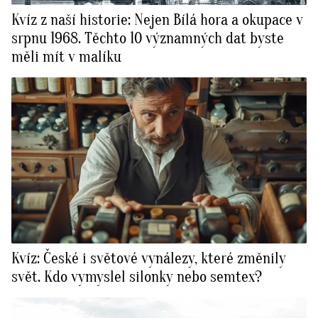
Kvíz z naší historie: Nejen Bílá hora a okupace v
srpnu 1968. Těchto 10 významných dat byste
měli mít v malíku
Kvíz: České i světové vynálezy, které změnily
svět. Kdo vymyslel silonky nebo semtex?