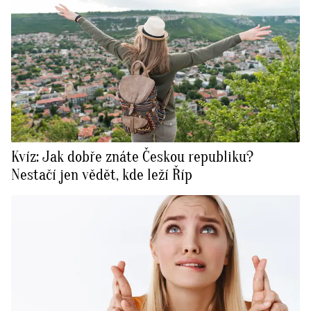
Kvíz: Jak dobře znáte Českou republiku?
Nestačí jen vědět, kde leží Říp