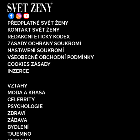
PŘEDPLATNÉ SVĚT ŽENY
KONTAKT SVĚT ŽENY
REDAKČNÍ ETICKÝ KODEX
ZÁSADY OCHRANY SOUKROMÍ
NASTAVENÍ SOUKROMÍ
VŠEOBECNÉ OBCHODNÍ PODMÍNKY
COOKIES ZÁSADY
INZERCE
VZTAHY
MÓDA A KRÁSA
CELEBRITY
PSYCHOLOGIE
ZDRAVÍ
ZÁBAVA
BYDLENÍ
TAJEMNO