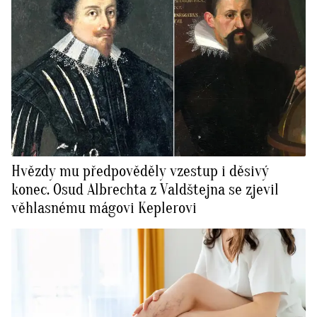
Hvězdy mu předpověděly vzestup i děsivý
konec. Osud Albrechta z Valdštejna se zjevil
věhlasnému mágovi Keplerovi