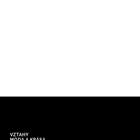
VZTAHY
MÓDA A KRÁSA