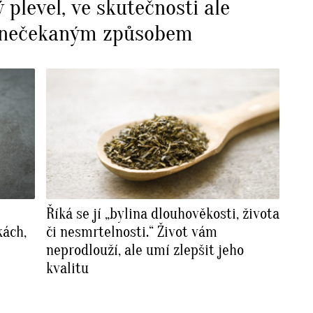
plevel, ve skutečnosti ale
í nečekaným způsobem
Říká se jí „bylina dlouhověkosti, života
kách,
či nesmrtelnosti.“ Život vám
neprodlouží, ale umí zlepšit jeho
kvalitu