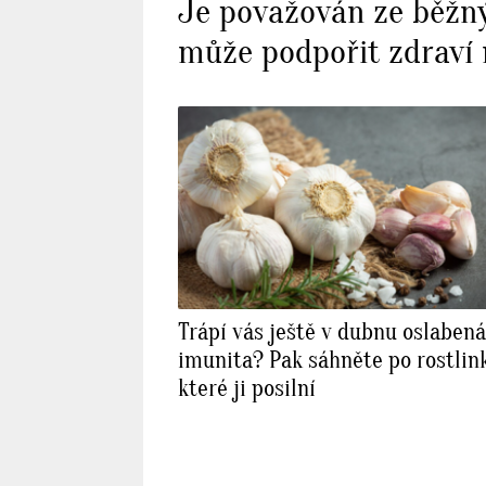
Je považován ze běžný 
může podpořit zdrav
Trápí vás ještě v dubnu oslabená
imunita? Pak sáhněte po rostlin
které ji posilní