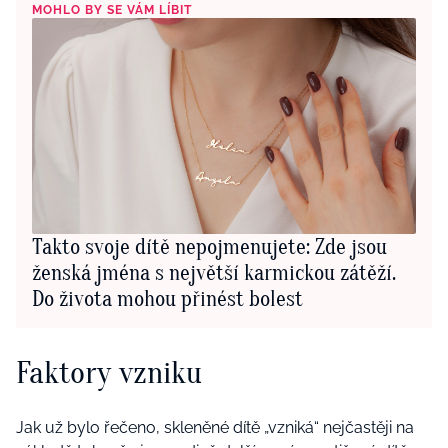
MOHLO BY SE VÁM LÍBIT
Takto svoje dítě nepojmenujete: Zde jsou
ženská jména s největší karmickou zátěží.
Do života mohou přinést bolest
Faktory vzniku
Jak už bylo řečeno, skleněné dítě „vzniká“ nejčastěji na