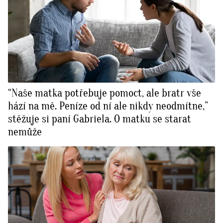
“Naše matka potřebuje pomoct, ale bratr vše
hází na mě. Peníze od ní ale nikdy neodmítne,”
stěžuje si paní Gabriela. O matku se starat
nemůže