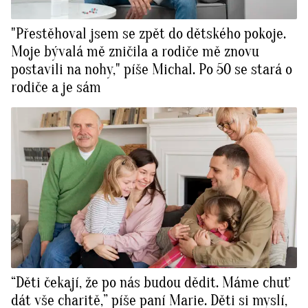
"Přestěhoval jsem se zpět do dětského pokoje.
Moje bývalá mě zničila a rodiče mě znovu
postavili na nohy," píše Michal. Po 50 se stará o
rodiče a je sám
“Děti čekají, že po nás budou dědit. Máme chuť
dát vše charitě,” píše paní Marie. Děti si myslí,