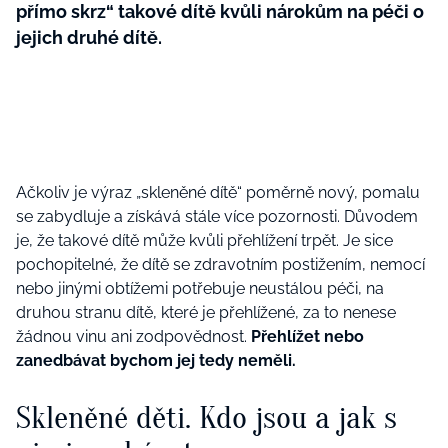
přímo skrz“ takové dítě kvůli nárokům na péči o
jejich druhé dítě.
Ačkoliv je výraz „skleněné dítě“ poměrně nový, pomalu
se zabydluje a získává stále více pozornosti. Důvodem
je, že takové dítě může kvůli přehlížení trpět. Je sice
pochopitelné, že dítě se zdravotním postižením, nemocí
nebo jinými obtížemi potřebuje neustálou péči, na
druhou stranu dítě, které je přehlížené, za to nenese
žádnou vinu ani zodpovědnost.
Přehlížet nebo
zanedbávat bychom jej tedy neměli.
Skleněné děti. Kdo jsou a jak s