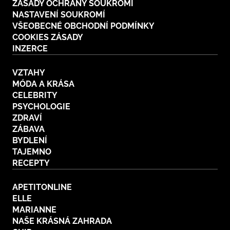
ZÁSADY OCHRANY SOUKROMÍ
NASTAVENÍ SOUKROMÍ
VŠEOBECNÉ OBCHODNÍ PODMÍNKY
COOKIES ZÁSADY
INZERCE
VZTAHY
MÓDA A KRÁSA
CELEBRITY
PSYCHOLOGIE
ZDRAVÍ
ZÁBAVA
BYDLENÍ
TAJEMNO
RECEPTY
APETITONLINE
ELLE
MARIANNE
NAŠE KRÁSNÁ ZAHRADA