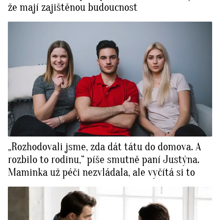
že mají zajištěnou budoucnost
„Rozhodovali jsme, zda dát tátu do domova. A
rozbilo to rodinu,“ píše smutně paní Justýna.
Maminka už péči nezvládala, ale vyčítá si to