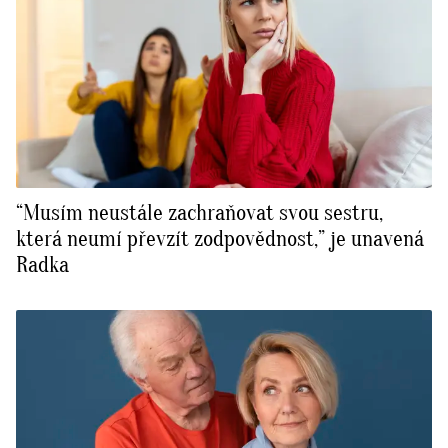
“Musím neustále zachraňovat svou sestru,
která neumí převzít zodpovědnost,” je unavená
Radka