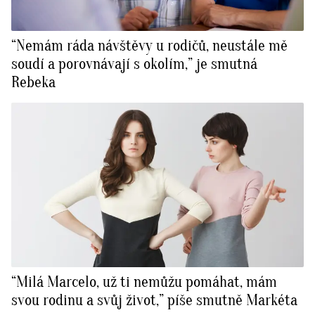
“Nemám ráda návštěvy u rodičů, neustále mě
soudí a porovnávají s okolím,” je smutná
Rebeka
“Milá Marcelo, už ti nemůžu pomáhat, mám
svou rodinu a svůj život,” píše smutně Markéta