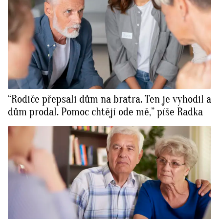
“Rodiče přepsali dům na bratra. Ten je vyhodil a
dům prodal. Pomoc chtějí ode mě,” píše Radka