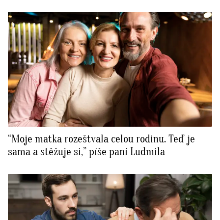
“Moje matka rozeštvala celou rodinu. Teď je
sama a stěžuje si,” píše paní Ludmila