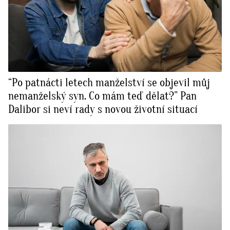
“Po patnácti letech manželství se objevil můj
nemanželský syn. Co mám teď dělat?” Pan
Dalibor si neví rady s novou životní situací