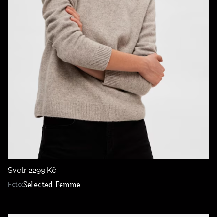
Svetr 2299 Kč
Selected Femme
Foto: