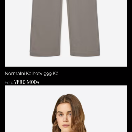
Normální Kalhoty 999 Kč
VERO MODA
Foto: