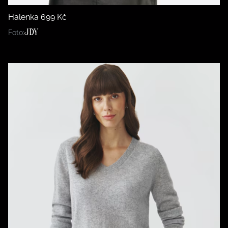
Halenka 699 Kč
JDY
Foto: