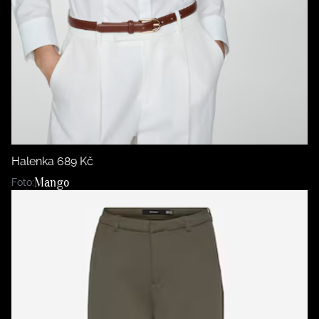
Halenka 689 Kč
Mango
Foto: