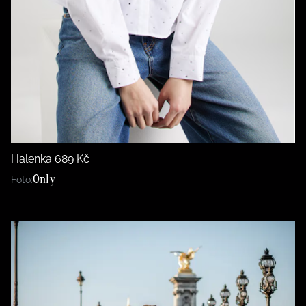
Halenka 689 Kč
Only
Foto: