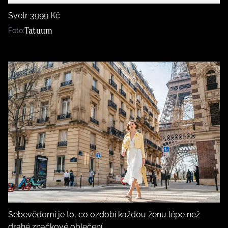
Svetr 3999 Kč
Tatuum
Foto:
Sebevědomí je to, co ozdobí každou ženu lépe než
drahé značkové oblečení.