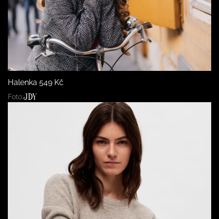
Halenka 549 Kč
JDY
Foto: