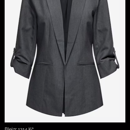
Blejzr 1314 Kč