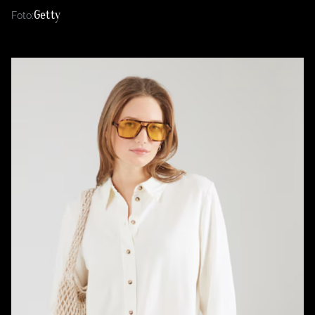
Getty
Foto: