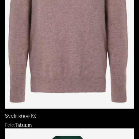
Svetr 3999 Kč
Tatuum
Foto: