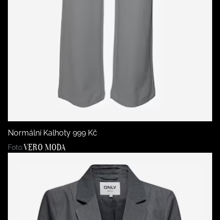
Normální Kalhoty 999 Kč
VERO MODA
Foto: