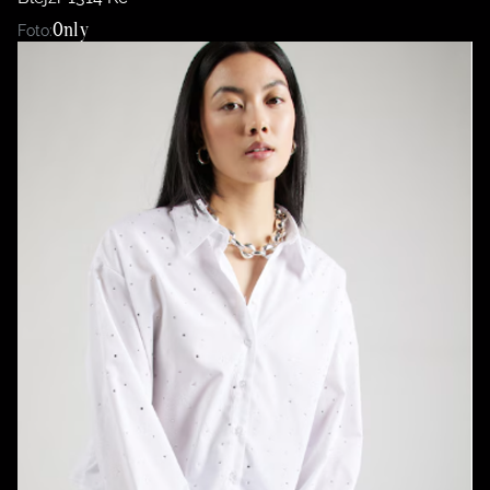
Only
Foto: