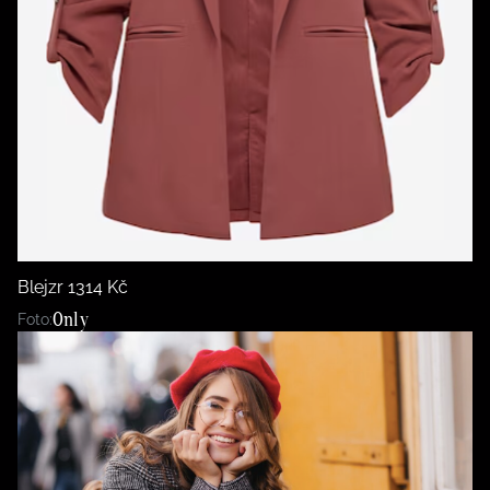
Blejzr 1314 Kč
Only
Foto: