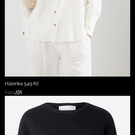
Halenka 549 Kč
JDY
Foto: