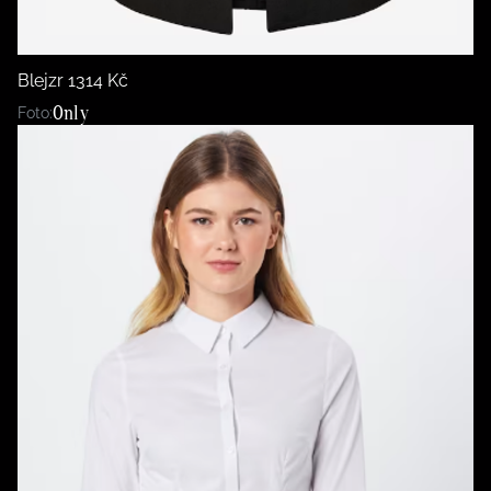
Blejzr 1314 Kč
Only
Foto: