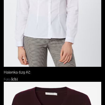
Halenka 629 Kč
Ichi
Foto: