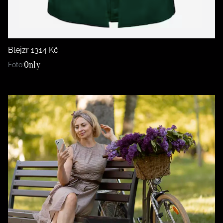
Blejzr 1314 Kč
Only
Foto: