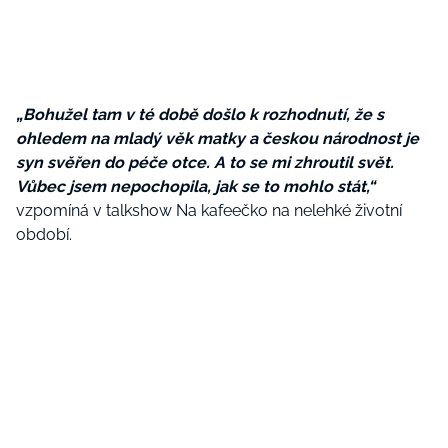
„Bohužel tam v té době došlo k rozhodnutí, že s
ohledem na mladý věk matky a českou národnost je
syn svěřen do péče otce. A to se mi zhroutil svět.
Vůbec jsem nepochopila, jak se to mohlo stát,“
vzpomíná v talkshow Na kafeečko na nelehké životní
období.