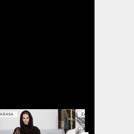
 KRÁSA
ZÁBAVA