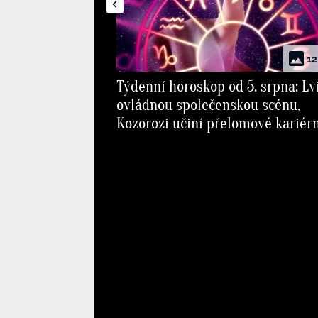
12
Týdenní horoskop od 5. srpna: Lv
ovládnou společenskou scénu,
Kozorozi učiní přelomové kariér
rozhodnutí