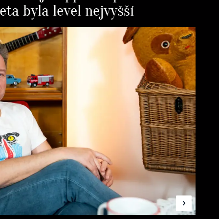
eta byla level nejvyšší