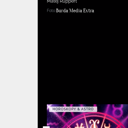
Matěj Ruppert
Burda Media Extra
Foto:
HOROSKOPY & ASTRO