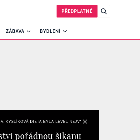
PŘEDPLATNÉ
ZÁBAVA
BYDLENÍ
A. KYSLÍKOVÁ DIETA BYLA LEVEL NEJVYŠŠÍ
tství pořádnou šikanu