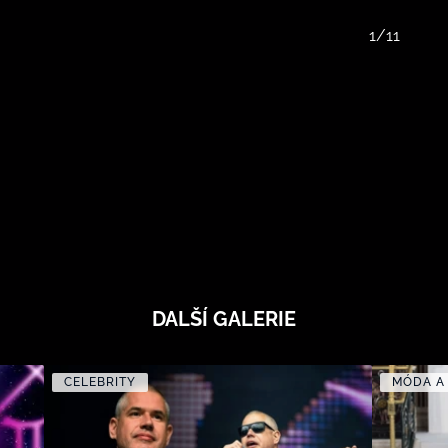
1/11
DALŠÍ GALERIE
CELEBRITY
MÓDA A