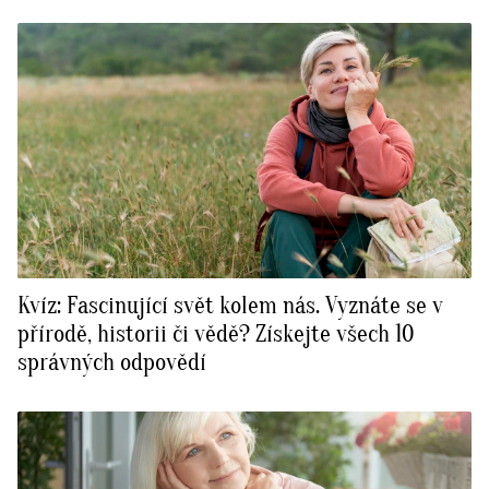
Kvíz: Fascinující svět kolem nás. Vyznáte se v
přírodě, historii či vědě? Získejte všech 10
správných odpovědí