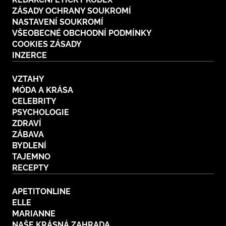
ZÁSADY OCHRANY SOUKROMÍ
NASTAVENÍ SOUKROMÍ
VŠEOBECNÉ OBCHODNÍ PODMÍNKY
COOKIES ZÁSADY
INZERCE
VZTAHY
MÓDA A KRÁSA
CELEBRITY
PSYCHOLOGIE
ZDRAVÍ
ZÁBAVA
BYDLENÍ
TAJEMNO
RECEPTY
APETITONLINE
ELLE
MARIANNE
NAŠE KRÁSNÁ ZAHRADA