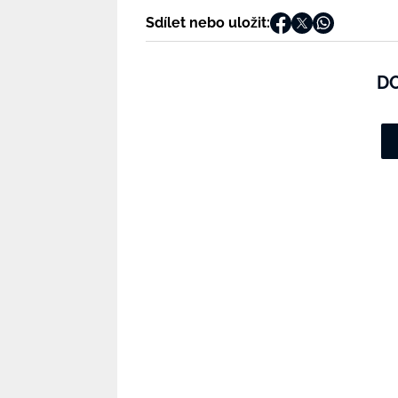
Sdílet nebo uložit:
D