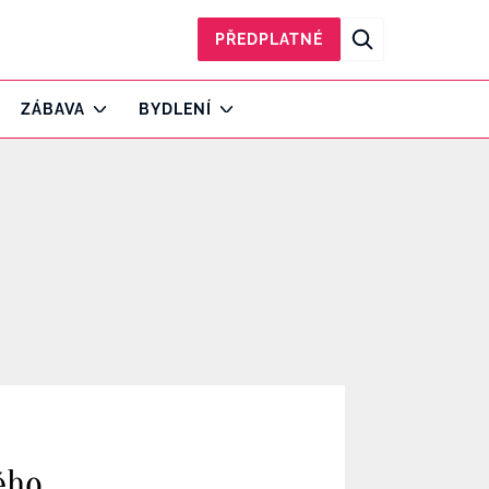
PŘEDPLATNÉ
ZÁBAVA
BYDLENÍ
ého