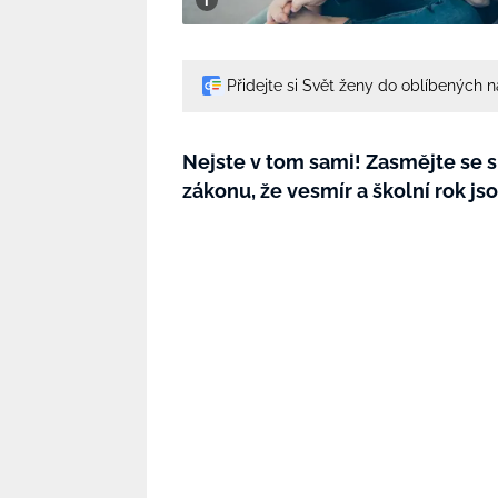
Přidejte si Svět ženy do oblíbených 
Nejste v tom sami! Zasmějte se s
zákonu, že vesmír a školní rok 