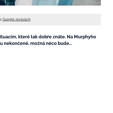
na
Google zprávách
ituacím, které tak dobře znáte. Na Murphyho
jsou nekončené, možná něco bude…