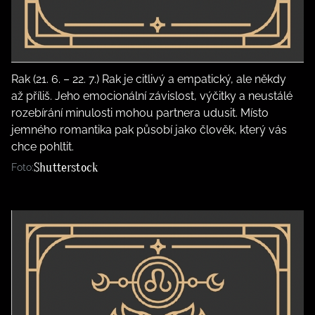
Rak (21. 6. – 22. 7.) Rak je citlivý a empatický, ale někdy
až příliš. Jeho emocionální závislost, výčitky a neustálé
rozebírání minulosti mohou partnera udusit. Místo
jemného romantika pak působí jako člověk, který vás
chce pohltit.
Shutterstock
Foto: