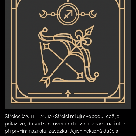
Střelec (22. 11. – 21. 12.) Střelci milují svobodu, což je
přitažlivé, dokud si neuvědomíte, že to znamená i útěk
při prvním náznaku závazku. Jejich neklidná duše a