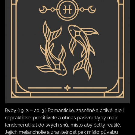
Ryby (19. 2. – 20. 3.) Romantické, zasněné a citlivé, ale i
nepraktické, přecitlivělé a občas pasivní. Ryby mají
tendenci utíkat do svých snů, místo aby čelily realitě.
Jejich melancholie a zranitelnost pak místo půvabu