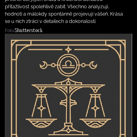
přitažlivost spolehlivě zabít. Všechno analyzují,
hodnotí a málokdy spontánně projevují vášeň. Krása
se u nich ztrácí v detailech a dokonalosti.
Shutterstock
Foto: