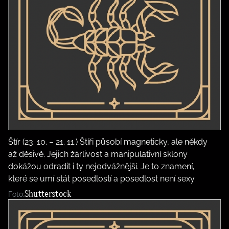
Štír (23. 10. – 21. 11.) Štíři působí magneticky, ale někdy
až děsivě. Jejich žárlivost a manipulativní sklony
dokážou odradit i ty nejodvážnější. Je to znamení,
které se umí stát posedlostí a posedlost není sexy.
Shutterstock
Foto: