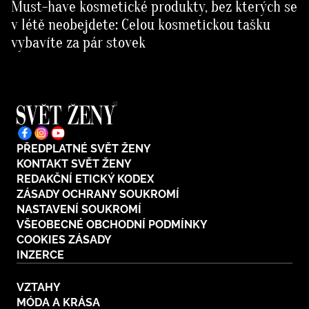
Must-have kosmetické produkty, bez kterých se
v létě neobejdete: Celou kosmetickou tašku
vybavíte za pár stovek
PŘEDPLATNÉ SVĚT ŽENY
KONTAKT SVĚT ŽENY
REDAKČNÍ ETICKÝ KODEX
ZÁSADY OCHRANY SOUKROMÍ
NASTAVENÍ SOUKROMÍ
VŠEOBECNÉ OBCHODNÍ PODMÍNKY
COOKIES ZÁSADY
INZERCE
VZTAHY
MÓDA A KRÁSA