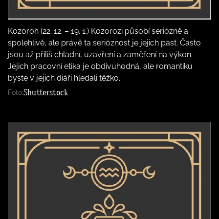
Kozoroh (22. 12. – 19. 1.) Kozorozi působí seriózně a
spolehlivě, ale právě ta serióznost je jejich past. Často
jsou až příliš chladní, uzavření a zaměření na výkon.
Jejich pracovní etika je obdivuhodná, ale romantiku
byste v jejich diáři hledali těžko.
Shutterstock
Foto: