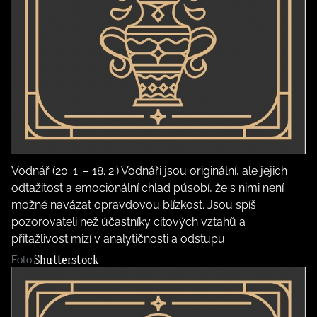
Vodnář (20. 1. – 18. 2.) Vodnáři jsou originální, ale jejich
odtažitost a emocionální chlad působí, že s nimi není
možné navázat opravdovou blízkost. Jsou spíš
pozorovateli než účastníky citových vztahů a
přitažlivost mizí v analytičnosti a odstupu.
Shutterstock
Foto: