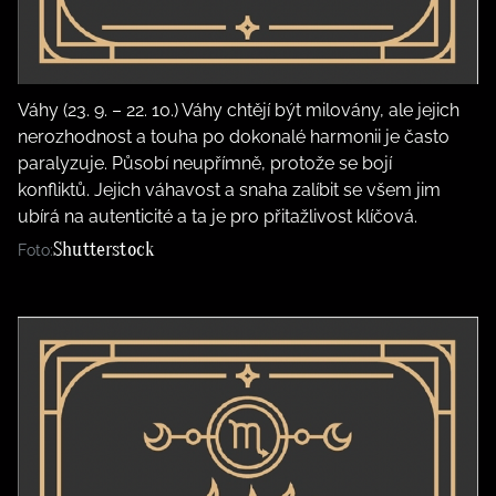
Váhy (23. 9. – 22. 10.) Váhy chtějí být milovány, ale jejich
nerozhodnost a touha po dokonalé harmonii je často
paralyzuje. Působí neupřímně, protože se bojí
konfliktů. Jejich váhavost a snaha zalíbit se všem jim
ubírá na autenticité a ta je pro přitažlivost klíčová.
Shutterstock
Foto: