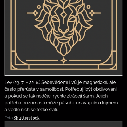
Lev (23. 7. – 22. 8.) Sebevědomí Lvů je magnetické, ale
často přerůstá v samolibost. Potřebují být obdivováni,
a pokud se tak neděje, rychle ztrácejí šarm. Jejich
potřeba pozornosti může působit unavujícím dojmem
a vedle nich se těžko svítí.
Shutterstock
Foto: