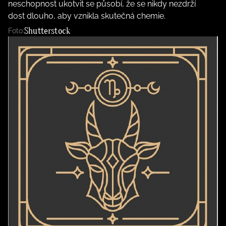
neschopnost ukotvit se působí, že se nikdy nezdrží
dost dlouho, aby vznikla skutečná chemie.
Shutterstock
Foto: