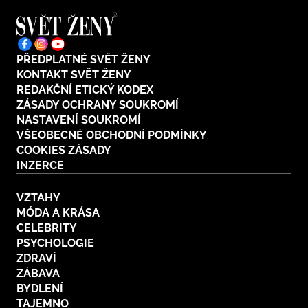
PŘEDPLATNÉ SVĚT ŽENY
KONTAKT SVĚT ŽENY
REDAKČNÍ ETICKÝ KODEX
ZÁSADY OCHRANY SOUKROMÍ
NASTAVENÍ SOUKROMÍ
VŠEOBECNÉ OBCHODNÍ PODMÍNKY
COOKIES ZÁSADY
INZERCE
VZTAHY
MÓDA A KRÁSA
CELEBRITY
PSYCHOLOGIE
ZDRAVÍ
ZÁBAVA
BYDLENÍ
TAJEMNO