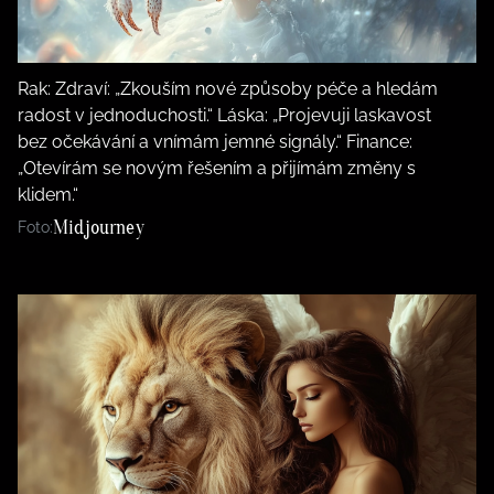
Rak: Zdraví: „Zkouším nové způsoby péče a hledám
radost v jednoduchosti.“ Láska: „Projevuji laskavost
bez očekávání a vnímám jemné signály.“ Finance:
„Otevírám se novým řešením a přijímám změny s
klidem.“
Midjourney
Foto: