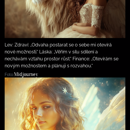
Lev: Zdraví: „Odvaha postarat se o sebe mi otevírá
nové možnosti.“ Láska: „Věřím v sílu sdílení a
nechávám vztahu prostor růst.“ Finance: „Otevírám se
novým možnostem a plánuji s rozvahou.“
Midjourney
Foto: