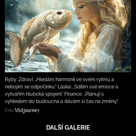
Ryby: Zdraví: „Hledám harmonii ve svém rytmu a
nebojím se odpočinku.“ Láska: „Sdílím své emoce a
vytvářím hluboká spojení.“ Finance: „Plánuji s
výhledem do budoucna a dávám si čas na změny.“
Midjourney
Foto:
DALŠÍ GALERIE