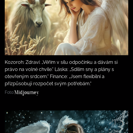
Kozoroh: Zdraví: „Věřím v sílu odpočinku a dávám si
právo na volné chvíle.“ Láska: „Sdílím sny a plány s
otevřeným srdcem.“ Finance: „Jsem flexibilní a
přizpůsobuji rozpočet svým potřebám.“
Midjourney
Foto: