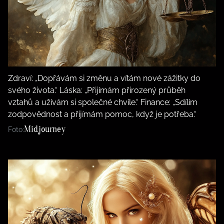
Zdraví: „Dopřávám si změnu a vítám nové zážitky do
svého života.“ Láska: „Přijímám přirozený průběh
vztahů a užívám si společné chvíle.“ Finance: „Sdílím
zodpovědnost a přijímám pomoc, když je potřeba.“
Midjourney
Foto: