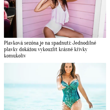
Plavková sezóna je na spadnutí: Jednodílné
plavky dokážou vykouzlit krásné křivky
komukoliv