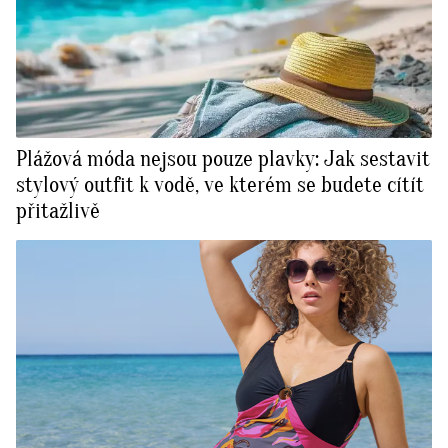
Plážová móda nejsou pouze plavky: Jak sestavit
stylový outfit k vodě, ve kterém se budete cítít
přitažlivě