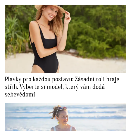
Plavky pro každou postavu: Zásadní roli hraje
střih. Vyberte si model, který vám dodá
sebevědomí