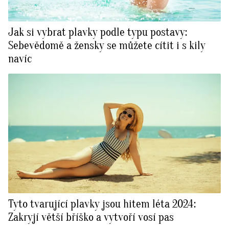
Jak si vybrat plavky podle typu postavy:
Sebevědomě a žensky se můžete cítit i s kily
navíc
Tyto tvarující plavky jsou hitem léta 2024:
Zakryjí větší bříško a vytvoří vosí pas