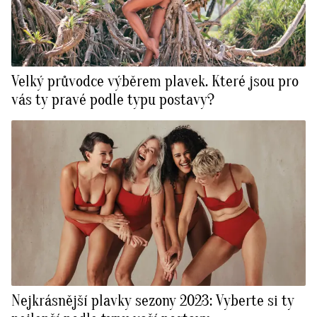
Velký průvodce výběrem plavek. Které jsou pro
vás ty pravé podle typu postavy?
Nejkrásnější plavky sezony 2023: Vyberte si ty