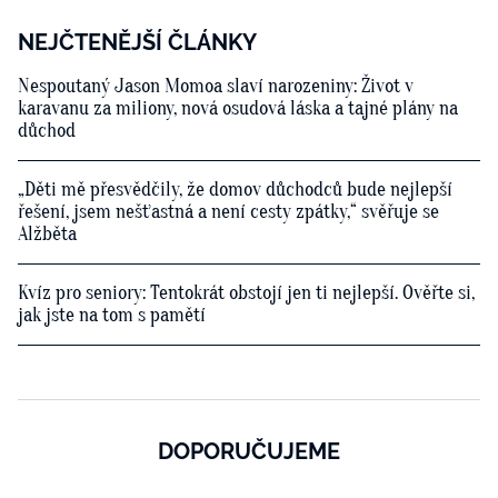
NEJČTENĚJŠÍ ČLÁNKY
Nespoutaný Jason Momoa slaví narozeniny: Život v
karavanu za miliony, nová osudová láska a tajné plány na
důchod
„Děti mě přesvědčily, že domov důchodců bude nejlepší
řešení, jsem nešťastná a není cesty zpátky,“ svěřuje se
Alžběta
Kvíz pro seniory: Tentokrát obstojí jen ti nejlepší. Ověřte si,
jak jste na tom s pamětí
DOPORUČUJEME