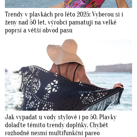
Trendy v plavkách pro léto 2025: Vyberou si i
ženy nad 50 let, výrobci pamatují na velké
poprsí a větší obvod pasu
Jak vypadat u vody stylově i po 50. Plavky
dolaďte těmito trendy doplňky. Chybět
rozhodně nesmí multifunkční pareo