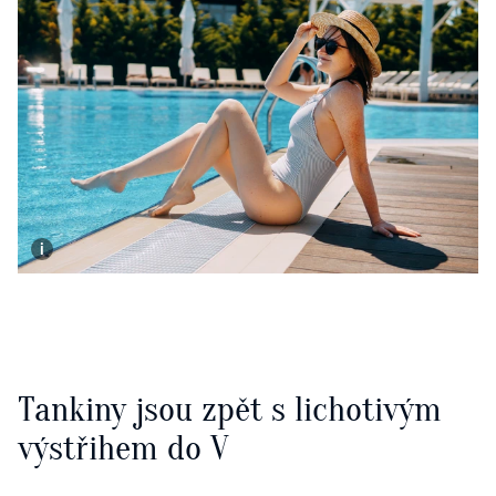
Tankiny jsou zpět s lichotivým
výstřihem do V