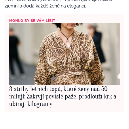
zjemní a dodá každé ženě na eleganci.
MOHLO BY SE VÁM LÍBIT
3 střihy letních topů, které ženy nad 50
milují: Zakryjí povislé paže, prodlouží krk a
ubírají kilogramy