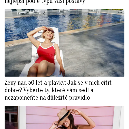
nejlepší podle typu vaší postavy
Ženy nad 50 let a plavky: Jak se v nich cítit
dobře? Vyberte ty, které vám sedí a
nezapomeňte na důležité pravidlo