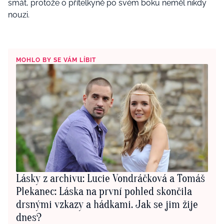
smát, protože o přítelkyně po svém boku neměl nikdy
nouzi.
MOHLO BY SE VÁM LÍBIT
Lásky z archivu: Lucie Vondráčková a Tomáš
Plekanec: Láska na první pohled skončila
drsnými vzkazy a hádkami. Jak se jim žije
dnes?