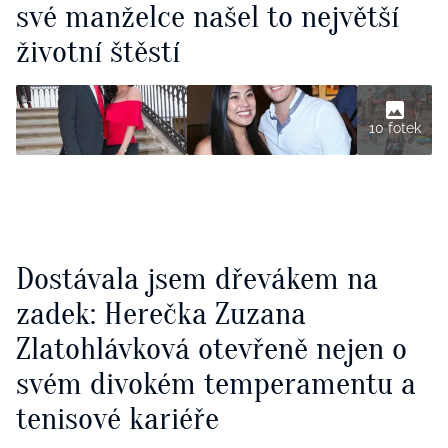
své manželce našel to největší
životní štěstí
10 fotek
Dostávala jsem dřevákem na
zadek: Herečka Zuzana
Zlatohlávková otevřeně nejen o
svém divokém temperamentu a
tenisové kariéře