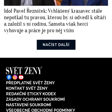
Idol Pavel Řezníček: Vyhlášený krasavec stále
nepotkal tu pravou, kterou by si odvedl k oltáři
a založil s ní rodinu. Samota však herci
vyhovuje a práce je pro něj vším
NAČÍST DALŠÍ
PŘEDPLATNÉ SVĚT ŽENY
KONTAKT SVĚT ŽENY
REDAKČNÍ ETICKÝ KODEX
ZÁSADY OCHRANY SOUKROMÍ
NASTAVENÍ SOUKROMÍ
VŠEOBECNÉ OBCHODNÍ PODMÍNKY