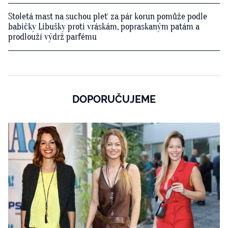
Stoletá mast na suchou pleť za pár korun pomůže podle
babičky Libušky proti vráskám, popraskaným patám a
prodlouží výdrž parfému
DOPORUČUJEME