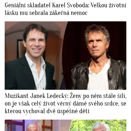
Geniální skladatel Karel Svoboda: Velkou životní
lásku mu sebrala zákeřná nemoc
Muzikant Janek Ledecký: Ženy po něm stále šílí,
on je však celý život věrný dámě svého srdce, se
kterou vychoval dvě úspěšné děti