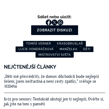
Sdílet nebo uložit:
ZOBRAZIT DISKUZI
TOMÁŠ VERNER
KRASOBRUSLAŘ
LUCIE VONDRÁČKOVÁ
MANŽELKA
DĚTI
MISTROVSTVÍ SVĚTA
NEJČTENĚJŠÍ ČLÁNKY
„Děti mě přesvědčily, že domov důchodců bude nejlepší
řešení, jsem nešťastná a není cesty zpátky,“ svěřuje se
Alžběta
Kvíz pro seniory: Tentokrát obstojí jen ti nejlepší. Ověřte si,
jak jste na tom s pamětí