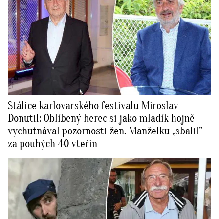
Stálice karlovarského festivalu Miroslav
Donutil: Oblíbený herec si jako mladík hojně
vychutnával pozornosti žen. Manželku „sbalil”
za pouhých 40 vteřin