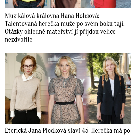
Muzikálová královna Hana Holišová:
Talentovaná herečka muže po svém boku tají.
Otázky ohledně mateřství jí přijdou velice
nezdvořilé
Éterická Jana Plodková slaví 45: Herečka má po