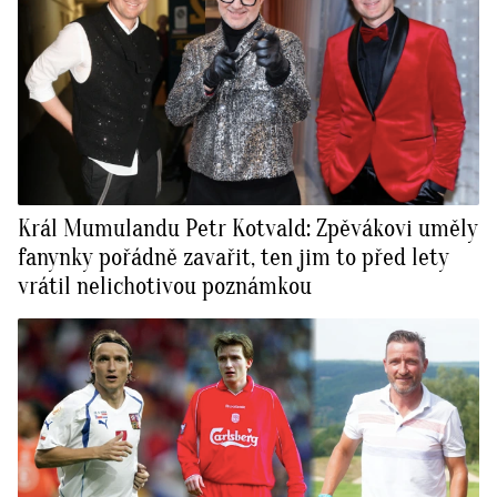
Král Mumulandu Petr Kotvald: Zpěvákovi uměly
fanynky pořádně zavařit, ten jim to před lety
vrátil nelichotivou poznámkou