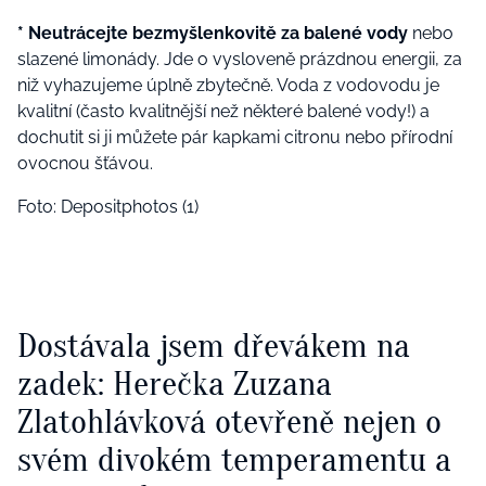
* Neutrácejte bezmyšlenkovitě za balené vody
nebo
slazené limonády. Jde o vysloveně prázdnou energii, za
niž vyhazujeme úplně zbytečně. Voda z vodovodu je
kvalitní (často kvalitnější než některé balené vody!) a
dochutit si ji můžete pár kapkami citronu nebo přírodní
ovocnou šťávou.
Foto: Depositphotos (1)
Dostávala jsem dřevákem na
zadek: Herečka Zuzana
Zlatohlávková otevřeně nejen o
svém divokém temperamentu a