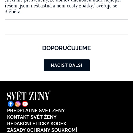
řešení, jsem nešťastná a není cesty zpátky,“ svěřuje se
Alžběta
DOPORUČUJEME
NAČÍST DALŠÍ
PŘEDPLATNÉ SVĚT ŽENY
KONTAKT SVĚT ŽENY
REDAKČNÍ ETICKÝ KODEX
ZÁSADY OCHRANY SOUKROMÍ