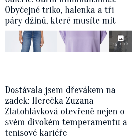
Obyčejné triko, halenka a tři
páry džínů, které musíte mít
15 fotek
Dostávala jsem dřevákem na
zadek: Herečka Zuzana
Zlatohlávková otevřeně nejen o
svém divokém temperamentu a
tenisové kariéře