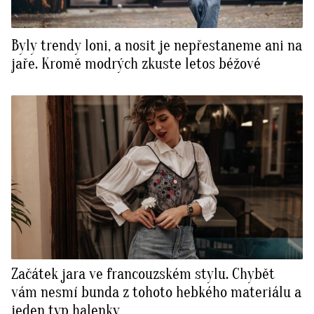
Byly trendy loni, a nosit je nepřestaneme ani na
jaře. Kromě modrých zkuste letos béžové
Začátek jara ve francouzském stylu. Chybět
vám nesmí bunda z tohoto hebkého materiálu a
jeden typ halenky