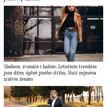
Sbohem, zvonáče i balóny. Letošním trendem
jsou džíny úplně jiného střihu. Sluší zejména
zralým ženám