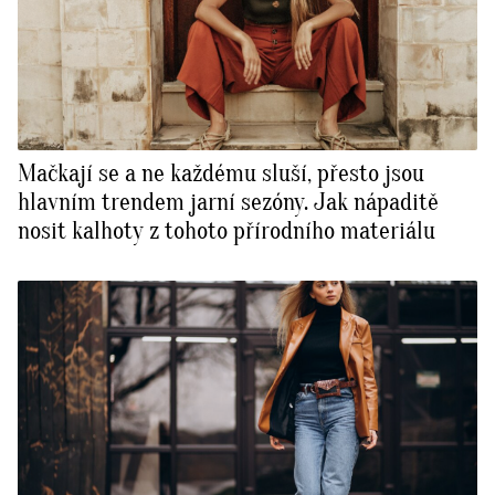
Mačkají se a ne každému sluší, přesto jsou
hlavním trendem jarní sezóny. Jak nápaditě
nosit kalhoty z tohoto přírodního materiálu