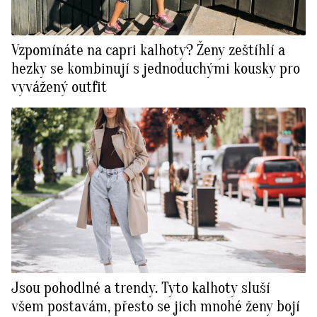
Vzpomínáte na capri kalhoty? Ženy zeštíhlí a
hezky se kombinují s jednoduchými kousky pro
vyvážený outfit
Jsou pohodlné a trendy. Tyto kalhoty sluší
všem postavám, přesto se jich mnohé ženy bojí