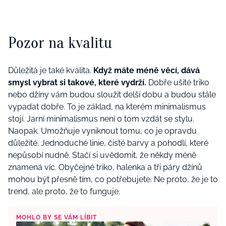
Pozor na kvalitu
Důležitá je také kvalita.
Když máte méně věcí, dává
smysl vybrat si takové, které vydrží.
Dobře ušité triko
nebo džíny vám budou sloužit delší dobu a budou stále
vypadat dobře. To je základ, na kterém minimalismus
stojí. Jarní minimalismus není o tom vzdát se stylu.
Naopak. Umožňuje vyniknout tomu, co je opravdu
důležité. Jednoduché linie, čisté barvy a pohodlí, které
nepůsobí nudně. Stačí si uvědomit, že někdy méně
znamená víc. Obyčejné triko, halenka a tři páry džínů
mohou být přesně tím, co potřebujete. Ne proto, že je to
trend, ale proto, že to funguje.
MOHLO BY SE VÁM LÍBIT