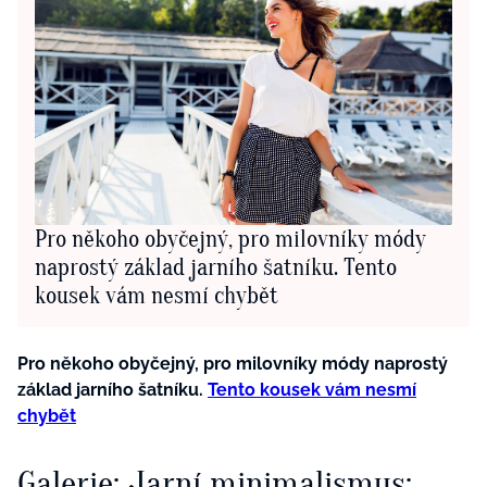
Pro někoho obyčejný, pro milovníky módy
naprostý základ jarního šatníku. Tento
kousek vám nesmí chybět
Pro někoho obyčejný, pro milovníky módy naprostý
základ jarního šatníku.
Tento kousek vám nesmí
chybět
Galerie: Jarní minimalismus: