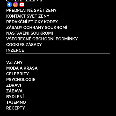
PŘEDPLATNÉ SVĚT ŽENY
KONTAKT SVĚT ŽENY
REDAKČNÍ ETICKÝ KODEX
ZÁSADY OCHRANY SOUKROMÍ
NASTAVENÍ SOUKROMÍ
VŠEOBECNÉ OBCHODNÍ PODMÍNKY
COOKIES ZÁSADY
INZERCE
VZTAHY
MÓDA A KRÁSA
CELEBRITY
PSYCHOLOGIE
ZDRAVÍ
ZÁBAVA
BYDLENÍ
TAJEMNO
RECEPTY