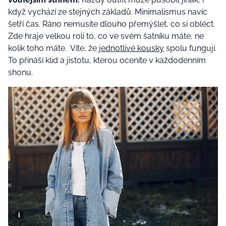
když vychází ze stejných základů. Minimalismus navíc
šetří čas. Ráno nemusíte dlouho přemýšlet, co si obléct.
Zde hraje velkou roli to, co ve svém šatníku máte, ne
kolik toho máte. Víte, že
jednotlivé kousky
spolu fungují.
To přináší klid a jistotu, kterou oceníte v každodenním
shonu.