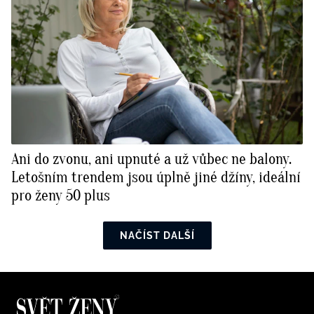
Ani do zvonu, ani upnuté a už vůbec ne balony.
Letošním trendem jsou úplně jiné džíny, ideální
pro ženy 50 plus
NAČÍST DALŠÍ