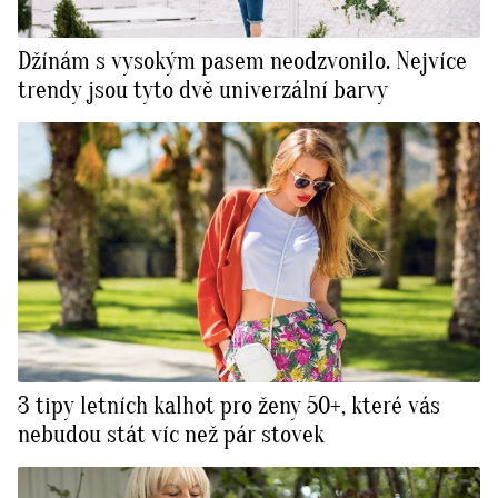
Džínám s vysokým pasem neodzvonilo. Nejvíce
trendy jsou tyto dvě univerzální barvy
3 tipy letních kalhot pro ženy 50+, které vás
nebudou stát víc než pár stovek