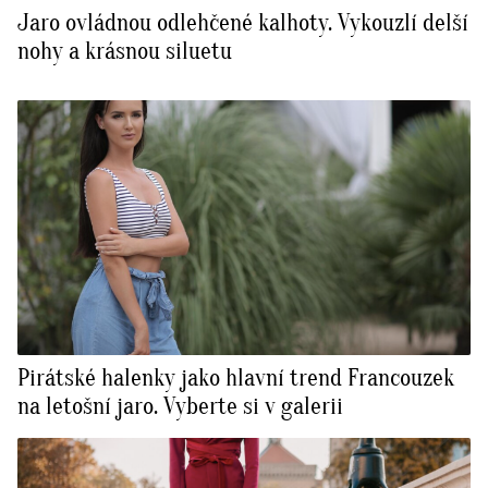
Jaro ovládnou odlehčené kalhoty. Vykouzlí delší
nohy a krásnou siluetu
Pirátské halenky jako hlavní trend Francouzek
na letošní jaro. Vyberte si v galerii