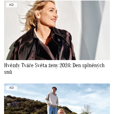
AD
Hvězdy Tváře Světa ženy 2024: Den splněných
snů
AD