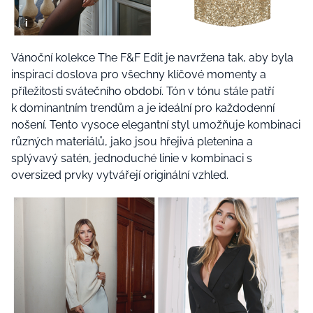
Vánoční kolekce The F&F Edit je navržena tak, aby byla
inspirací doslova pro všechny klíčové momenty a
příležitosti svátečního období. Tón v tónu stále patří
k dominantním trendům a je ideální pro každodenní
nošení. Tento vysoce elegantní styl umožňuje kombinaci
různých materiálů, jako jsou hřejivá pletenina a
splývavý satén, jednoduché linie v kombinaci s
oversized prvky vytvářejí originální vzhled.