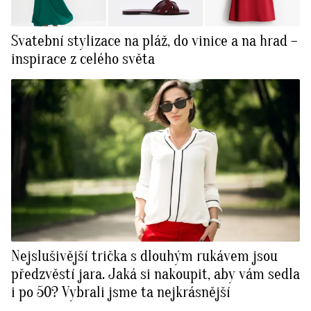
Svatební stylizace na pláž, do vinice a na hrad –
inspirace z celého světa
Nejslušivější trička s dlouhým rukávem jsou
předzvěstí jara. Jaká si nakoupit, aby vám sedla
i po 50? Vybrali jsme ta nejkrásnější