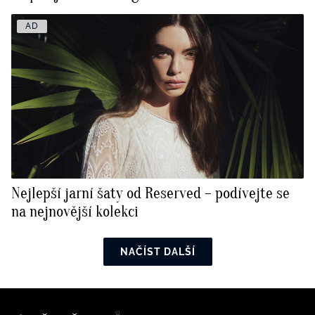
AD
Nejlepší jarní šaty od Reserved – podívejte se
na nejnovější kolekci
NAČÍST DALŠÍ