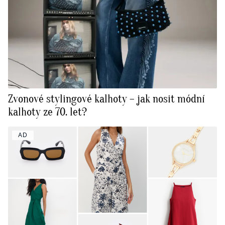
Zvonové stylingové kalhoty – jak nosit módní
kalhoty ze 70. let?
AD