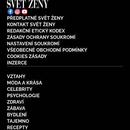
PŘEDPLATNÉ SVĚT ŽENY
KONTAKT SVĚT ŽENY
REDAKČNÍ ETICKÝ KODEX
ZÁSADY OCHRANY SOUKROMÍ
NASTAVENÍ SOUKROMÍ
VŠEOBECNÉ OBCHODNÍ PODMÍNKY
COOKIES ZÁSADY
INZERCE
VZTAHY
MÓDA A KRÁSA
CELEBRITY
PSYCHOLOGIE
ZDRAVÍ
ZÁBAVA
BYDLENÍ
TAJEMNO
RECEPTY