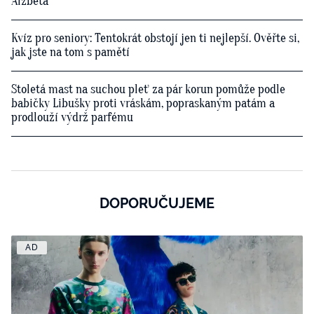
Alžběta
Kvíz pro seniory: Tentokrát obstojí jen ti nejlepší. Ověřte si,
jak jste na tom s pamětí
Stoletá mast na suchou pleť za pár korun pomůže podle
babičky Libušky proti vráskám, popraskaným patám a
prodlouží výdrž parfému
DOPORUČUJEME
AD