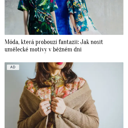
Móda, která probouzí fantazii: Jak nosit
umělecké motivy v běžném dni
AD