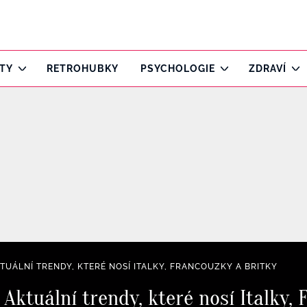
ITY
RETROHUBKY
PSYCHOLOGIE
ZDRAVÍ
KTUÁLNÍ TRENDY, KTERÉ NOSÍ ITALKY, FRANCOUZKY A BRITKY
 Aktuální trendy, které nosí Italky,