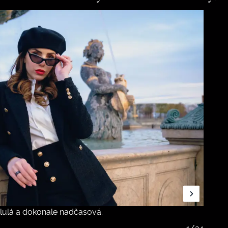
slulá a dokonale nadčasová.