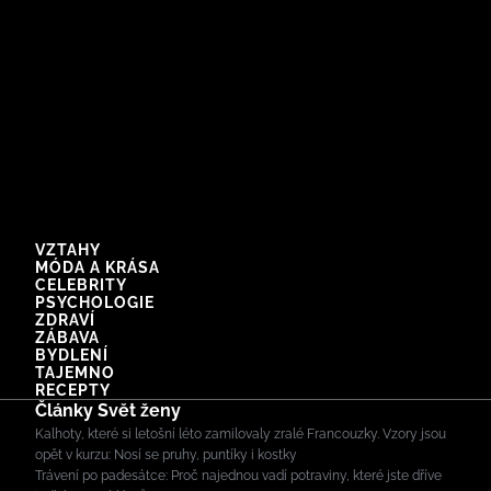
VZTAHY
MÓDA A KRÁSA
CELEBRITY
PSYCHOLOGIE
ZDRAVÍ
ZÁBAVA
BYDLENÍ
TAJEMNO
RECEPTY
Články Svět ženy
Kalhoty, které si letošní léto zamilovaly zralé Francouzky. Vzory jsou
opět v kurzu: Nosí se pruhy, puntíky i kostky
Trávení po padesátce: Proč najednou vadí potraviny, které jste dříve