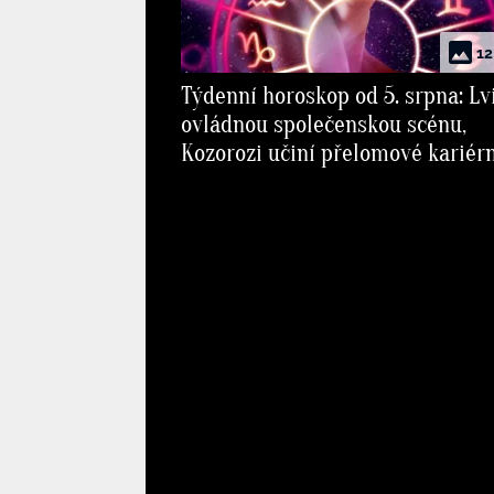
12
Týdenní horoskop od 5. srpna: Lv
ovládnou společenskou scénu,
Kozorozi učiní přelomové kariér
rozhodnutí