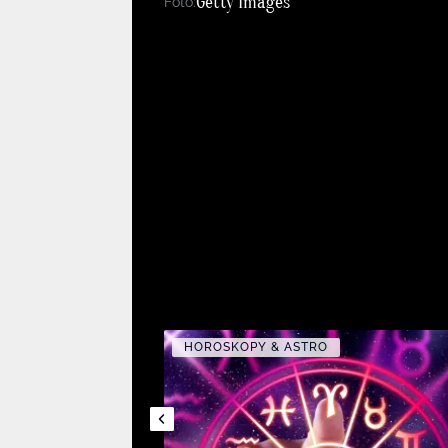
Getty Images
Foto:
HOROSKOPY & ASTRO