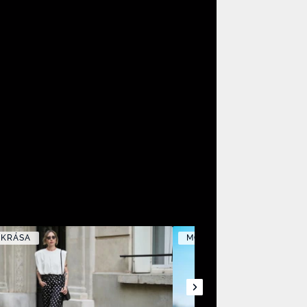
 KRÁSA
MÓDA A KRÁSA