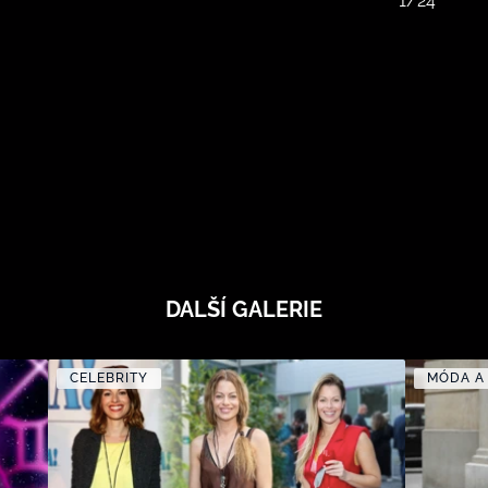
1/24
DALŠÍ GALERIE
CELEBRITY
MÓDA A