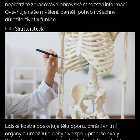
nepřetržitě zpracovává obrovské množství informací.
Ovlivňuje naše myšlení, paměť, pohyb i všechny
důležité životní funkce.
Shutterstock
Foto:
Lidská kostra poskytuje tělu oporu, chrání vnitřní
orgány a umožňuje pohyb ve spolupráci se svaly.