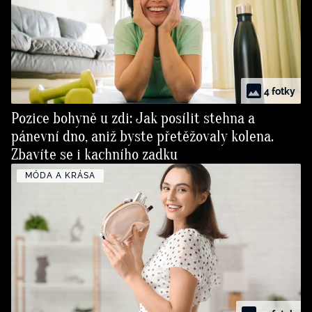
4 fotky
Pozice bohyně u zdi: Jak posílit stehna a
pánevní dno, aniž byste přetěžovaly kolena.
Zbavíte se i kachního zadku
MÓDA A KRÁSA