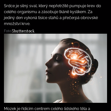
Srdce je silný sval, který nepřetržitě pumpuje krev do
celého organismu a zásobuje tkáně kyslíkem. Za
jediný den vykoná tisíce stahů a přečerpá obrovské
množství krve.
Shutterstock
Foto:
Mozek je řídicím centrem celého lidského těla a