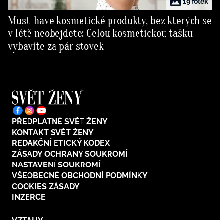
19 fotek
Must-have kosmetické produkty, bez kterých se
v létě neobejdete: Celou kosmetickou tašku
vybavíte za pár stovek
PŘEDPLATNÉ SVĚT ŽENY
KONTAKT SVĚT ŽENY
REDAKČNÍ ETICKÝ KODEX
ZÁSADY OCHRANY SOUKROMÍ
NASTAVENÍ SOUKROMÍ
VŠEOBECNÉ OBCHODNÍ PODMÍNKY
COOKIES ZÁSADY
INZERCE