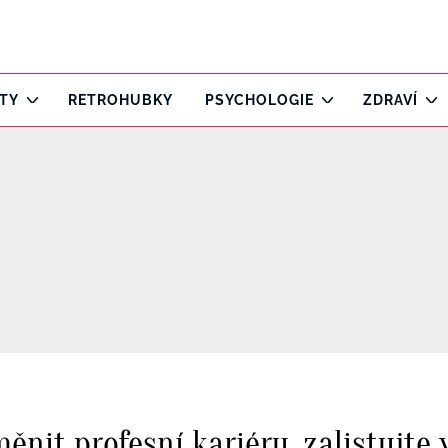
ITY
RETROHUBKY
PSYCHOLOGIE
ZDRAVÍ
ěnit profesní kariéru, zalistujte