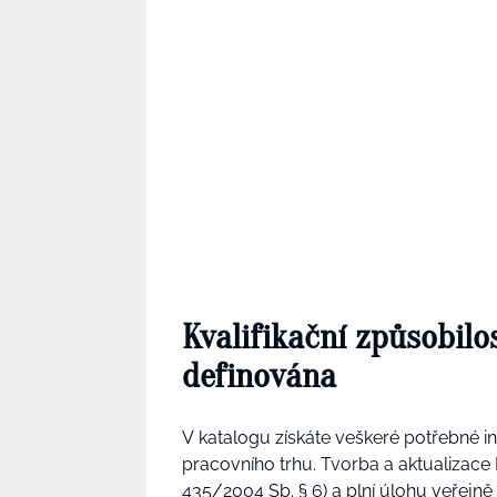
Kvalifikační způsobilo
definována
V katalogu získáte veškeré potřebné inf
pracovního trhu. Tvorba a aktualizace
435/2004 Sb. § 6) a plní úlohu veřej