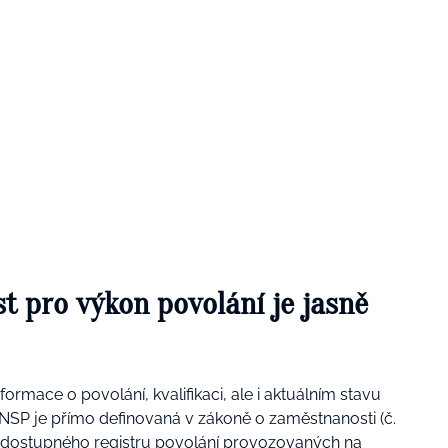
st pro výkon povolání je jasně
ormace o povolání, kvalifikaci, ale i aktuálním stavu
 NSP je přímo definovaná v zákoně o zaměstnanosti (č.
ně dostupného registru povolání provozovaných na