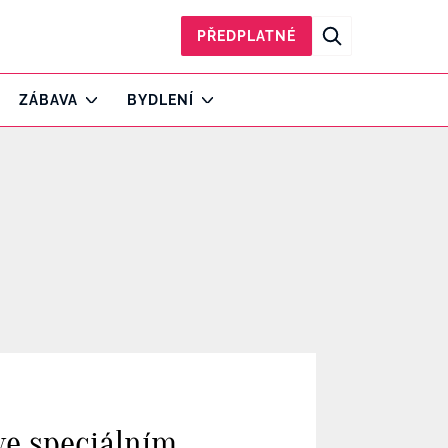
PŘEDPLATNÉ
ZÁBAVA
BYDLENÍ
 ve speciálním