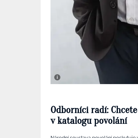
Odborníci radí: Chcete
v katalogu povolání
Národní soustava povolání poskytuje 