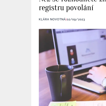
registru povolání
KLÁRA NOVOTNÁ
|
02/09/2023