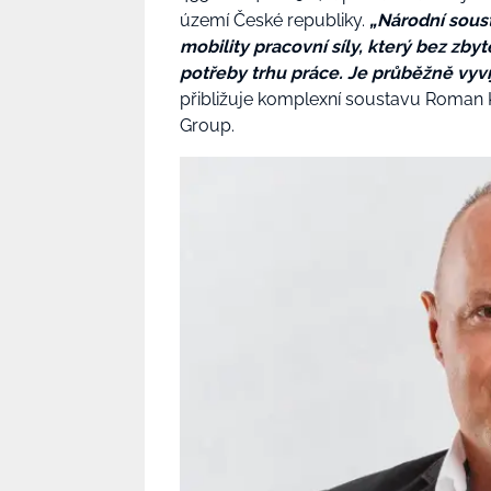
území České republiky.
„Národní soust
mobility pracovní síly, který bez zb
potřeby trhu práce. Je průběžně vyv
přibližuje komplexní soustavu Roman K
Group.