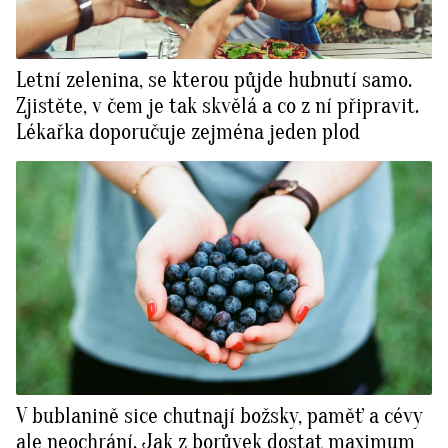
Letní zelenina, se kterou půjde hubnutí samo.
Zjistěte, v čem je tak skvělá a co z ní připravit.
Lékařka doporučuje zejména jeden plod
V bublanině sice chutnají božsky, paměť a cévy
ale neochrání. Jak z borůvek dostat maximum