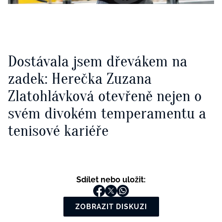
Dostávala jsem dřevákem na
zadek: Herečka Zuzana
Zlatohlávková otevřeně nejen o
svém divokém temperamentu a
tenisové kariéře
Sdílet nebo uložit:
ZOBRAZIT DISKUZI