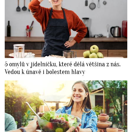
5 omylů v jídelníčku, které dělá většina z nás.
Vedou k únavě i bolestem hlavy