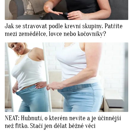
Jak se stravovat podle krevní skupiny. Patříte
mezi zemědělce, lovce nebo kočovníky?
NEAT: Hubnutí, o kterém nevíte a je účinnější
než fitko. Stačí jen dělat běžné věci