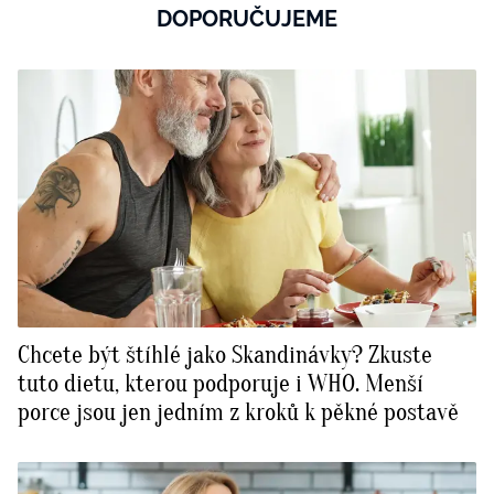
DOPORUČUJEME
Chcete být štíhlé jako Skandinávky? Zkuste
tuto dietu, kterou podporuje i WHO. Menší
porce jsou jen jedním z kroků k pěkné postavě