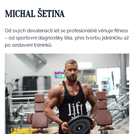
MICHAL ŠETINA
Od svých devatenácti let se profesionálně věnuje fitness
– od sportovní diagnostiky těla, přes tvorbu jídelníčku až
po sestavení tréninků.