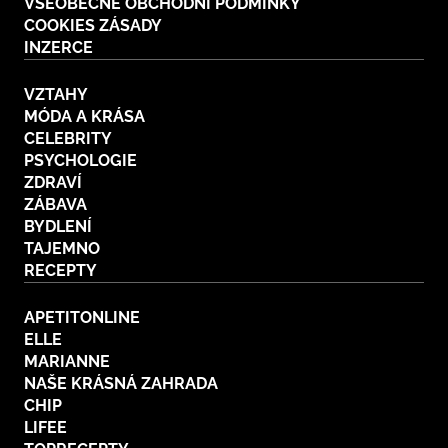
VŠEOBECNÉ OBCHODNÍ PODMÍNKY
COOKIES ZÁSADY
INZERCE
VZTAHY
MÓDA A KRÁSA
CELEBRITY
PSYCHOLOGIE
ZDRAVÍ
ZÁBAVA
BYDLENÍ
TAJEMNO
RECEPTY
APETITONLINE
ELLE
MARIANNE
NAŠE KRÁSNÁ ZAHRADA
CHIP
LIFEE