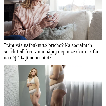
Trápí vás nafouknuté břicho? Na sociálních
sítích teď frčí ranní nápoj nejen ze skořice. Co
na něj říkají odborníci?