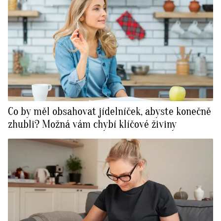
Co by měl obsahovat jídelníček, abyste konečně
zhubli? Možná vám chybí klíčové živiny