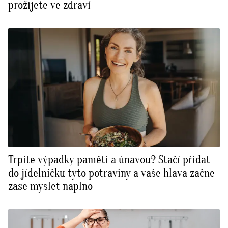
prožijete ve zdraví
Trpíte výpadky paměti a únavou? Stačí přidat
do jídelníčku tyto potraviny a vaše hlava začne
zase myslet naplno