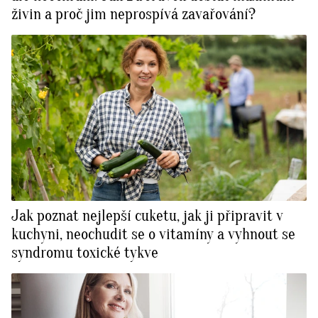
živin a proč jim neprospívá zavařování?
Jak poznat nejlepší cuketu, jak ji připravit v
kuchyni, neochudit se o vitamíny a vyhnout se
syndromu toxické tykve