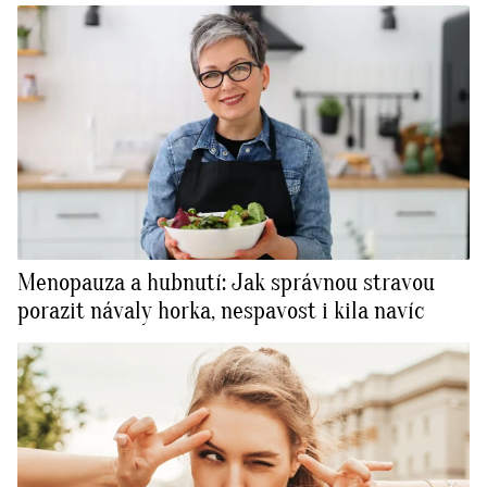
Menopauza a hubnutí: Jak správnou stravou
porazit návaly horka, nespavost i kila navíc