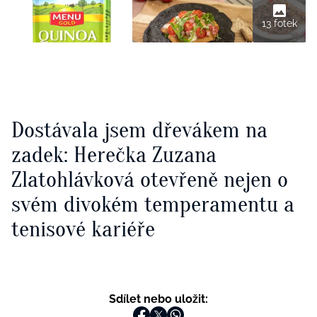
13 fotek
Dostávala jsem dřevákem na
zadek: Herečka Zuzana
Zlatohlávková otevřeně nejen o
svém divokém temperamentu a
tenisové kariéře
Sdílet nebo uložit: