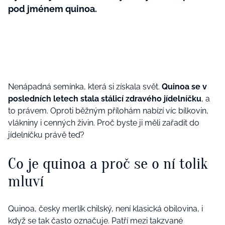
pod jménem quinoa.
Nenápadná semínka, která si získala svět.
Quinoa se v
posledních letech stala stálicí zdravého jídelníčku
, a
to právem. Oproti běžným přílohám nabízí víc bílkovin,
vlákniny i cenných živin. Proč byste ji měli zařadit do
jídelníčku právě teď?
Co je quinoa a proč se o ní tolik
mluví
Quinoa, česky merlík chilský, není klasická obilovina, i
když se tak často označuje. Patří mezi takzvané