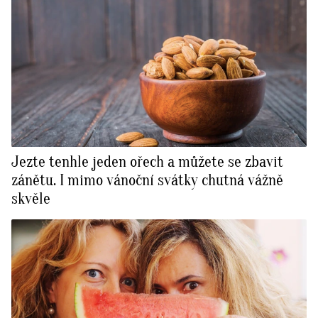
Jezte tenhle jeden ořech a můžete se zbavit
zánětu. I mimo vánoční svátky chutná vážně
skvěle