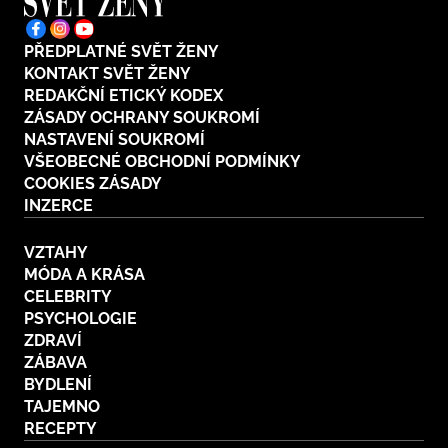
PŘEDPLATNÉ SVĚT ŽENY
KONTAKT SVĚT ŽENY
REDAKČNÍ ETICKÝ KODEX
ZÁSADY OCHRANY SOUKROMÍ
NASTAVENÍ SOUKROMÍ
VŠEOBECNÉ OBCHODNÍ PODMÍNKY
COOKIES ZÁSADY
INZERCE
VZTAHY
MÓDA A KRÁSA
CELEBRITY
PSYCHOLOGIE
ZDRAVÍ
ZÁBAVA
BYDLENÍ
TAJEMNO
RECEPTY