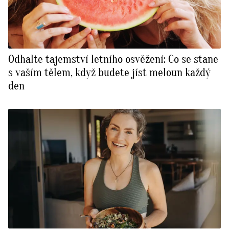
Odhalte tajemství letního osvěžení: Co se stane
s vaším tělem, když budete jíst meloun každý
den