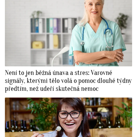
Není to jen běžná únava a stres: Varovné
signály, kterými tělo volá o pomoc dlouhé týdny
předtím, než udeří skutečná nemoc