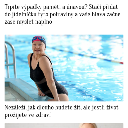
Trpíte výpadky paměti a únavou? Stačí přidat
do jídelníčku tyto potraviny a vaše hlava začne
zase myslet naplno
Nezáleží, jak dlouho budete žít, ale jestli život
prožijete ve zdraví