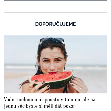
DOPORUČUJEME
Vodní meloun má spoustu vitamínů, ale na
jednu věc byste si měli dát pozor