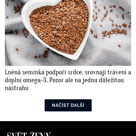
Lněná semínka podpoří srdce, srovnají trávení a
doplní omega-3. Pozor ale na jednu důležitou
nástrahu
NAČÍST DALŠÍ