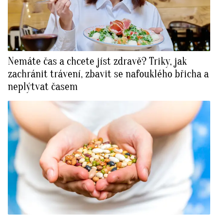
Nemáte čas a chcete jíst zdravě? Triky, jak
zachránit trávení, zbavit se nafouklého břicha a
neplýtvat časem