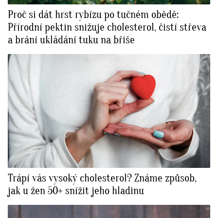
Proč si dát hrst rybízu po tučném obědě:
Přírodní pektin snižuje cholesterol, čistí střeva
a brání ukládání tuku na břiše
Trápí vás vysoký cholesterol? Známe způsob,
jak u žen 50+ snížit jeho hladinu