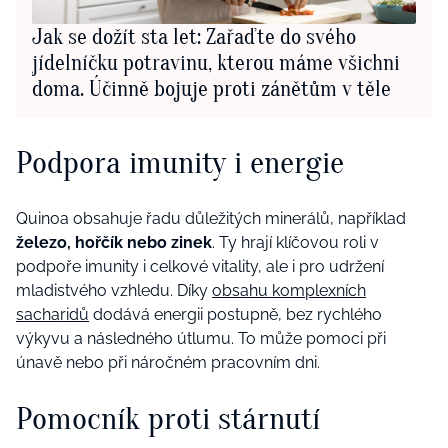
Jak se dožít sta let: Zařaďte do svého
jídelníčku potravinu, kterou máme všichni
doma. Účinně bojuje proti zánětům v těle
Podpora imunity i energie
Quinoa obsahuje řadu důležitých minerálů, například
železo, hořčík nebo zinek
. Ty hrají klíčovou roli v
podpoře imunity i celkové vitality, ale i pro udržení
mladistvého vzhledu. Díky
obsahu komplexních
sacharidů
dodává energii postupně, bez rychlého
výkyvu a následného útlumu. To může pomoci při
únavě nebo při náročném pracovním dni.
Pomocník proti stárnutí