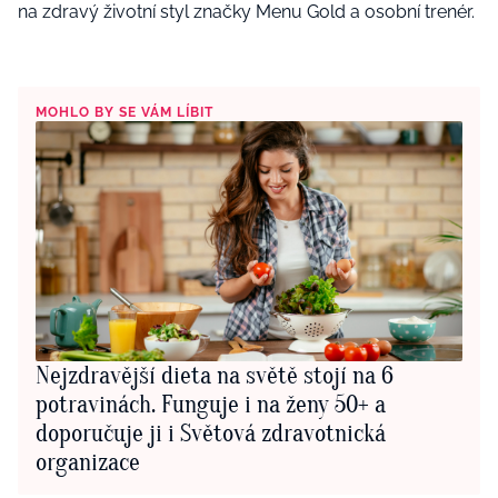
na zdravý životní styl značky Menu Gold a osobní trenér.
MOHLO BY SE VÁM LÍBIT
Nejzdravější dieta na světě stojí na 6
potravinách. Funguje i na ženy 50+ a
doporučuje ji i Světová zdravotnická
organizace