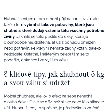
Hubnutí není jen o tom omezit přijímanou stravu, ale
také o tom
vybrat si takové potraviny, které jsou
chutné a které dodají vašemu tělu všechny potřebné
živiny.
Jakmile se totiž pustíte do diety, která je
dlouhodobě neudržitelná, ať už z pohledu omezení
nebo potravin, ke kterým nemáte žádný vztah, daleko
nedojdete. Ostatně, i některým celebritám se to
podařilo, dokonce i ve vyšším věku.
3 klíčové tipy, jak zhubnout 5 kg
a svou váhu si udržet
Možná zhubnete, ale
jo-jo efekt
na sebe nenechá
dlouho čekat. Ozve se dřív, než si své nové tělo stihnete
užít. Hubnutí, tedy to správné, je především o změně