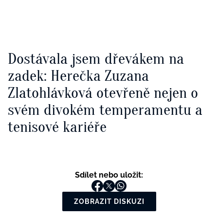
Dostávala jsem dřevákem na
zadek: Herečka Zuzana
Zlatohlávková otevřeně nejen o
svém divokém temperamentu a
tenisové kariéře
Sdílet nebo uložit:
ZOBRAZIT DISKUZI