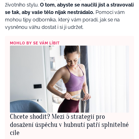
životního stylu.
O tom, abyste se naučili jíst a stravovali
se tak, aby vaše tělo nijak nestrádalo.
Pomoci vám
mohou tipy odborníka, který vám poradí, jak se na
vysněnou váhu dostat i si ji udržet.
MOHLO BY SE VÁM LÍBIT
Chcete shodit? Mezi 5 strategií pro
dosažení úspěchu v hubnutí patří splnitelné
cíle