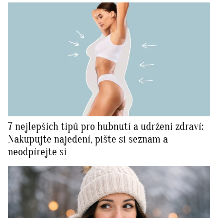
7 nejlepších tipů pro hubnutí a udržení zdraví:
Nakupujte najedení, pište si seznam a
neodpírejte si