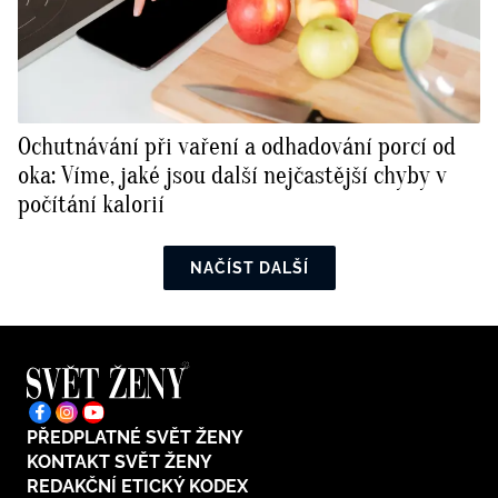
Ochutnávání při vaření a odhadování porcí od
oka: Víme, jaké jsou další nejčastější chyby v
počítání kalorií
NAČÍST DALŠÍ
PŘEDPLATNÉ SVĚT ŽENY
KONTAKT SVĚT ŽENY
REDAKČNÍ ETICKÝ KODEX