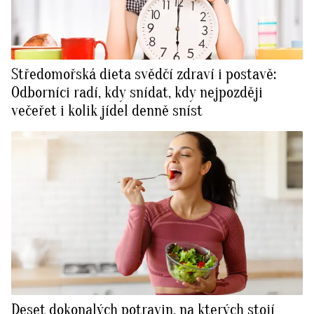
Středomořská dieta svědčí zdraví i postavě:
Odborníci radí, kdy snídat, kdy nejpozději
večeřet i kolik jídel denně sníst
Deset dokonalých potravin, na kterých stojí