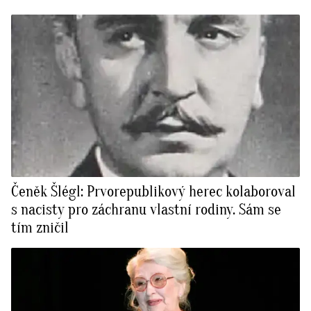
Čeněk Šlégl: Prvorepublikový herec kolaboroval
s nacisty pro záchranu vlastní rodiny. Sám se
tím zničil