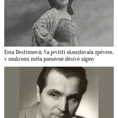
Ema Destinnová: Na jevišti okouzlovala zpěvem,
v soukromí měla poměrně děsivé zájmy