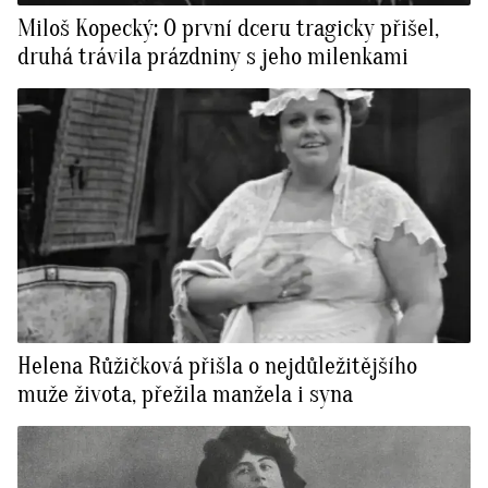
Miloš Kopecký: O první dceru tragicky přišel,
druhá trávila prázdniny s jeho milenkami
Helena Růžičková přišla o nejdůležitějšího
muže života, přežila manžela i syna