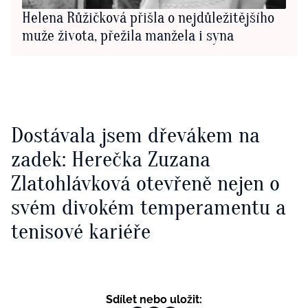
Helena Růžičková přišla o nejdůležitějšího
muže života, přežila manžela i syna
Dostávala jsem dřevákem na
zadek: Herečka Zuzana
Zlatohlávková otevřeně nejen o
svém divokém temperamentu a
tenisové kariéře
Sdílet nebo uložit: