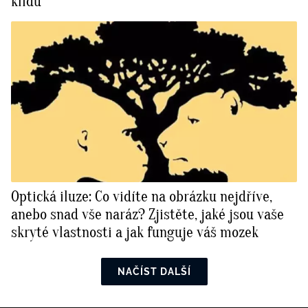
klidu
Optická iluze: Co vidíte na obrázku nejdříve,
anebo snad vše naráz? Zjistěte, jaké jsou vaše
skryté vlastnosti a jak funguje váš mozek
NAČÍST DALŠÍ