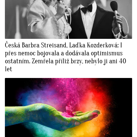
Česká Barbra Streisand, Laďka Kozderková: I
přes nemoc bojovala a dodávala optimismus
ostatním. Zemřela příliž brzy, nebylo ji ani 40
let