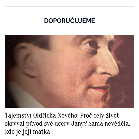
DOPORUČUJEME
Tajemství Oldřicha Nového: Proč celý život
skrýval původ své dcery Jany? Sama nevěděla,
kdo je její matka