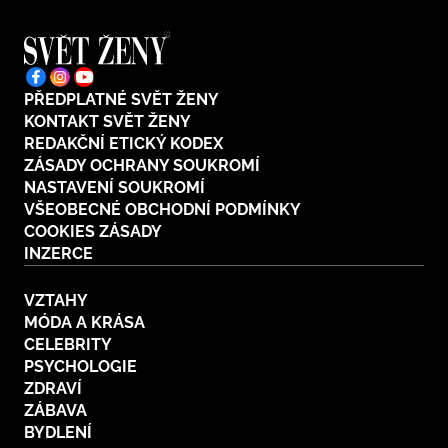
PŘEDPLATNÉ SVĚT ŽENY
KONTAKT SVĚT ŽENY
REDAKČNÍ ETICKÝ KODEX
ZÁSADY OCHRANY SOUKROMÍ
NASTAVENÍ SOUKROMÍ
VŠEOBECNÉ OBCHODNÍ PODMÍNKY
COOKIES ZÁSADY
INZERCE
VZTAHY
MÓDA A KRÁSA
CELEBRITY
PSYCHOLOGIE
ZDRAVÍ
ZÁBAVA
BYDLENÍ