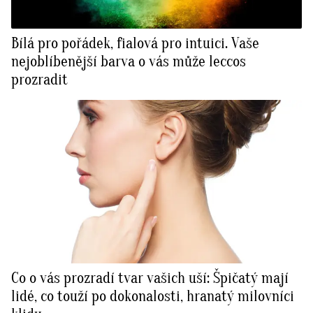
Bílá pro pořádek, fialová pro intuici. Vaše
nejoblíbenější barva o vás může leccos
prozradit
Co o vás prozradí tvar vašich uší: Špičatý mají
lidé, co touží po dokonalosti, hranatý milovníci