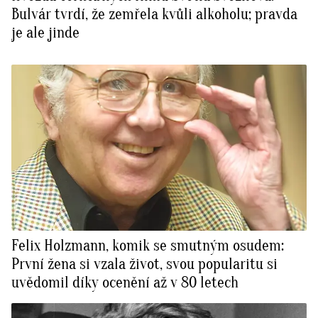
Bulvár tvrdí, že zemřela kvůli alkoholu; pravda
je ale jinde
Felix Holzmann, komik se smutným osudem:
První žena si vzala život, svou popularitu si
uvědomil díky ocenění až v 80 letech