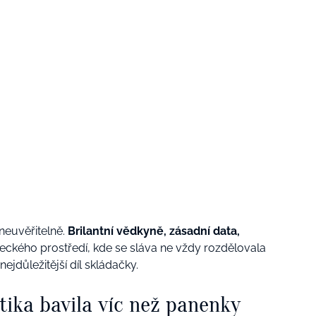
neuvěřitelně.
Brilantní vědkyně, zásadní data,
eckého prostředí, kde se sláva ne vždy rozdělovala
ejdůležitější díl skládačky.
tika bavila víc než panenky