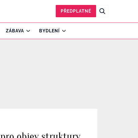
PŘEDPLATNÉ
ZÁBAVA
BYDLENÍ
 pro objev struktury