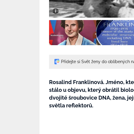
Přidejte si Svět ženy do oblíbených 
Rosalind Franklinová. Jméno, kt
stálo u objevu, který obrátil bio
dvojité šroubovice DNA, žena, je
světla reflektorů.