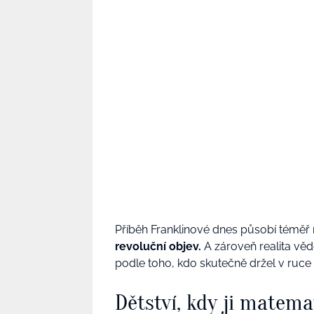
Příběh Franklinové dnes působí téměř 
revoluční objev.
A zároveň realita věd
podle toho, kdo skutečně držel v ruce n
Dětství, kdy ji matema