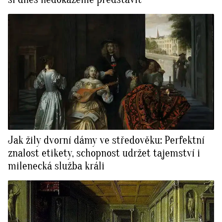
Jak žily dvorní dámy ve středověku: Perfektní
znalost etikety, schopnost udržet tajemství i
milenecká služba králi