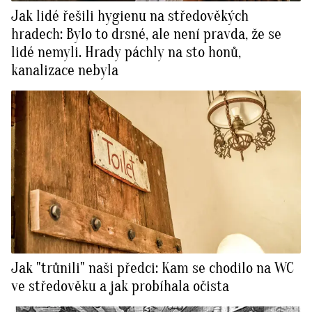
Jak lidé řešili hygienu na středověkých
hradech: Bylo to drsné, ale není pravda, že se
lidé nemyli. Hrady páchly na sto honů,
kanalizace nebyla
Jak "trůnili" naši předci: Kam se chodilo na WC
ve středověku a jak probíhala očista