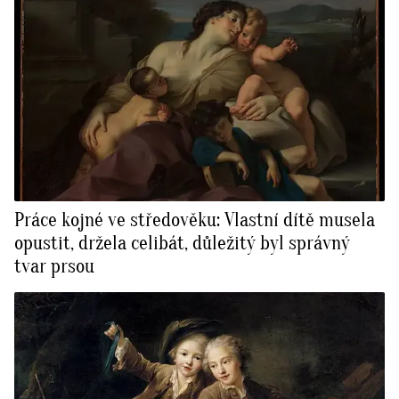
Práce kojné ve středověku: Vlastní dítě musela
opustit, držela celibát, důležitý byl správný
tvar prsou