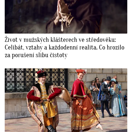
Život v mužských klášterech ve středověku:
Celibát, vztahy a každodenní realita. Co hrozilo
za porušení slibu čistoty