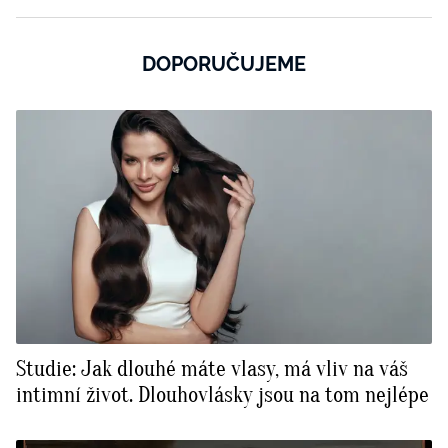
DOPORUČUJEME
Studie: Jak dlouhé máte vlasy, má vliv na váš
intimní život. Dlouhovlásky jsou na tom nejlépe