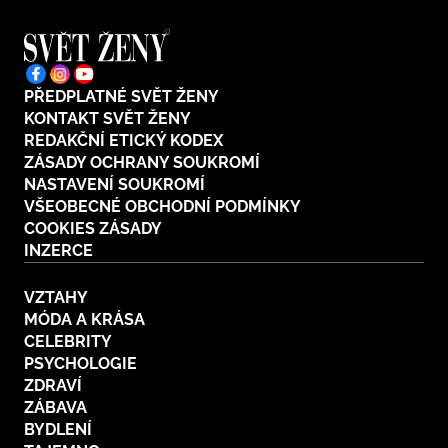
PŘEDPLATNÉ SVĚT ŽENY
KONTAKT SVĚT ŽENY
REDAKČNÍ ETICKÝ KODEX
ZÁSADY OCHRANY SOUKROMÍ
NASTAVENÍ SOUKROMÍ
VŠEOBECNÉ OBCHODNÍ PODMÍNKY
COOKIES ZÁSADY
INZERCE
VZTAHY
MÓDA A KRÁSA
CELEBRITY
PSYCHOLOGIE
ZDRAVÍ
ZÁBAVA
BYDLENÍ