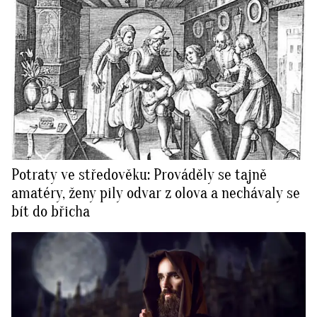
Potraty ve středověku: Prováděly se tajně
amatéry, ženy pily odvar z olova a nechávaly se
bít do břicha