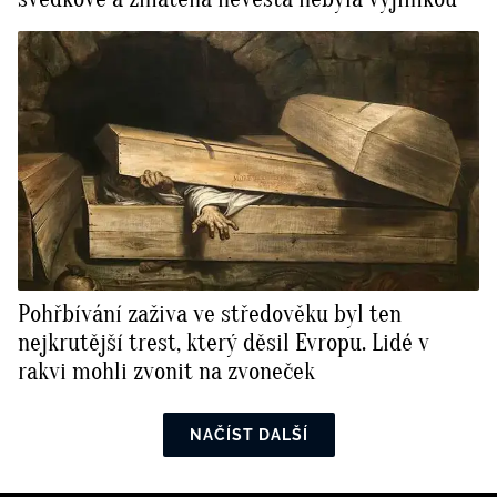
Pohřbívání zaživa ve středověku byl ten
nejkrutější trest, který děsil Evropu. Lidé v
rakvi mohli zvonit na zvoneček
NAČÍST DALŠÍ