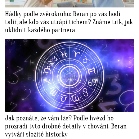
Hádky podle zvěrokruhu: Beran po vás hodí
talíř, ale kdo vás utrápí tichem? Známe trik, jak
uklidnit každého partnera
Jak poznáte, že vám lže? Podle hvězd ho
prozradí tyto drobné detaily v chování. Beran
vytváří složité historky