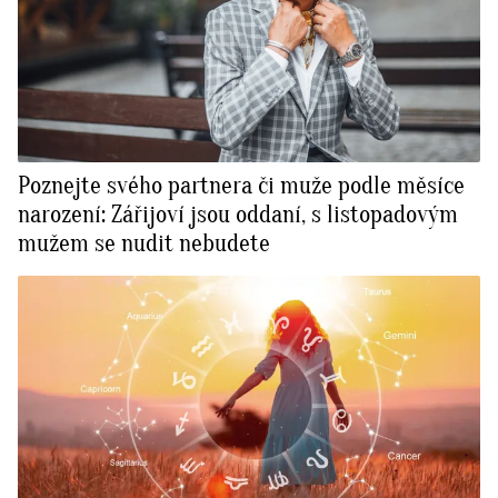
Poznejte svého partnera či muže podle měsíce
narození: Zářijoví jsou oddaní, s listopadovým
mužem se nudit nebudete