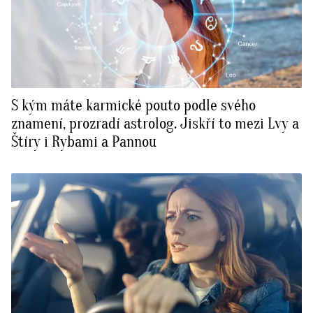
S kým máte karmické pouto podle svého
znamení, prozradí astrolog. Jiskří to mezi Lvy a
Štíry i Rybami a Pannou