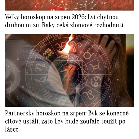
Velký horoskop na srpen 2026: Lvi chytnou
druhou mízu, Raky čeká zlomové rozhodnutí
Partnerský horoskop na srpen: Býk se konečně
citově ustálí, zato Lev bude zoufale toužit po
lásce