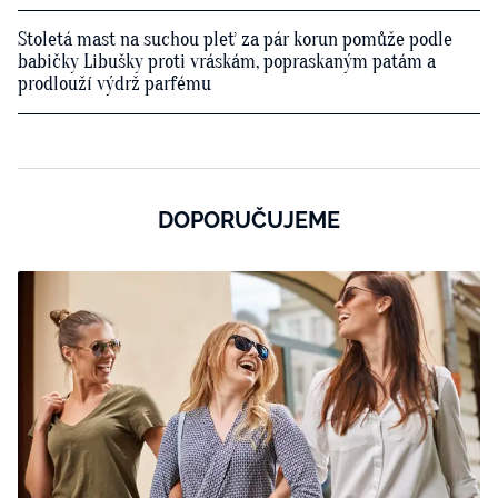
Stoletá mast na suchou pleť za pár korun pomůže podle
babičky Libušky proti vráskám, popraskaným patám a
prodlouží výdrž parfému
DOPORUČUJEME