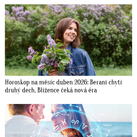
Horoskop na měsíc duben 2026: Berani chytí
druhý dech, Blížence čeká nová éra