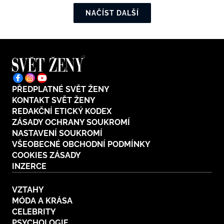
NAČÍST DALŠÍ
PŘEDPLATNÉ SVĚT ŽENY
KONTAKT SVĚT ŽENY
REDAKČNÍ ETICKÝ KODEX
ZÁSADY OCHRANY SOUKROMÍ
NASTAVENÍ SOUKROMÍ
VŠEOBECNÉ OBCHODNÍ PODMÍNKY
COOKIES ZÁSADY
INZERCE
VZTAHY
MÓDA A KRÁSA
CELEBRITY
PSYCHOLOGIE