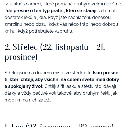
soucitné znamení
, které pomáhá druhým velmi nezištně.
J
de přesně o ten typ přátel, kteří se starají
, zda máte
dostatek léků a jídla, když jste nachlazení, donesou
zmrzlinu nebo pizzu, když vás něco trápí nebo dobrou
knihu, když potřebujete vzpruhu.
2. Střelec (22. listopadu - 21.
prosince)
Střelci jsou na druhém místě ve štědrosti.
Jsou přesně
ti, kteří chtějí, aby všichni na celém světě měli dobrý
a spokojený život
. Chtějí šířit lásku a štěstí, rádi dávají
dárky a vždy pečlivě volí takové, aby druhým řekli, jak
moc jim na nich záleží.