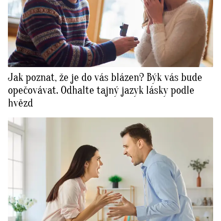
Jak poznat, že je do vás blázen? Býk vás bude
opečovávat. Odhalte tajný jazyk lásky podle
hvězd