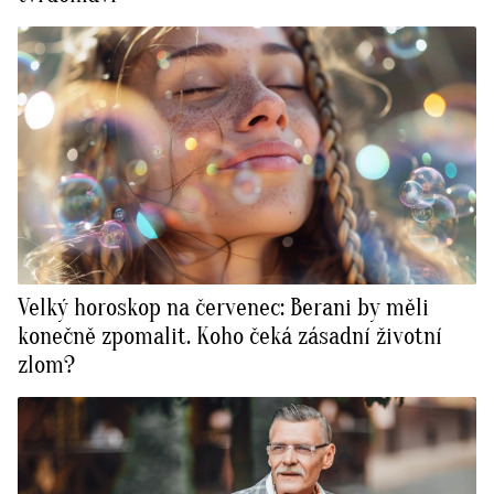
Velký horoskop na červenec: Berani by měli
konečně zpomalit. Koho čeká zásadní životní
zlom?