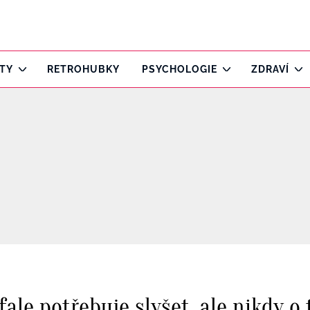
ITY
RETROHUBKY
PSYCHOLOGIE
ZDRAVÍ
le potřebuje slyšet, ale nikdy o 