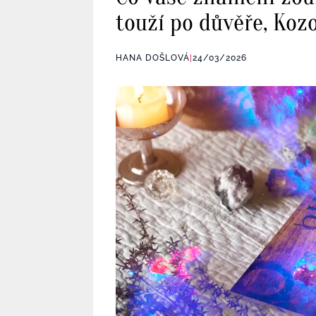
touží po důvěře, Koz
HANA DOŠLOVÁ
|
24/03/2026