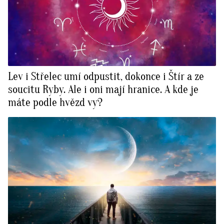
Lev i Střelec umí odpustit, dokonce i Štír a ze
soucitu Ryby. Ale i oni mají hranice. A kde je
máte podle hvězd vy?