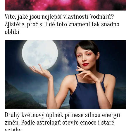
Víte, jaké jsou nejlepší vlastnosti Vodnářů?
Zjistěte, proč si lidé toto znamení tak snadno
oblíbí
Druhý květnový úplněk přinese silnou energii
změn. Podle astrologů otevře emoce i staré
vztahy