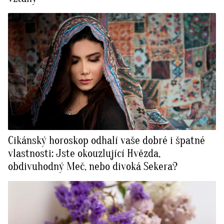
Cikánský horoskop odhalí vaše dobré i špatné
vlastnosti: Jste okouzlující Hvězda,
obdivuhodný Meč, nebo divoká Sekera?