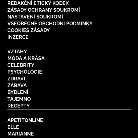
REDAKČNÍ ETICKÝ KODEX
ZÁSADY OCHRANY SOUKROMÍ
NASTAVENÍ SOUKROMÍ
VŠEOBECNÉ OBCHODNÍ PODMÍNKY
COOKIES ZÁSADY
INZERCE
VZTAHY
MÓDA A KRÁSA
CELEBRITY
PSYCHOLOGIE
ZDRAVÍ
ZÁBAVA
BYDLENÍ
TAJEMNO
RECEPTY
APETITONLINE
ELLE
MARIANNE