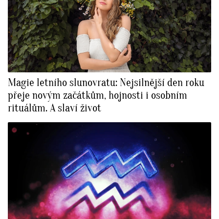
Magie letního slunovratu: Nejsilnější den roku
přeje novým začátkům, hojnosti i osobním
rituálům. A slaví život