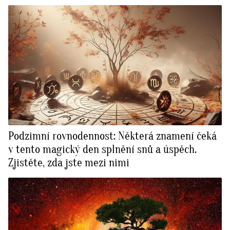
Podzimní rovnodennost: Některá znamení čeká
v tento magický den splnění snů a úspěch.
Zjistěte, zda jste mezi nimi