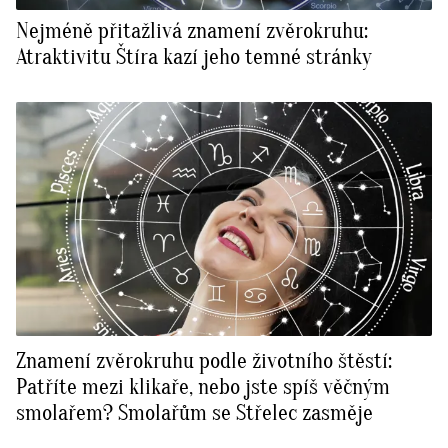
Nejméně přitažlivá znamení zvěrokruhu:
Atraktivitu Štíra kazí jeho temné stránky
Znamení zvěrokruhu podle životního štěstí:
Patříte mezi klikaře, nebo jste spíš věčným
smolařem? Smolařům se Střelec zasměje