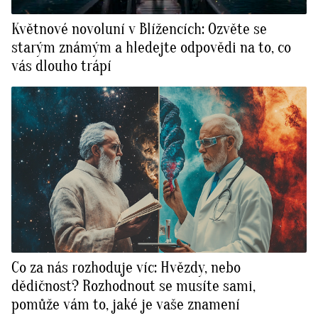
Květnové novoluní v Blížencích: Ozvěte se
starým známým a hledejte odpovědi na to, co
vás dlouho trápí
Co za nás rozhoduje víc: Hvězdy, nebo
dědičnost? Rozhodnout se musíte sami,
pomůže vám to, jaké je vaše znamení