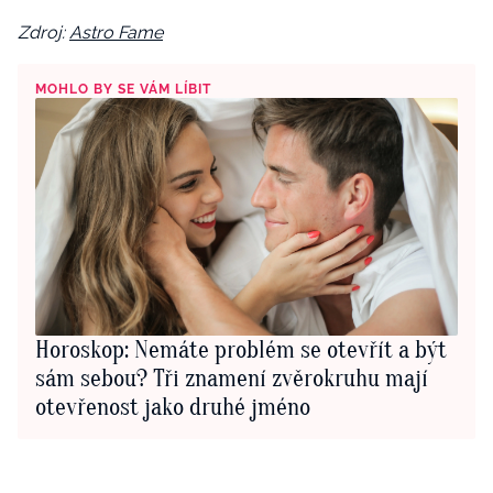
Zdroj:
Astro Fame
MOHLO BY SE VÁM LÍBIT
Horoskop: Nemáte problém se otevřít a být
sám sebou? Tři znamení zvěrokruhu mají
otevřenost jako druhé jméno