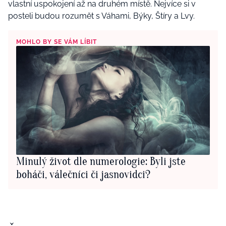
vlastní uspokojení až na druhém místě. Nejvíce si v
posteli budou rozumět s Váhami, Býky, Štíry a Lvy.
MOHLO BY SE VÁM LÍBIT
Minulý život dle numerologie: Byli jste
boháči, válečníci či jasnovidci?