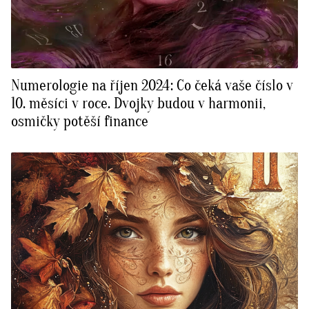
Numerologie na říjen 2024: Co čeká vaše číslo v
10. měsíci v roce. Dvojky budou v harmonii,
osmičky potěší finance