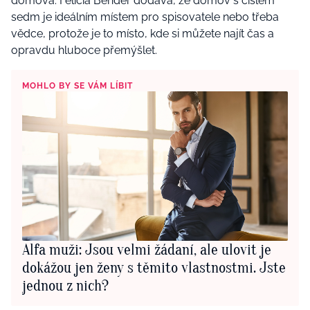
domova. Felicia Bender dodává, že domov s číslem
sedm je ideálním místem pro spisovatele nebo třeba
vědce, protože je to místo, kde si můžete najít čas a
opravdu hluboce přemýšlet.
MOHLO BY SE VÁM LÍBIT
Alfa muži: Jsou velmi žádaní, ale ulovit je
dokážou jen ženy s těmito vlastnostmi. Jste
jednou z nich?