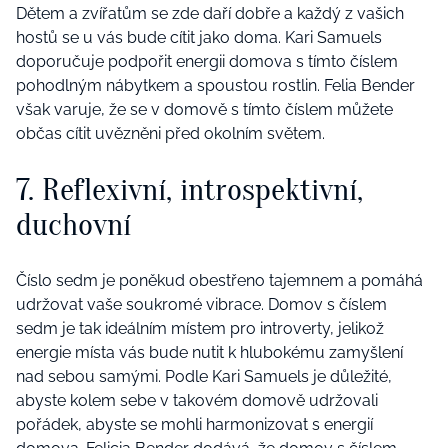
Dětem a zvířatům se zde daří dobře a každý z vašich
hostů se u vás bude cítit jako doma. Kari Samuels
doporučuje podpořit energii domova s tímto číslem
pohodlným nábytkem a spoustou rostlin. Felia Bender
však varuje, že se v domově s tímto číslem můžete
občas cítit uvězněni před okolním světem.
7. Reflexivní, introspektivní,
duchovní
Číslo sedm je poněkud obestřeno tajemnem a pomáhá
udržovat vaše soukromé vibrace. Domov s číslem
sedm je tak ideálním místem pro introverty, jelikož
energie místa vás bude nutit k hlubokému zamyšlení
nad sebou samými. Podle Kari Samuels je důležité,
abyste kolem sebe v takovém domově udržovali
pořádek, abyste se mohli harmonizovat s energií