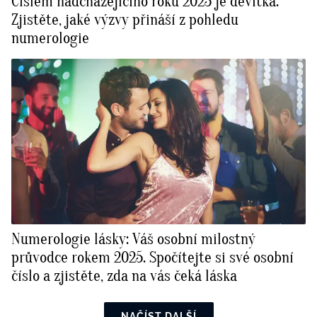
Číslem nadcházejícího roku 2025 je devítka.
Zjistěte, jaké výzvy přináší z pohledu
numerologie
Numerologie lásky: Váš osobní milostný
průvodce rokem 2025. Spočítejte si své osobní
číslo a zjistěte, zda na vás čeká láska
NAČÍST DALŠÍ