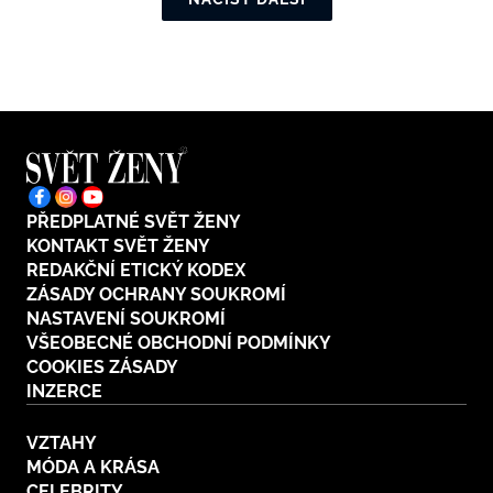
PŘEDPLATNÉ SVĚT ŽENY
KONTAKT SVĚT ŽENY
REDAKČNÍ ETICKÝ KODEX
ZÁSADY OCHRANY SOUKROMÍ
NASTAVENÍ SOUKROMÍ
VŠEOBECNÉ OBCHODNÍ PODMÍNKY
COOKIES ZÁSADY
INZERCE
VZTAHY
MÓDA A KRÁSA
CELEBRITY