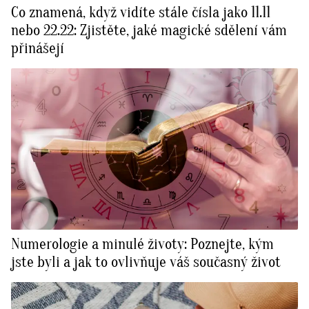
Co znamená, když vidíte stále čísla jako 11.11
nebo 22.22: Zjistěte, jaké magické sdělení vám
přinášejí
Numerologie a minulé životy: Poznejte, kým
jste byli a jak to ovlivňuje váš současný život