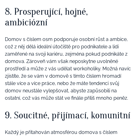
8. Prosperující, hojné,
ambiciózní
Domov s číslem osm podporuje osobní růst a ambice,
což z něj dělá ideální útočiště pro podnikatele a lidi
zaměřené na svoji kariéru, zejména pokud podnikáte z
domova. Zároveň vám však neposkytne uvolněné
prostředí a může z vás udělat workoholiky. Možná navíc
zjistíte, že se vám v domově s tímto číslem hromadí
stále více a více práce, nebo že máte tendenci svůj
domov neustále vylepšovat, abyste zapůsobili na
ostatní, což vás může stát ve finále příliš mnoho peněz.
9. Soucitné, přijímací, komunitní
Každý je přitahován atmosférou domova s číslem