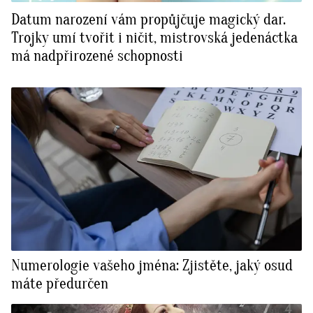
Datum narození vám propůjčuje magický dar.
Trojky umí tvořit i ničit, mistrovská jedenáctka
má nadpřirozené schopnosti
Numerologie vašeho jména: Zjistěte, jaký osud
máte předurčen