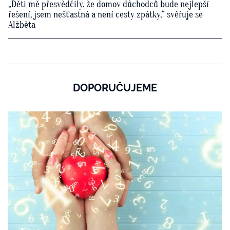
„Děti mě přesvědčily, že domov důchodců bude nejlepší
řešení, jsem nešťastná a není cesty zpátky,“ svěřuje se
Alžběta
DOPORUČUJEME