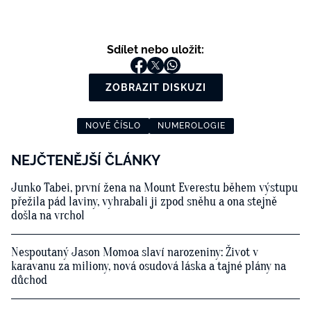
Sdílet nebo uložit:
ZOBRAZIT DISKUZI
NOVÉ ČÍSLO
NUMEROLOGIE
NEJČTENĚJŠÍ ČLÁNKY
Junko Tabei, první žena na Mount Everestu během výstupu
přežila pád laviny, vyhrabali ji zpod sněhu a ona stejně
došla na vrchol
Nespoutaný Jason Momoa slaví narozeniny: Život v
karavanu za miliony, nová osudová láska a tajné plány na
důchod