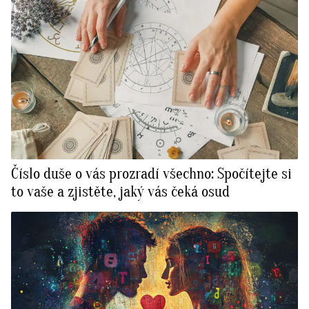
Číslo duše o vás prozradí všechno: Spočítejte si
to vaše a zjistěte, jaký vás čeká osud