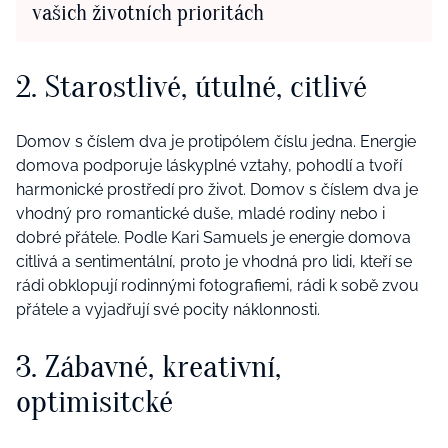
vašich životních prioritách
2. Starostlivé, útulné, citlivé
Domov s číslem dva je protipólem číslu jedna. Energie
domova podporuje láskyplné vztahy, pohodlí a tvoří
harmonické prostředí pro život. Domov s číslem dva je
vhodný pro romantické duše, mladé rodiny nebo i
dobré přátele. Podle Kari Samuels je energie domova
citlivá a sentimentální, proto je vhodná pro lidi, kteří se
rádi obklopují rodinnými fotografiemi, rádi k sobě zvou
přátele a vyjadřují své pocity náklonnosti.
3. Zábavné, kreativní,
optimisitcké