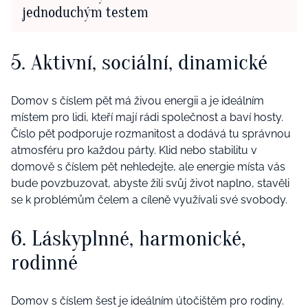
jednoduchým testem
5. Aktivní, sociální, dinamické
Domov s číslem pět má živou energii a je ideálním
místem pro lidi, kteří mají rádi společnost a baví hosty.
Číslo pět podporuje rozmanitost a dodává tu správnou
atmosféru pro každou párty. Klid nebo stabilitu v
domově s číslem pět nehledejte, ale energie místa vás
bude povzbuzovat, abyste žili svůj život naplno, stavěli
se k problémům čelem a cíleně využívali své svobody.
6. Láskyplnné, harmonické,
rodinné
Domov s číslem šest je ideálním útočištěm pro rodiny.