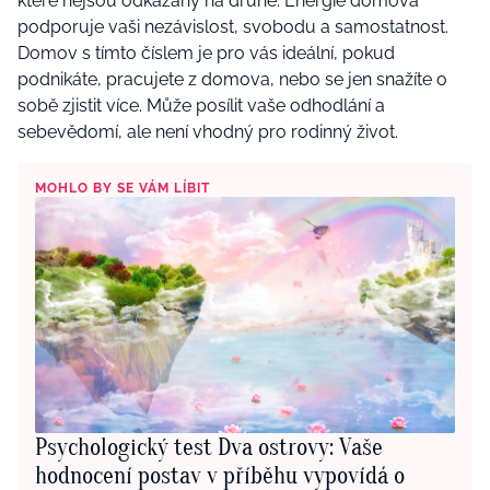
které nejsou odkázány na druhé. Energie domova
podporuje vaši nezávislost, svobodu a samostatnost.
Domov s tímto číslem je pro vás ideální, pokud
podnikáte, pracujete z domova, nebo se jen snažíte o
sobě zjistit více. Může posílit vaše odhodlání a
sebevědomí, ale není vhodný pro rodinný život.
MOHLO BY SE VÁM LÍBIT
Psychologický test Dva ostrovy: Vaše
hodnocení postav v příběhu vypovídá o