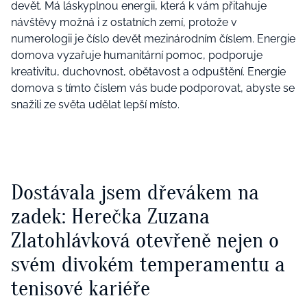
devět. Má láskyplnou energii, která k vám přitahuje
návštěvy možná i z ostatních zemí, protože v
numerologii je číslo devět mezinárodním číslem. Energie
domova vyzařuje humanitární pomoc, podporuje
kreativitu, duchovnost, obětavost a odpuštění. Energie
domova s tímto číslem vás bude podporovat, abyste se
snažili ze světa udělat lepší místo.
Dostávala jsem dřevákem na
zadek: Herečka Zuzana
Zlatohlávková otevřeně nejen o
svém divokém temperamentu a
tenisové kariéře