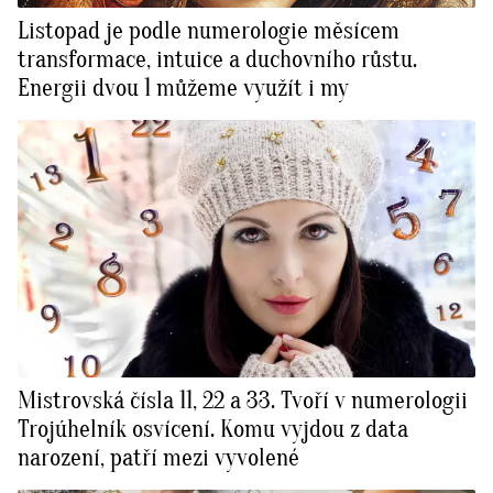
Listopad je podle numerologie měsícem
transformace, intuice a duchovního růstu.
Energii dvou 1 můžeme využít i my
Mistrovská čísla 11, 22 a 33. Tvoří v numerologii
Trojúhelník osvícení. Komu vyjdou z data
narození, patří mezi vyvolené