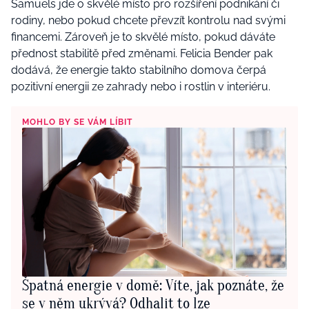
Samuels jde o skvělé místo pro rozšíření podnikání či
rodiny, nebo pokud chcete převzít kontrolu nad svými
financemi. Zároveň je to skvělé místo, pokud dáváte
přednost stabilitě před změnami. Felicia Bender pak
dodává, že energie takto stabilního domova čerpá
pozitivní energii ze zahrady nebo i rostlin v interiéru.
MOHLO BY SE VÁM LÍBIT
Špatná energie v domě: Víte, jak poznáte, že
se v něm ukrývá? Odhalit to lze