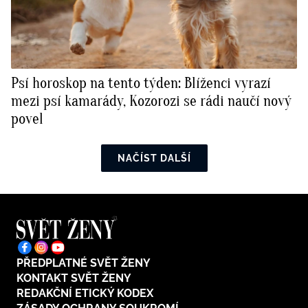
Psí horoskop na tento týden: Blíženci vyrazí
mezi psí kamarády, Kozorozi se rádi naučí nový
povel
NAČÍST DALŠÍ
PŘEDPLATNÉ SVĚT ŽENY
KONTAKT SVĚT ŽENY
REDAKČNÍ ETICKÝ KODEX