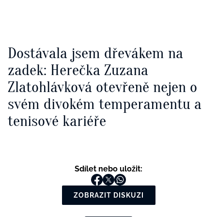
Dostávala jsem dřevákem na
zadek: Herečka Zuzana
Zlatohlávková otevřeně nejen o
svém divokém temperamentu a
tenisové kariéře
Sdílet nebo uložit:
ZOBRAZIT DISKUZI