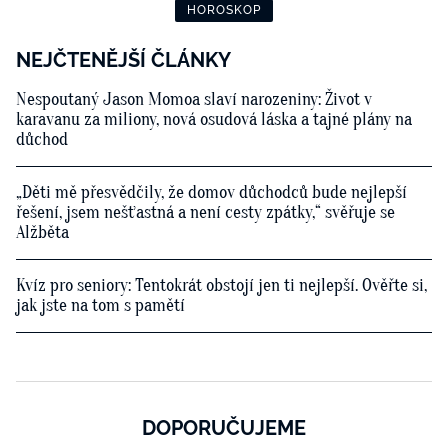
HOROSKOP
NEJČTENĚJŠÍ ČLÁNKY
Nespoutaný Jason Momoa slaví narozeniny: Život v
karavanu za miliony, nová osudová láska a tajné plány na
důchod
„Děti mě přesvědčily, že domov důchodců bude nejlepší
řešení, jsem nešťastná a není cesty zpátky,“ svěřuje se
Alžběta
Kvíz pro seniory: Tentokrát obstojí jen ti nejlepší. Ověřte si,
jak jste na tom s pamětí
DOPORUČUJEME