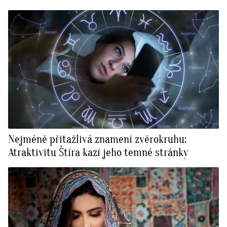
Nejméně přitažlivá znamení zvěrokruhu:
Atraktivitu Štíra kazí jeho temné stránky