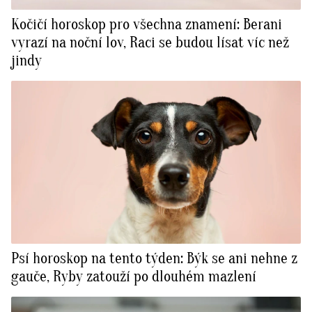
Kočičí horoskop pro všechna znamení: Berani
vyrazí na noční lov, Raci se budou lísat víc než
jindy
Psí horoskop na tento týden: Býk se ani nehne z
gauče, Ryby zatouží po dlouhém mazlení