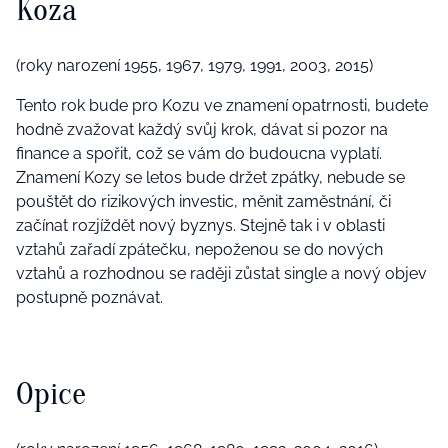
Koza
(roky narození 1955, 1967, 1979, 1991, 2003, 2015)
Tento rok bude pro Kozu ve znamení opatrnosti, budete
hodně zvažovat každý svůj krok, dávat si pozor na
finance a spořit, což se vám do budoucna vyplatí.
Znamení Kozy se letos bude držet zpátky, nebude se
pouštět do rizikových investic, měnit zaměstnání, či
začínat rozjíždět nový byznys. Stejně tak i v oblasti
vztahů zařadí zpátečku, nepoženou se do nových
vztahů a rozhodnou se raději zůstat single a nový objev
postupně poznávat.
Opice