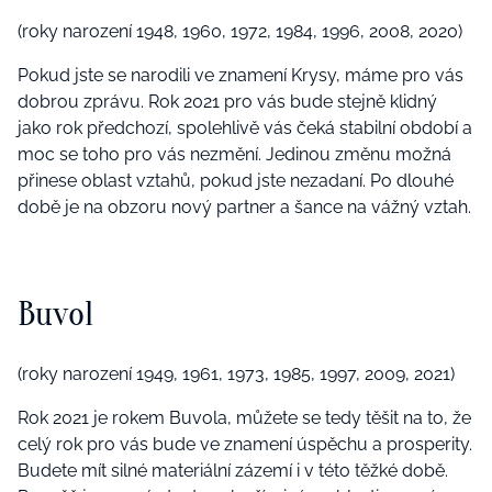
(roky narození 1948, 1960, 1972, 1984, 1996, 2008, 2020)
Pokud jste se narodili ve znamení Krysy, máme pro vás
dobrou zprávu. Rok 2021 pro vás bude stejně klidný
jako rok předchozí, spolehlivě vás čeká stabilní období a
moc se toho pro vás nezmění. Jedinou změnu možná
přinese oblast vztahů, pokud jste nezadaní. Po dlouhé
době je na obzoru nový partner a šance na vážný vztah.
Buvol
(roky narození 1949, 1961, 1973, 1985, 1997, 2009, 2021)
Rok 2021 je rokem Buvola, můžete se tedy těšit na to, že
celý rok pro vás bude ve znamení úspěchu a prosperity.
Budete mít silné materiální zázemí i v této těžké době.