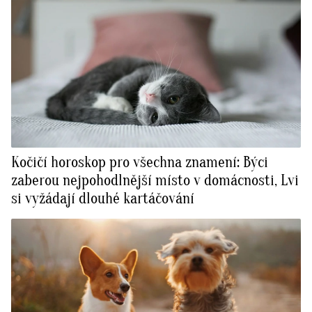
Kočičí horoskop pro všechna znamení: Býci
zaberou nejpohodlnější místo v domácnosti, Lvi
si vyžádají dlouhé kartáčování