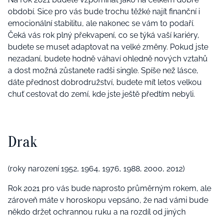
období. Sice pro vás bude trochu těžké najít finanční i
emocionální stabilitu, ale nakonec se vám to podaří.
Čeká vás rok plný překvapení, co se týká vaší kariéry,
budete se muset adaptovat na velké změny. Pokud jste
nezadaní, budete hodně váhaví ohledně nových vztahů
a dost možná zůstanete radši single. Spíše než lásce,
dáte přednost dobrodružství, budete mít letos velkou
chuť cestovat do zemí, kde jste ještě předtím nebyli.
Drak
(roky narození 1952, 1964, 1976, 1988, 2000, 2012)
Rok 2021 pro vás bude naprosto průměrným rokem, ale
zároveň máte v horoskopu vepsáno, že nad vámi bude
někdo držet ochrannou ruku a na rozdíl od jiných