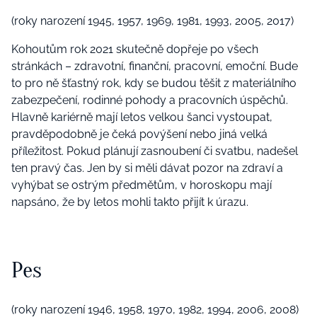
(roky narození 1945, 1957, 1969, 1981, 1993, 2005, 2017)
Kohoutům rok 2021 skutečně dopřeje po všech
stránkách – zdravotní, finanční, pracovní, emoční. Bude
to pro ně šťastný rok, kdy se budou těšit z materiálního
zabezpečení, rodinné pohody a pracovních úspěchů.
Hlavně kariérně mají letos velkou šanci vystoupat,
pravděpodobně je čeká povýšení nebo jiná velká
příležitost. Pokud plánují zasnoubení či svatbu, nadešel
ten pravý čas. Jen by si měli dávat pozor na zdraví a
vyhýbat se ostrým předmětům, v horoskopu mají
napsáno, že by letos mohli takto přijít k úrazu.
Pes
(roky narození 1946, 1958, 1970, 1982, 1994, 2006, 2008)