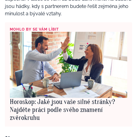
jsou hádky, kdy s partnerem budete řešit zejména jeho
minulost a bývalé vztahy.
MOHLO BY SE VÁM LÍBIT
Horoskop: Jaké jsou vaše silné stránky?
Najděte práci podle svého znamení
zvěrokruhu