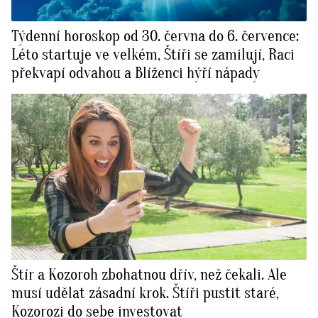
Týdenní horoskop od 30. června do 6. července:
Léto startuje ve velkém, Štíři se zamilují, Raci
překvapí odvahou a Blíženci hýří nápady
Štír a Kozoroh zbohatnou dřív, než čekali. Ale
musí udělat zásadní krok. Štíři pustit staré,
Kozorozi do sebe investovat