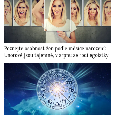
Poznejte osobnost žen podle měsíce narození:
Únorové jsou tajemné, v srpnu se rodí egoistky