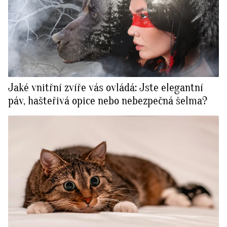
Jaké vnitřní zvíře vás ovládá: Jste elegantní
páv, hašteřivá opice nebo nebezpečná šelma?