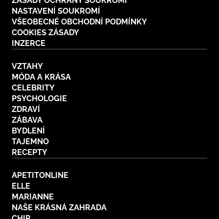
ZÁSADY OCHRANY SOUKROMÍ
NASTAVENÍ SOUKROMÍ
VŠEOBECNÉ OBCHODNÍ PODMÍNKY
COOKIES ZÁSADY
INZERCE
VZTAHY
MÓDA A KRÁSA
CELEBRITY
PSYCHOLOGIE
ZDRAVÍ
ZÁBAVA
BYDLENÍ
TAJEMNO
RECEPTY
APETITONLINE
ELLE
MARIANNE
NAŠE KRÁSNÁ ZAHRADA
CHIP