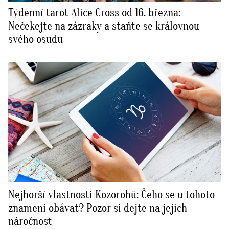
Týdenní tarot Alice Cross od 16. března:
Nečekejte na zázraky a staňte se královnou
svého osudu
Nejhorší vlastnosti Kozorohů: Čeho se u tohoto
znamení obávat? Pozor si dejte na jejich
náročnost