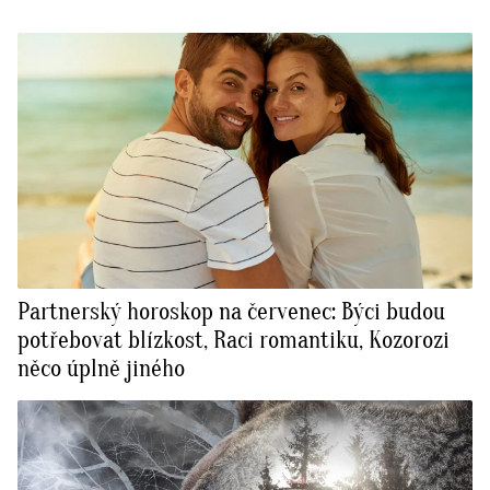
Partnerský horoskop na červenec: Býci budou
potřebovat blízkost, Raci romantiku, Kozorozi
něco úplně jiného