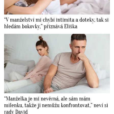
“V manželství mi chybí intimita a doteky, tak si
hledám bokovky,” přiznává Eliška
“Manželka je mi nevěrná, ale sám mám
milenku, takže ji nemůžu konfrontovat,” neví si
rady David