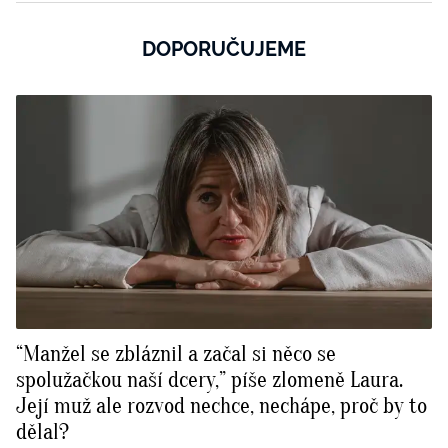
DOPORUČUJEME
“Manžel se zbláznil a začal si něco se
spolužačkou naší dcery,” píše zlomeně Laura.
Její muž ale rozvod nechce, nechápe, proč by to
dělal?