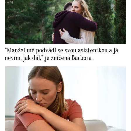
“Manžel mě podvádí se svou asistentkou a já
nevím, jak dál,” je zničená Barbora