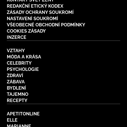
REDAKČNÍ ETICKÝ KODEX
ZÁSADY OCHRANY SOUKROMÍ
NASTAVENÍ SOUKROMÍ
VŠEOBECNÉ OBCHODNÍ PODMÍNKY
COOKIES ZÁSADY
INZERCE
VZTAHY
MÓDA A KRÁSA
CELEBRITY
PSYCHOLOGIE
ZDRAVÍ
ZÁBAVA
BYDLENÍ
TAJEMNO
RECEPTY
APETITONLINE
ELLE
MARIANNE