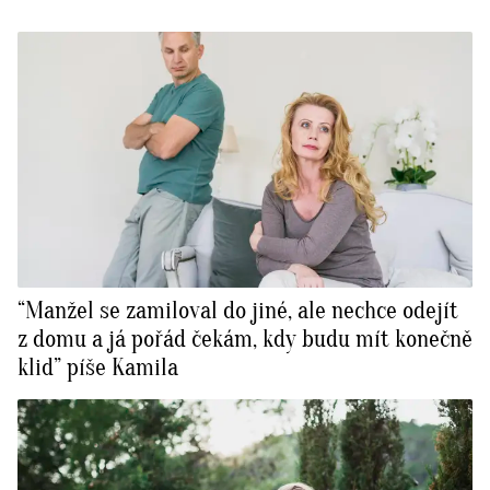
“Manžel se zamiloval do jiné, ale nechce odejít
z domu a já pořád čekám, kdy budu mít konečně
klid” píše Kamila