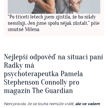
“Po třiceti letech jsem zjistila, že ho nikdy
nemiluji. Jen jsme spolu nějak zůstali,” píše
smutně Milena
Nejlepší odpověď na situaci paní
Radky má
psychoterapeutka
Pamela
Stephenson Connolly pro
magazín
The Guardian
Není pravda, že se touha nemůže vrátit,
ale ve vašem