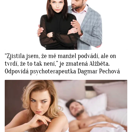
“Zjistila jsem, že mě manžel podvádí, ale on
tvrdí, že to tak není,” je zmatená Alžběta.
Odpovídá psychoterapeutka Dagmar Pechová