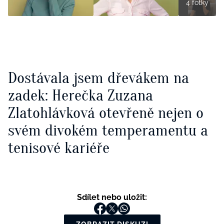
4 fotky
Dostávala jsem dřevákem na
zadek: Herečka Zuzana
Zlatohlávková otevřeně nejen o
svém divokém temperamentu a
tenisové kariéře
Sdílet nebo uložit: