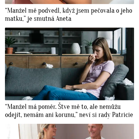
“Manžel mě podvedl, když jsem pečovala o jeho
matku,” je smutná Aneta
“Manžel má poměr. Štve mě to, ale nemůžu
odejít, nemám ani korunu,” neví si rady Patricie