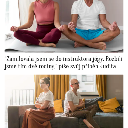
“Zamilovala jsem se do instruktora jógy. Rozbili
jsme tím dvě rodiny,” píše svůj příběh Judita