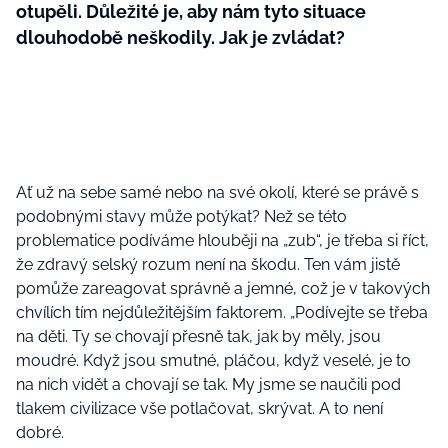
otupěli. Důležité je, aby nám tyto situace
dlouhodobě neškodily. Jak je zvládat?
Ať už na sebe samé nebo na své okolí, které se právě s
podobnými stavy může potýkat? Než se této
problematice podíváme hlouběji na „zub“, je třeba si říct,
že zdravý selský rozum není na škodu. Ten vám jistě
pomůže zareagovat správně a jemné, což je v takových
chvílích tím nejdůležitějším faktorem. „Podívejte se třeba
na děti. Ty se chovají přesně tak, jak by měly, jsou
moudré. Když jsou smutné, pláčou, když veselé, je to
na nich vidět a chovají se tak. My jsme se naučili pod
tlakem civilizace vše potlačovat, skrývat. A to není
dobré.