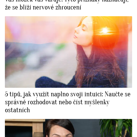
že se blíží nervové zhroucení
5 tipů, jak využít naplno svoji intuici: Naučte se
správně rozhodovat nebo číst myšlenky
ostatních