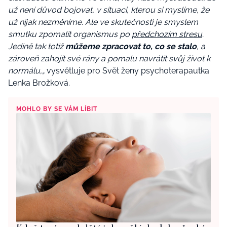
už není důvod bojovat, v situaci, kterou si myslíme, že
už nijak nezměníme. Ale ve skutečnosti je smyslem
smutku zpomalit organismus po
předchozím
stresu
.
Jedině tak totiž
můžeme zpracovat to, co se stalo
, a
zároveň zahojit své rány a pomalu navrátit svůj život k
normálu,„
vysvětluje pro Svět ženy psychoterapautka
Lenka Brožková.
MOHLO BY SE VÁM LÍBIT