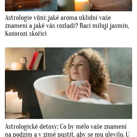
Astrologie vůní: jaké aroma uklidní vaše
znamení a jaké vás rozladí? Raci milují jasmín,
Kozorozi skořici
Astrologické detoxy: Co by mělo vaše znamení
na podzim a v zimě pustit, aby se mu ulevilo. U