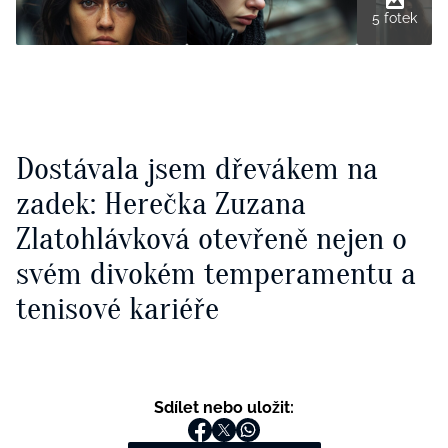
5 fotek
Dostávala jsem dřevákem na
zadek: Herečka Zuzana
Zlatohlávková otevřeně nejen o
svém divokém temperamentu a
tenisové kariéře
Sdílet nebo uložit: