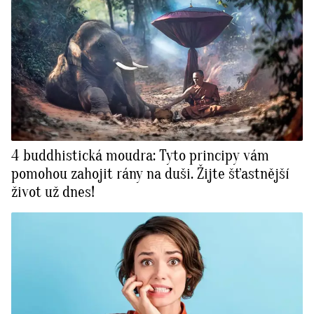
4 buddhistická moudra: Tyto principy vám
pomohou zahojit rány na duši. Žijte šťastnější
život už dnes!