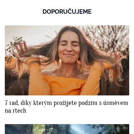
DOPORUČUJEME
7 rad, díky kterým prožijete podzim s úsměvem
na rtech