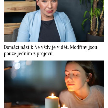
Domácí násilí: Ne vždy je vidět. Modřiny jsou
pouze jedním z projevů