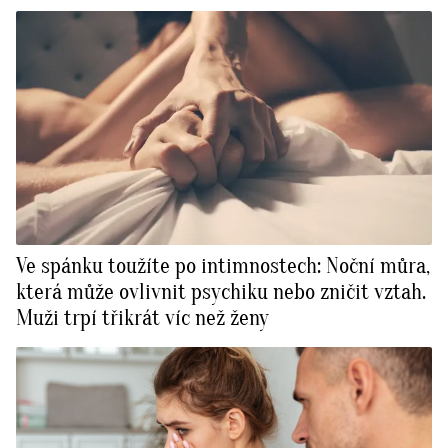
Ve spánku toužíte po intimnostech: Noční můra,
která může ovlivnit psychiku nebo zničit vztah.
Muži trpí třikrát víc než ženy