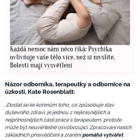
Každá nemoc nám něco říká: Psychika
ovlivňuje vaše tělo více, než si myslíte.
Bolesti mají vysvětlení
Názor odborníka, terapeutky a odbornice na
úzkosti, Kate Rosenblatt:
„Dostat se ke kořenům toho, co způsobuje stav
duševního zdraví, je jednou z nejkrásnějších a
nejpřínosnějších částí práce s terapeutem, protože
může být neuvěřitelně osvobozující. Zpracování našich
základních přesvědčení a zranění
pomáhá vytvářet