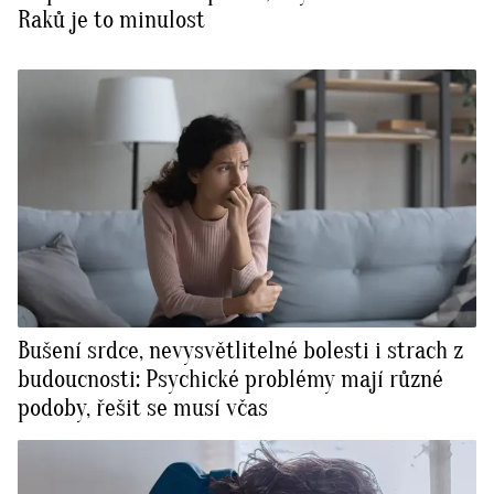
Raků je to minulost
Bušení srdce, nevysvětlitelné bolesti i strach z
budoucnosti: Psychické problémy mají různé
podoby, řešit se musí včas