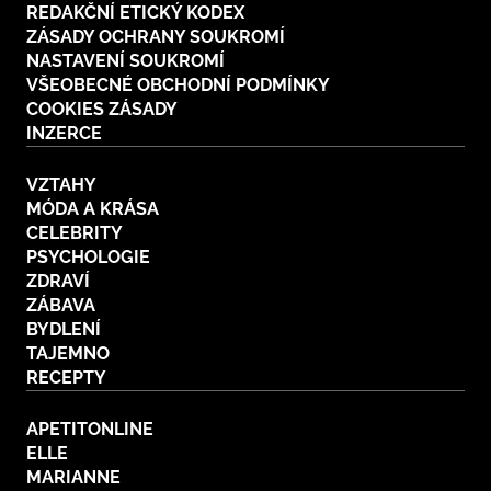
REDAKČNÍ ETICKÝ KODEX
ZÁSADY OCHRANY SOUKROMÍ
NASTAVENÍ SOUKROMÍ
VŠEOBECNÉ OBCHODNÍ PODMÍNKY
COOKIES ZÁSADY
INZERCE
VZTAHY
MÓDA A KRÁSA
CELEBRITY
PSYCHOLOGIE
ZDRAVÍ
ZÁBAVA
BYDLENÍ
TAJEMNO
RECEPTY
APETITONLINE
ELLE
MARIANNE