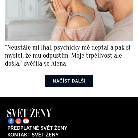
"Neustále mi lhal, psychicky mě deptal a pak si
myslel, že mu odpustím. Moje trpělivost ale
došla," svěřila se Alena
NAČÍST DALŠÍ
PŘEDPLATNÉ SVĚT ŽENY
KONTAKT SVĚT ŽENY