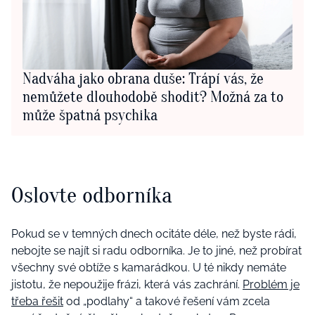
Nadváha jako obrana duše: Trápí vás, že
nemůžete dlouhodobě shodit? Možná za to
může špatná psychika
Oslovte odborníka
Pokud se v temných dnech ocitáte déle, než byste rádi,
nebojte se najít si radu odborníka. Je to jiné, než probírat
všechny své obtíže s kamarádkou. U té nikdy nemáte
jistotu, že nepoužije frázi, která vás zachrání.
Problém je
třeba řešit
od „podlahy“ a takové řešení vám zcela