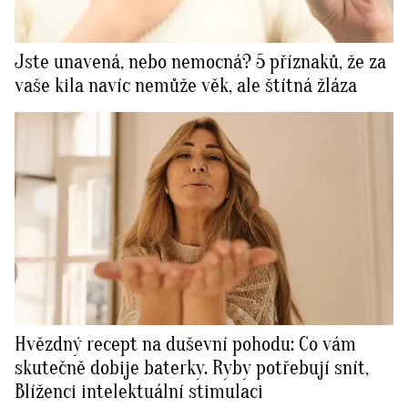
Jste unavená, nebo nemocná? 5 příznaků, že za
vaše kila navíc nemůže věk, ale štítná žláza
Hvězdný recept na duševní pohodu: Co vám
skutečně dobije baterky. Ryby potřebují snít,
Blíženci intelektuální stimulaci