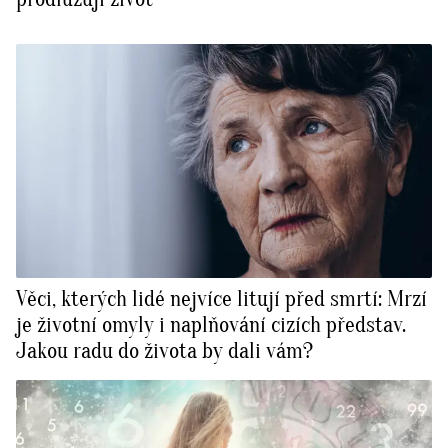
Věci, kterých lidé nejvíce litují před smrtí: Mrzí
je životní omyly i naplňování cizích představ.
Jakou radu do života by dali vám?