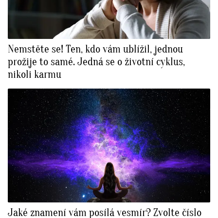
Nemstěte se! Ten, kdo vám ublížil, jednou
prožije to samé. Jedná se o životní cyklus,
nikoli karmu
Jaké znamení vám posílá vesmír? Zvolte číslo