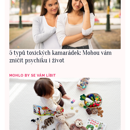
5 typů toxických kamarádek: Mohou vám
zničit psychiku i život
MOHLO BY SE VÁM LÍBIT