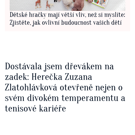
Dětské hračky mají větší vliv, než si myslíte:
Zjistěte, jak ovlivní budoucnost vašich dětí
Dostávala jsem dřevákem na
zadek: Herečka Zuzana
Zlatohlávková otevřeně nejen o
svém divokém temperamentu a
tenisové kariéře