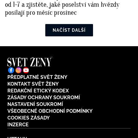
od 1-7 a zjistěte, jaké poselství vám hvězdy
posílají pro měsíc prosinec
NAČÍST DALŠÍ
PŘEDPLATNÉ SVĚT ŽENY
KONTAKT SVĚT ŽENY
REDAKČNÍ ETICKÝ KODEX
ZÁSADY OCHRANY SOUKROMÍ
NASTAVENÍ SOUKROMÍ
VŠEOBECNÉ OBCHODNÍ PODMÍNKY
COOKIES ZÁSADY
INZERCE