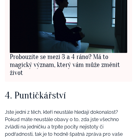
Probouzíte se mezi 3 a 4 ráno? Má to
magický význam, který vám může změnit
život
4. Puntičkářství
Jste jedni z těch, kteří neustále hledají dokonalost?
Pokud máte neustále obavy o to, zda jste všechno
zvládli na jedničku a trpíte pocity nejistoty či
podřadnosti, tak je to hodně špatná zpráva pro vaše