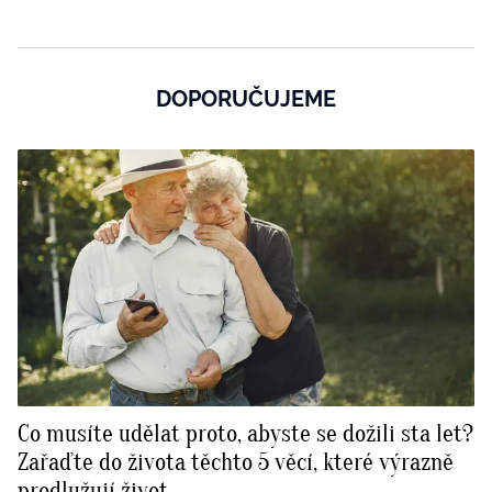
DOPORUČUJEME
Co musíte udělat proto, abyste se dožili sta let?
Zařaďte do života těchto 5 věcí, které výrazně
prodlužují život