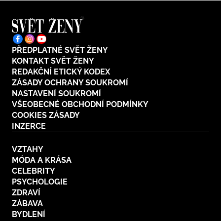
PŘEDPLATNÉ SVĚT ŽENY
KONTAKT SVĚT ŽENY
REDAKČNÍ ETICKÝ KODEX
ZÁSADY OCHRANY SOUKROMÍ
NASTAVENÍ SOUKROMÍ
VŠEOBECNÉ OBCHODNÍ PODMÍNKY
COOKIES ZÁSADY
INZERCE
VZTAHY
MÓDA A KRÁSA
CELEBRITY
PSYCHOLOGIE
ZDRAVÍ
ZÁBAVA
BYDLENÍ