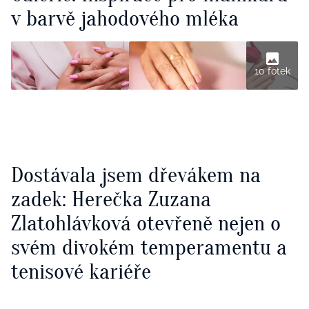
v barvě jahodového mléka
10 fotek
Dostávala jsem dřevákem na
zadek: Herečka Zuzana
Zlatohlávková otevřeně nejen o
svém divokém temperamentu a
tenisové kariéře