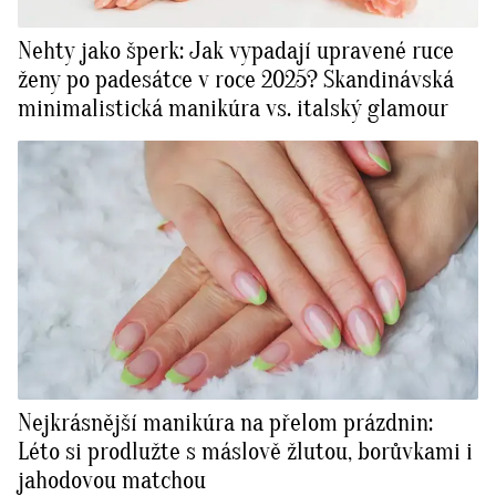
Nehty jako šperk: Jak vypadají upravené ruce
ženy po padesátce v roce 2025? Skandinávská
minimalistická manikúra vs. italský glamour
Nejkrásnější manikúra na přelom prázdnin:
Léto si prodlužte s máslově žlutou, borůvkami i
jahodovou matchou