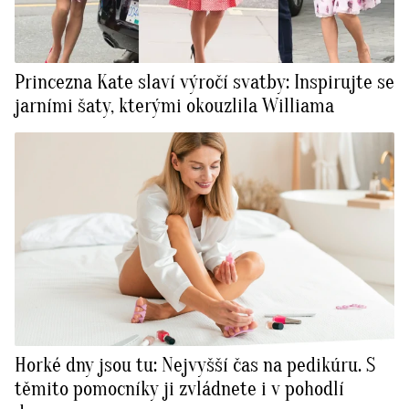
Princezna Kate slaví výročí svatby: Inspirujte se
jarními šaty, kterými okouzlila Williama
Horké dny jsou tu: Nejvyšší čas na pedikúru. S
těmito pomocníky ji zvládnete i v pohodlí