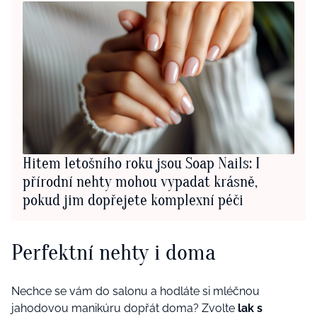
Hitem letošního roku jsou Soap Nails: I
přírodní nehty mohou vypadat krásně,
pokud jim dopřejete komplexní péči
Perfektní nehty i doma
Nechce se vám do salonu a hodláte si mléčnou
jahodovou manikúru dopřát doma? Zvolte
lak s