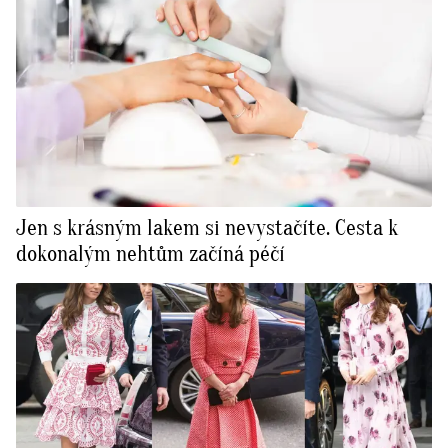
Jen s krásným lakem si nevystačíte. Cesta k
dokonalým nehtům začíná péčí