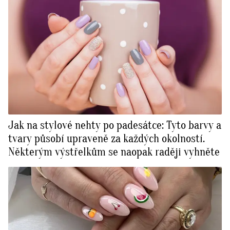
Jak na stylové nehty po padesátce: Tyto barvy a
tvary působí upraveně za každých okolností.
Některým výstřelkům se naopak raději vyhněte