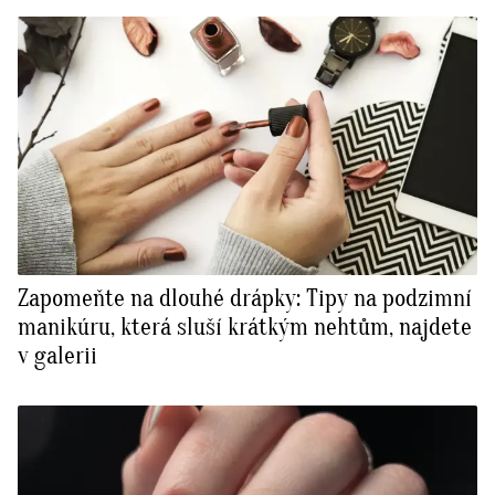
Zapomeňte na dlouhé drápky: Tipy na podzimní
manikúru, která sluší krátkým nehtům, najdete
v galerii