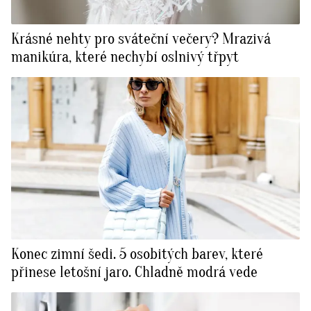
Krásné nehty pro sváteční večery? Mrazivá
manikúra, které nechybí oslnivý třpyt
Konec zimní šedi. 5 osobitých barev, které
přinese letošní jaro. Chladně modrá vede