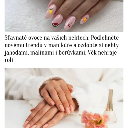
Šťavnaté ovoce na vašich nehtech: Podlehněte
novému trendu v manikúře a ozdobte si nehty
jahodami, malinami i borůvkami. Věk nehraje
roli