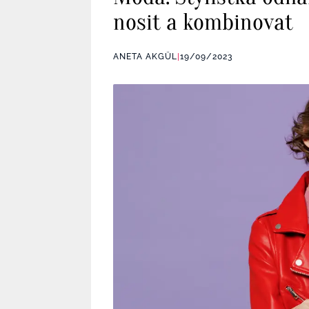
nosit a kombinovat
ANETA AKGÜL
|
19/09/2023