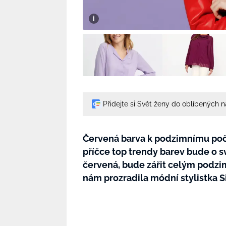
Přidejte si Svět ženy do oblíbených 
Červená barva k podzimnímu poča
příčce top trendy barev bude o své
červená, bude zářit celým podzi
nám prozradila módní stylistka 