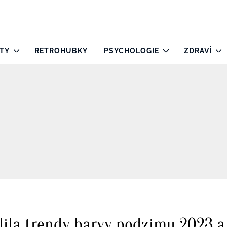
ITY
RETROHUBKY
PSYCHOLOGIE
ZDRAVÍ
lila trendy barvy podzimu 2023 a p