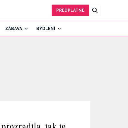
PŘEDPLATNÉ
ZÁBAVA
BYDLENÍ
rozradila, jak je