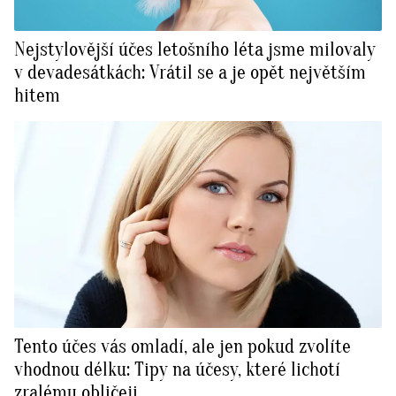
Nejstylovější účes letošního léta jsme milovaly
v devadesátkách: Vrátil se a je opět největším
hitem
Tento účes vás omladí, ale jen pokud zvolíte
vhodnou délku: Tipy na účesy, které lichotí
zralému obličeji