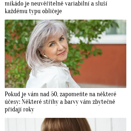
mikádo je neuvěřitelně variabilní a sluší
každému typu obličeje
Pokud je vám nad 50, zapomeňte na některé
účesy: Některé střihy a barvy vám zbytečně
přidají roky