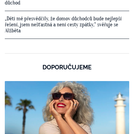
důchod
„Děti mě přesvědčily, že domov důchodců bude nejlepší
řešení, jsem nešťastná a není cesty zpátky,“ svěřuje se
Alžběta
DOPORUČUJEME