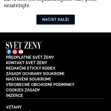
nezatěžujte
NAČÍST DALŠÍ
PŘEDPLATNÉ SVĚT ŽENY
KONTAKT SVĚT ŽENY
REDAKČNÍ ETICKÝ KODEX
ZÁSADY OCHRANY SOUKROMÍ
NASTAVENÍ SOUKROMÍ
VŠEOBECNÉ OBCHODNÍ PODMÍNKY
COOKIES ZÁSADY
INZERCE
VZTAHY