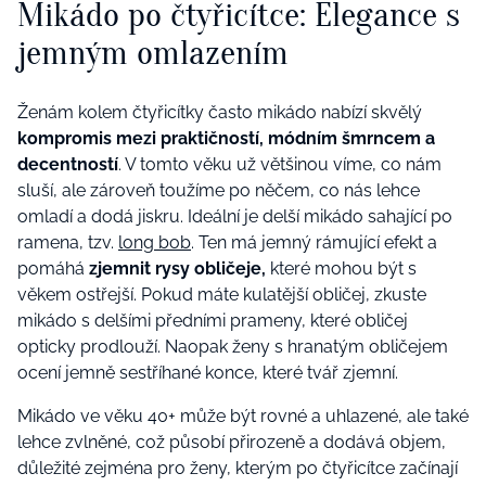
Mikádo po čtyřicítce: Elegance s
jemným omlazením
Ženám kolem čtyřicítky často mikádo nabízí skvělý
kompromis mezi praktičností, módním šmrncem a
decentností
. V tomto věku už většinou víme, co nám
sluší, ale zároveň toužíme po něčem, co nás lehce
omladí a dodá jiskru. Ideální je delší mikádo sahající po
ramena, tzv.
long bob
. Ten má jemný rámující efekt a
pomáhá
zjemnit rysy obličeje,
které mohou být s
věkem ostřejší. Pokud máte kulatější obličej, zkuste
mikádo s delšími předními prameny, které obličej
opticky prodlouží. Naopak ženy s hranatým obličejem
ocení jemně sestříhané konce, které tvář zjemní.
Mikádo ve věku 40+ může být rovné a uhlazené, ale také
lehce zvlněné, což působí přirozeně a dodává objem,
důležité zejména pro ženy, kterým po čtyřicítce začínají