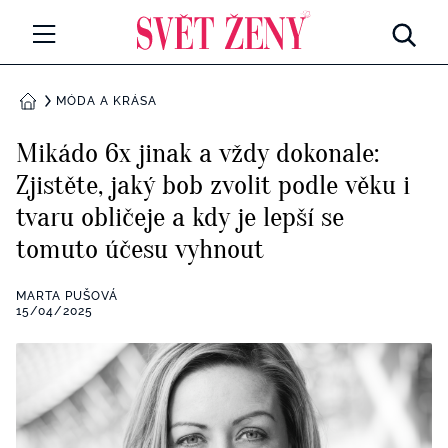
Svetzeny.cz
MÓDA A KRÁSA
MÓDA A KRÁSA
DOMŮ
CELEBRITY
Mikádo 6x jinak a vždy dokonale:
Všechny kategorie
Zjistěte, jaký bob zvolit podle věku i
RETROHUBKY
tvaru obličeje a kdy je lepší se
Rozhovory
PSYCHOLOGIE
tomuto účesu vyhnout
Všechny kategorie
ZDRAVÍ
MARTA PUŠOVÁ
15/04/2025
Seberozvoj
Všechny kategorie
ZÁBAVA
Životní styl
Všechny kategorie
BYDLENÍ
Testy a kvízy
Všechny kategorie