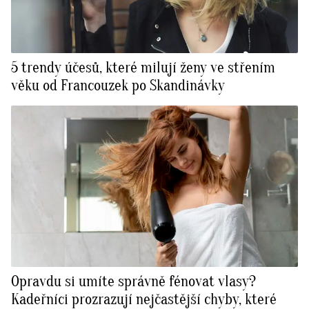
5 trendy účesů, které milují ženy ve střením
věku od Francouzek po Skandinávky
Opravdu si umíte správně fénovat vlasy?
Kadeřníci prozrazují nejčastější chyby, které