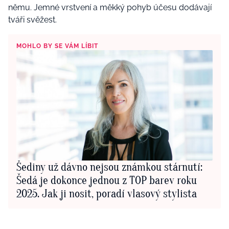
němu. Jemné vrstvení a měkký pohyb účesu dodávají
tváři svěžest.
MOHLO BY SE VÁM LÍBIT
Šediny už dávno nejsou známkou stárnutí:
Šedá je dokonce jednou z TOP barev roku
2025. Jak ji nosit, poradí vlasový stylista