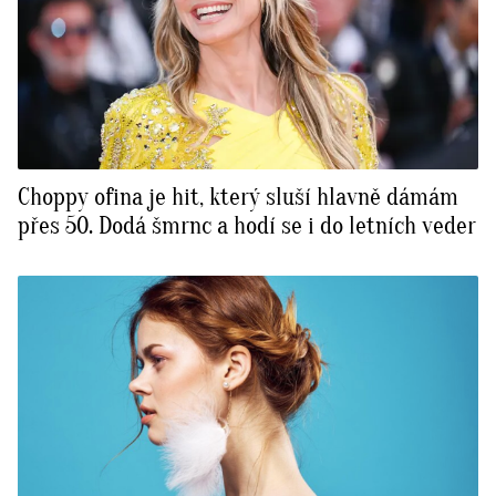
Choppy ofina je hit, který sluší hlavně dámám
přes 50. Dodá šmrnc a hodí se i do letních veder