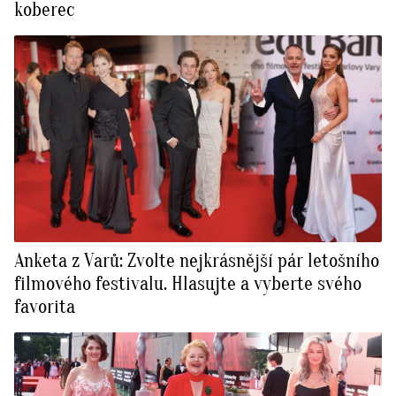
koberec
Anketa z Varů: Zvolte nejkrásnější pár letošního
filmového festivalu. Hlasujte a vyberte svého
favorita