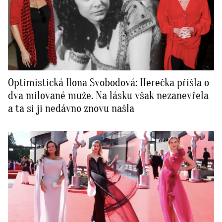
Optimistická Ilona Svobodová: Herečka přišla o
dva milované muže. Na lásku však nezanevřela
a ta si ji nedávno znovu našla