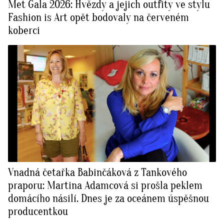
Met Gala 2026: Hvězdy a jejich outfity ve stylu
Fashion is Art opět bodovaly na červeném
koberci
Vnadná četařka Babinčáková z Tankového
praporu: Martina Adamcová si prošla peklem
domácího násilí. Dnes je za oceánem úspěšnou
producentkou