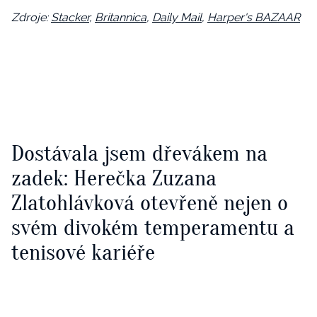
Zdroje:
Stacker
,
Britannica
,
Daily Mail
,
Harper's BAZAAR
Dostávala jsem dřevákem na
zadek: Herečka Zuzana
Zlatohlávková otevřeně nejen o
svém divokém temperamentu a
tenisové kariéře