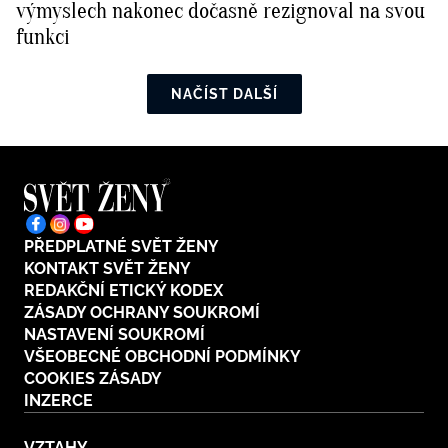
výmyslech nakonec dočasně rezignoval na svou
funkci
NAČÍST DALŠÍ
PŘEDPLATNÉ SVĚT ŽENY
KONTAKT SVĚT ŽENY
REDAKČNÍ ETICKÝ KODEX
ZÁSADY OCHRANY SOUKROMÍ
NASTAVENÍ SOUKROMÍ
VŠEOBECNÉ OBCHODNÍ PODMÍNKY
COOKIES ZÁSADY
INZERCE
VZTAHY