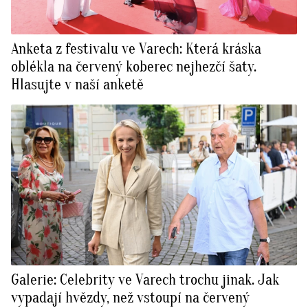
Anketa z festivalu ve Varech: Která kráska
oblékla na červený koberec nejhezčí šaty.
Hlasujte v naší anketě
Galerie: Celebrity ve Varech trochu jinak. Jak
vypadají hvězdy, než vstoupí na červený