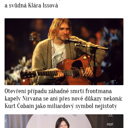
a svůdná Klára Issová
Otevření případu záhadné smrti frontmana
kapely Nirvana se ani přes nové důkazy nekoná:
Kurt Cobain jako miliardový symbol nejistoty