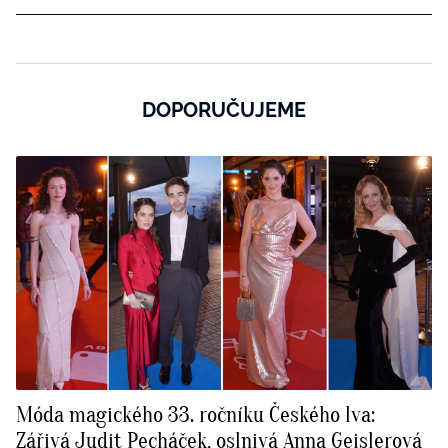
DOPORUČUJEME
Móda magického 33. ročníku Českého lva:
Zářivá Judit Pecháček, oslnivá Anna Geislerová