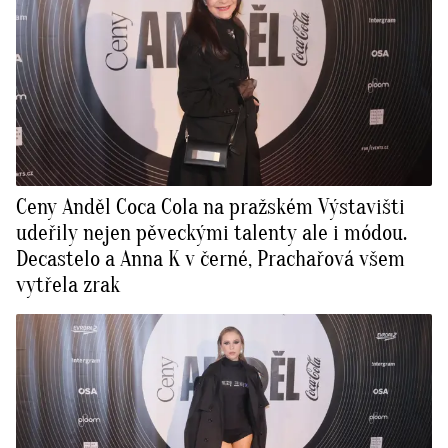
Ceny Anděl Coca Cola na pražském Výstavišti
udeřily nejen pěveckými talenty ale i módou.
Decastelo a Anna K v černé, Prachařová všem
vytřela zrak