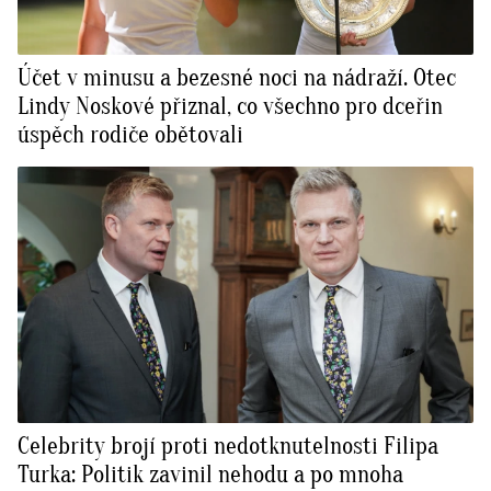
Účet v minusu a bezesné noci na nádraží. Otec
Lindy Noskové přiznal, co všechno pro dceřin
úspěch rodiče obětovali
Celebrity brojí proti nedotknutelnosti Filipa
Turka: Politik zavinil nehodu a po mnoha