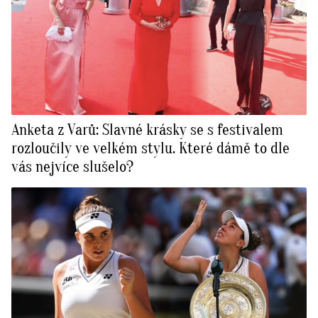
Anketa z Varů: Slavné krásky se s festivalem
rozloučily ve velkém stylu. Které dámě to dle
vás nejvíce slušelo?