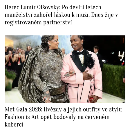
Herec Lumír Olšovský: Po devíti letech
manželství zahořel láskou k muži. Dnes žije v
registrovaném partnerství
Met Gala 2026: Hvězdy a jejich outfity ve stylu
Fashion is Art opět bodovaly na červeném
koberci