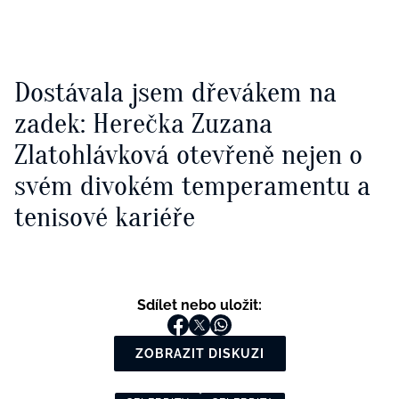
Dostávala jsem dřevákem na
zadek: Herečka Zuzana
Zlatohlávková otevřeně nejen o
svém divokém temperamentu a
tenisové kariéře
Sdílet nebo uložit:
ZOBRAZIT DISKUZI