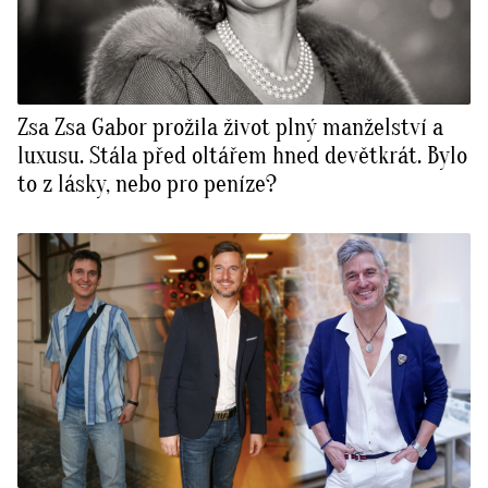
Zsa Zsa Gabor prožila život plný manželství a
luxusu. Stála před oltářem hned devětkrát. Bylo
to z lásky, nebo pro peníze?