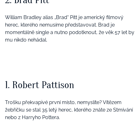
William Bradley alias „Brad“ Pitt je americký filmový
herec, kterého nemusíme představovat. Brad je
momentálně single a nutno podotknout, že věk 57 let by
mu nikdo nehádal.
1. Robert Pattison
Trošku překvapivé první místo, nemyslíte? Vítězem
žebříčku se stal 35 letý herec, kterého znáte ze Stmívání
nebo z Harryho Pottera.