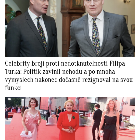
Celebrity brojí proti nedotknutelnosti Filipa
Turka: Politik zavinil nehodu a po mnoha
výmyslech nakonec dočasně rezignoval na svou
funkci