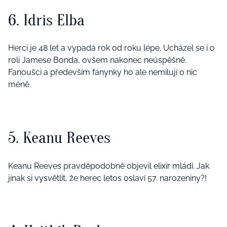
6. Idris Elba
Herci je 48 let a vypadá rok od roku lépe. Ucházel se i o
roli Jamese Bonda, ovšem nakonec neúspěšně.
Fanoušci a především fanynky ho ale nemilují o nic
méně.
5. Keanu Reeves
Keanu Reeves pravděpodobně objevil elixír mládí. Jak
jinak si vysvětlit, že herec letos oslaví 57. narozeniny?!