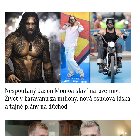
Nespoutaný Jason Momoa slaví narozeniny:
Život v karavanu za miliony, nová osudová láska
a tajné plány na důchod