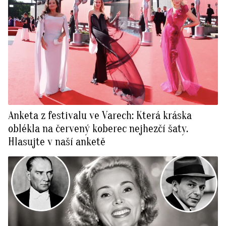
Anketa z festivalu ve Varech: Která kráska
oblékla na červený koberec nejhezčí šaty.
Hlasujte v naší anketě