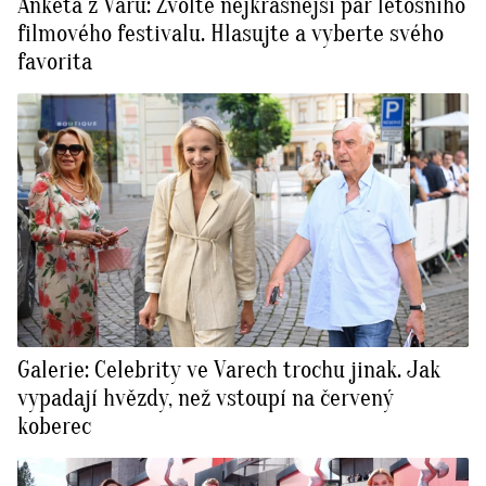
Anketa z Varů: Zvolte nejkrásnější pár letošního
filmového festivalu. Hlasujte a vyberte svého
favorita
Galerie: Celebrity ve Varech trochu jinak. Jak
vypadají hvězdy, než vstoupí na červený
koberec