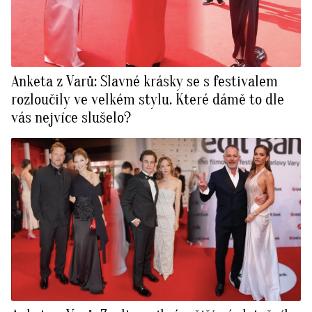
Anketa z Varů: Slavné krásky se s festivalem
rozloučily ve velkém stylu. Které dámě to dle
vás nejvíce slušelo?