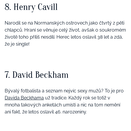
8. Henry Cavill
Narodil se na Normanských ostrovech jako čtvrtý z pěti
chlapců. Hraní se věnuje celý život, avšak o soukromém
životě toho příliš nesdílí. Herec letos oslavil 38 let a zdá,
že je single!
7. David Beckham
Bývalý fotbalista a seznam nejvíc sexy mužů? To je pro
Davida Beckhama
už tradice. Každý rok se totiž v
mnoha takových anketách umístí a nic na tom nemění
ani fakt, že letos oslavil 46. narozeniny.