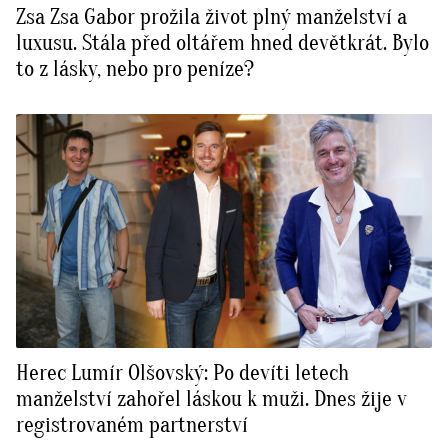
Zsa Zsa Gabor prožila život plný manželství a
luxusu. Stála před oltářem hned devětkrát. Bylo
to z lásky, nebo pro peníze?
Herec Lumír Olšovský: Po devíti letech
manželství zahořel láskou k muži. Dnes žije v
registrovaném partnerství