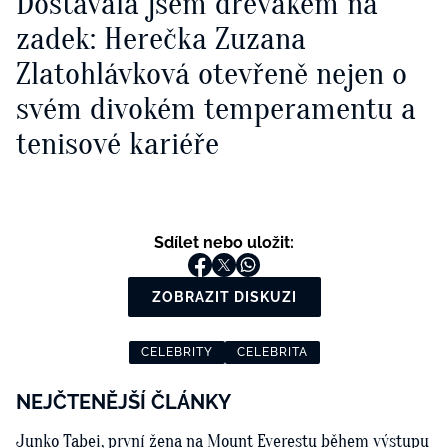
Dostávala jsem dřevákem na
zadek: Herečka Zuzana
Zlatohlávková otevřeně nejen o
svém divokém temperamentu a
tenisové kariéře
Sdílet nebo uložit:
ZOBRAZIT DISKUZI
CELEBRITY
CELEBRITA
NEJČTENĚJŠÍ ČLÁNKY
Junko Tabei, první žena na Mount Everestu během výstupu