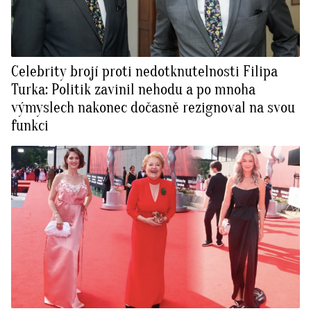
Celebrity brojí proti nedotknutelnosti Filipa
Turka: Politik zavinil nehodu a po mnoha
výmyslech nakonec dočasně rezignoval na svou
funkci