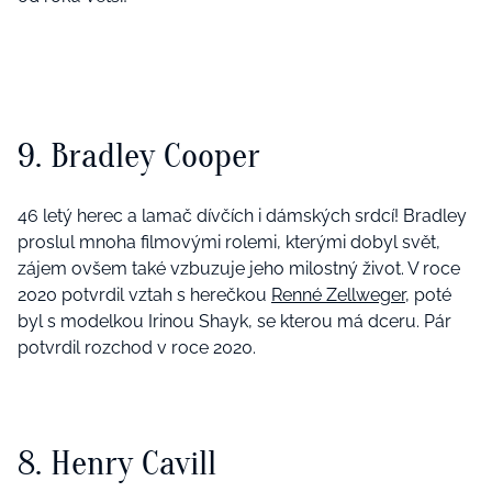
9. Bradley Cooper
46 letý herec a lamač dívčích i dámských srdcí! Bradley
proslul mnoha filmovými rolemi, kterými dobyl svět,
zájem ovšem také vzbuzuje jeho milostný život. V roce
2020 potvrdil vztah s herečkou
Renné Zellweger
, poté
byl s modelkou Irinou Shayk, se kterou má dceru. Pár
potvrdil rozchod v roce 2020.
8. Henry Cavill