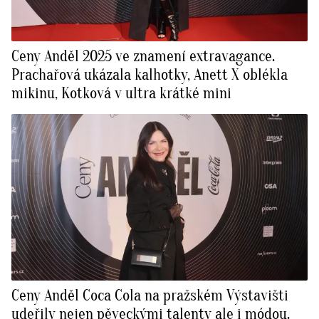
Ceny Anděl 2025 ve znamení extravagance.
Prachařová ukázala kalhotky, Anett X oblékla
mikinu, Kotková v ultra krátké mini
Ceny Anděl Coca Cola na pražském Výstavišti
udeřily nejen pěveckými talenty ale i módou.