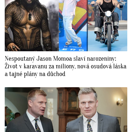
Nespoutaný Jason Momoa slaví narozeniny:
Život v karavanu za miliony, nová osudová láska
a tajné plány na důchod