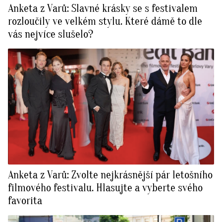
Anketa z Varů: Slavné krásky se s festivalem
rozloučily ve velkém stylu. Které dámě to dle
vás nejvíce slušelo?
Anketa z Varů: Zvolte nejkrásnější pár letošního
filmového festivalu. Hlasujte a vyberte svého
favorita