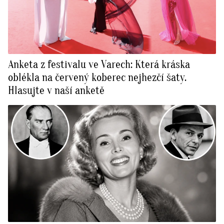
Anketa z festivalu ve Varech: Která kráska
oblékla na červený koberec nejhezčí šaty.
Hlasujte v naší anketě