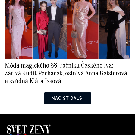
Móda magického 33. ročníku Českého lva:
Zářivá Judit Pecháček, oslnivá Anna Geislerová
a svůdná Klára Issová
NAČÍST DALŠÍ