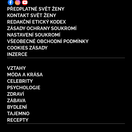
PŘEDPLATNÉ SVĚT ŽENY
KONTAKT SVĚT ŽENY
REDAKČNÍ ETICKÝ KODEX
ZÁSADY OCHRANY SOUKROMÍ
NASTAVENÍ SOUKROMÍ
VŠEOBECNÉ OBCHODNÍ PODMÍNKY
COOKIES ZÁSADY
INZERCE
VZTAHY
MÓDA A KRÁSA
CELEBRITY
PSYCHOLOGIE
ZDRAVÍ
ZÁBAVA
BYDLENÍ
TAJEMNO
RECEPTY