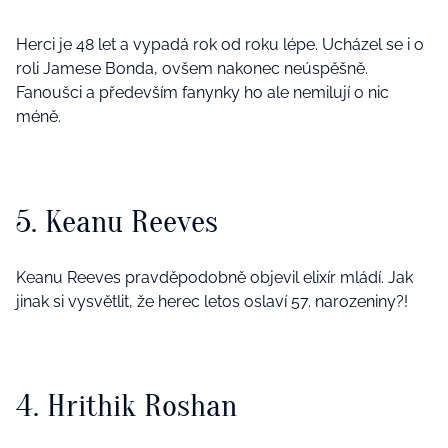
Herci je 48 let a vypadá rok od roku lépe. Ucházel se i o
roli Jamese Bonda, ovšem nakonec neúspěšně.
Fanoušci a především fanynky ho ale nemilují o nic
méně.
5. Keanu Reeves
Keanu Reeves pravděpodobně objevil elixír mládí. Jak
jinak si vysvětlit, že herec letos oslaví 57. narozeniny?!
4. Hrithik Roshan