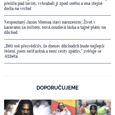
přežila pád laviny, vyhrabali ji zpod sněhu a ona stejně
došla na vrchol
Nespoutaný Jason Momoa slaví narozeniny: Život v
karavanu za miliony, nová osudová láska a tajné plány na
důchod
„Děti mě přesvědčily, že domov důchodců bude nejlepší
řešení, jsem nešťastná a není cesty zpátky,“ svěřuje se
Alžběta
DOPORUČUJEME