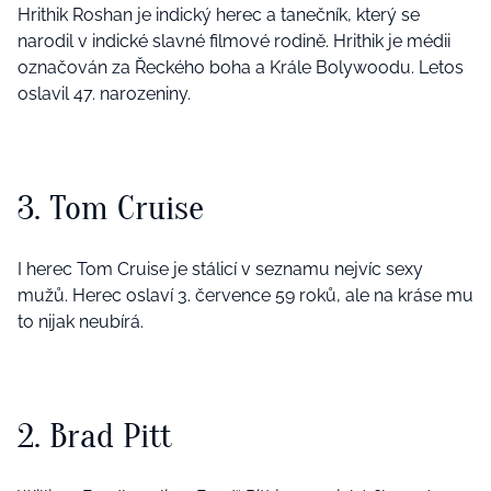
Hrithik Roshan je indický herec a tanečník, který se
narodil v indické slavné filmové rodině. Hrithik je médii
označován za Řeckého boha a Krále Bolywoodu. Letos
oslavil 47. narozeniny.
3. Tom Cruise
I herec Tom Cruise je stálicí v seznamu nejvíc sexy
mužů. Herec oslaví 3. července 59 roků, ale na kráse mu
to nijak neubírá.
2. Brad Pitt