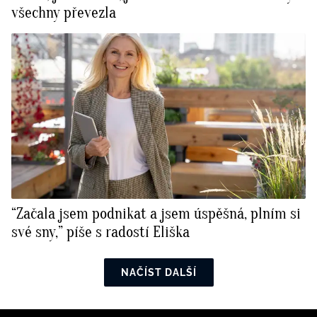
všechny převezla
“Začala jsem podnikat a jsem úspěšná, plním si
své sny,” píše s radostí Eliška
NAČÍST DALŠÍ