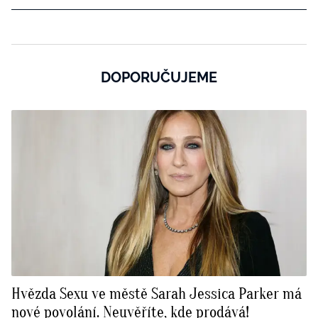
DOPORUČUJEME
Hvězda Sexu ve městě Sarah Jessica Parker má
nové povolání. Neuvěříte, kde prodává!