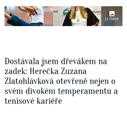
11 fotek
Dostávala jsem dřevákem na
zadek: Herečka Zuzana
Zlatohlávková otevřeně nejen o
svém divokém temperamentu a
tenisové kariéře