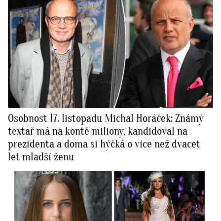
Osobnost 17. listopadu Michal Horáček: Známý
textař má na kontě miliony, kandidoval na
prezidenta a doma si hýčká o více než dvacet
let mladší ženu