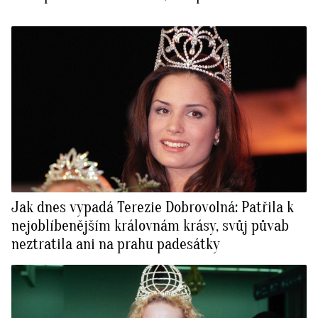
Jak dnes vypadá Terezie Dobrovolná: Patřila k
nejoblíbenějším královnám krásy, svůj půvab
neztratila ani na prahu padesátky