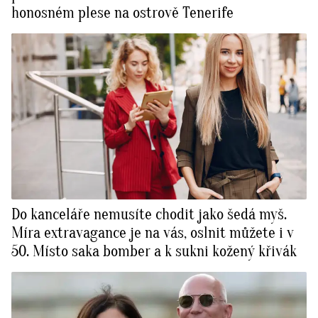
honosném plese na ostrově Tenerife
Do kanceláře nemusíte chodit jako šedá myš.
Míra extravagance je na vás, oslnit můžete i v
50. Místo saka bomber a k sukni kožený křivák