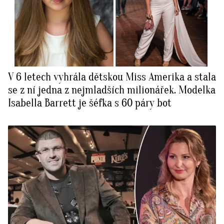
V 6 letech vyhrála dětskou Miss Amerika a stala
se z ní jedna z nejmladších milionářek. Modelka
Isabella Barrett je šéfka s 60 páry bot