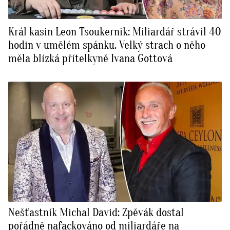
Král kasin Leon Tsoukernik: Miliardář strávil 40
hodin v umělém spánku. Velký strach o něho
měla blízká přítelkyně Ivana Gottová
Nešťastník Michal David: Zpěvák dostal
pořádně nafackováno od miliardáře na