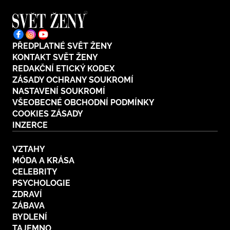
PŘEDPLATNÉ SVĚT ŽENY
KONTAKT SVĚT ŽENY
REDAKČNÍ ETICKÝ KODEX
ZÁSADY OCHRANY SOUKROMÍ
NASTAVENÍ SOUKROMÍ
VŠEOBECNÉ OBCHODNÍ PODMÍNKY
COOKIES ZÁSADY
INZERCE
VZTAHY
MÓDA A KRÁSA
CELEBRITY
PSYCHOLOGIE
ZDRAVÍ
ZÁBAVA
BYDLENÍ
TAJEMNO