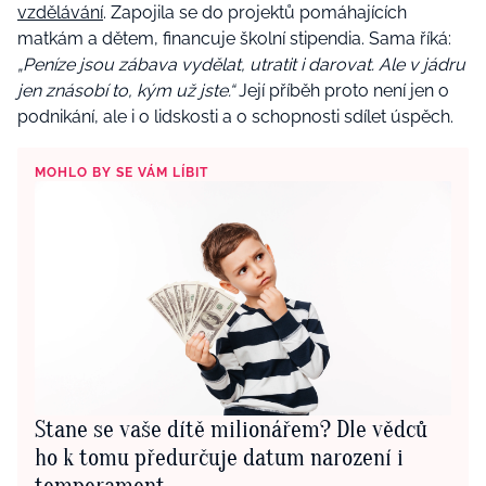
vzdělávání
. Zapojila se do projektů pomáhajících
matkám a dětem, financuje školní stipendia. Sama říká:
„Peníze jsou zábava vydělat, utratit i darovat. Ale v jádru
jen znásobí to, kým už jste.“
Její příběh proto není jen o
podnikání, ale i o lidskosti a o schopnosti sdílet úspěch.
MOHLO BY SE VÁM LÍBIT
Stane se vaše dítě milionářem? Dle vědců
ho k tomu předurčuje datum narození i
temperament