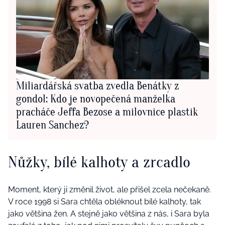
Miliardářská svatba zvedla Benátky z
gondol: Kdo je novopečená manželka
pracháče Jeffa Bezose a milovnice plastik
Lauren Sanchez?
Nůžky, bílé kalhoty a zrcadlo
Moment, který ji změnil život, ale přišel zcela nečekaně.
V roce 1998 si Sara chtěla obléknout bílé kalhoty, tak
jako většina žen. A stejně jako většina z nás, i Sara byla