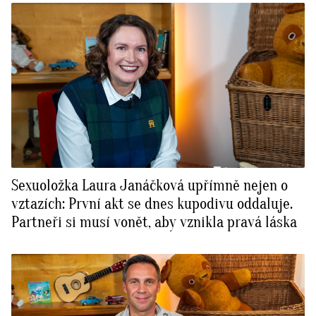
Sexuoložka Laura Janáčková upřímně nejen o
vztazích: První akt se dnes kupodivu oddaluje.
Partneři si musí vonět, aby vznikla pravá láska