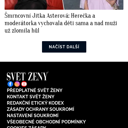
Šmrncovní Jitka Asterová: Herečka a
moderátorka vychovala děti sama a nad muži
už zlomila hůl
NAČÍST DALŠÍ
PŘEDPLATNÉ SVĚT ŽENY
KONTAKT SVĚT ŽENY
REDAKČNÍ ETICKÝ KODEX
ZÁSADY OCHRANY SOUKROMÍ
NASTAVENÍ SOUKROMÍ
VŠEOBECNÉ OBCHODNÍ PODMÍNKY