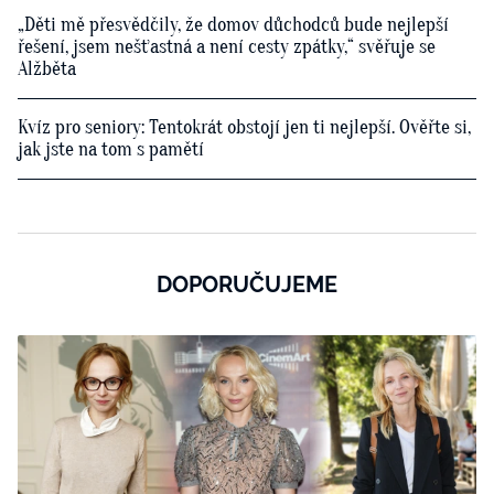
„Děti mě přesvědčily, že domov důchodců bude nejlepší
řešení, jsem nešťastná a není cesty zpátky,“ svěřuje se
Alžběta
Kvíz pro seniory: Tentokrát obstojí jen ti nejlepší. Ověřte si,
jak jste na tom s pamětí
DOPORUČUJEME