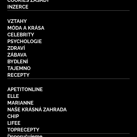
COOKIES ZÁSADY
INZERCE
VZTAHY
MÓDA A KRÁSA
CELEBRITY
PSYCHOLOGIE
ZDRAVÍ
ZÁBAVA
BYDLENÍ
TAJEMNO
RECEPTY
APETITONLINE
ELLE
MARIANNE
NAŠE KRÁSNÁ ZAHRADA
CHIP
LIFEE
TOPRECEPTY
Doporučujeme