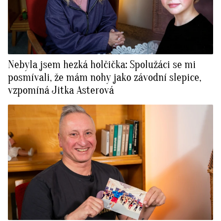
Nebyla jsem hezká holčička: Spolužáci se mi
posmívali, že mám nohy jako závodní slepice,
vzpomíná Jitka Asterová