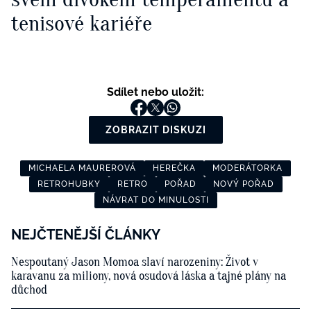
tenisové kariéře
Sdílet nebo uložit:
ZOBRAZIT DISKUZI
MICHAELA MAUREROVÁ
HEREČKA
MODERÁTORKA
RETROHUBKY
RETRO
POŘAD
NOVÝ POŘAD
NÁVRAT DO MINULOSTI
NEJČTENĚJŠÍ ČLÁNKY
Nespoutaný Jason Momoa slaví narozeniny: Život v
karavanu za miliony, nová osudová láska a tajné plány na
důchod