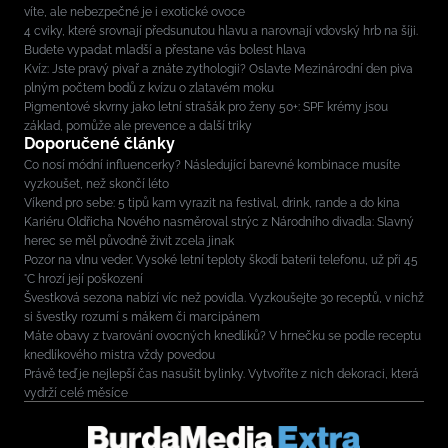
víte, ale nebezpečné je i exotické ovoce
4 cviky, které srovnají předsunutou hlavu a narovnají vdovský hrb na šíji.
Budete vypadat mladší a přestane vás bolest hlava
Kvíz: Jste pravý pivař a znáte zythologii? Oslavte Mezinárodní den piva
plným počtem bodů z kvízu o zlatavém moku
Pigmentové skvrny jako letní strašák pro ženy 50+: SPF krémy jsou
základ, pomůže ale prevence a další triky
Doporučené články
Co nosí módní influencerky? Následující barevné kombinace musíte
vyzkoušet, než skončí léto
Víkend pro sebe: 5 tipů kam vyrazit na festival, drink, rande a do kina
Kariéru Oldřicha Nového nasměroval strýc z Národního divadla: Slavný
herec se měl původně živit zcela jinak
Pozor na vlnu veder. Vysoké letní teploty škodí baterii telefonu, už při 45
°C hrozí její poškození
Švestková sezona nabízí víc než povidla. Vyzkoušejte 30 receptů, v nichž
si švestky rozumí s mákem či marcipánem
Máte obavy z tvarování ovocných knedlíků? V hrnečku se podle receptu
knedlíkového mistra vždy povedou
Právě teď je nejlepší čas nasušit bylinky. Vytvoříte z nich dekoraci, která
vydrží celé měsíce