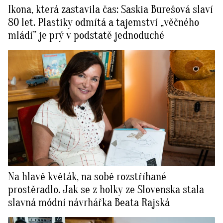
Ikona, která zastavila čas: Saskia Burešová slaví
80 let. Plastiky odmítá a tajemství „věčného
mládí” je prý v podstatě jednoduché
Na hlavě květák, na sobě rozstříhané
prostěradlo. Jak se z holky ze Slovenska stala
slavná módní návrhářka Beata Rajská