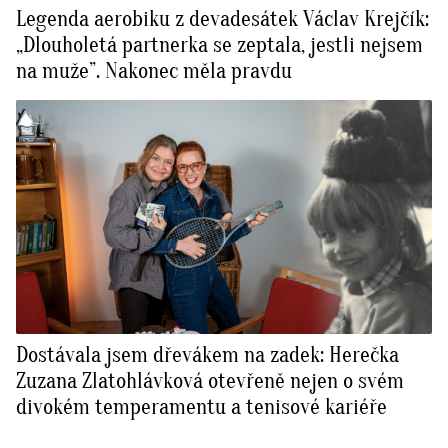
Legenda aerobiku z devadesátek Václav Krejčík:
„Dlouholetá partnerka se zeptala, jestli nejsem
na muže”. Nakonec měla pravdu
Dostávala jsem dřevákem na zadek: Herečka
Zuzana Zlatohlávková otevřeně nejen o svém
divokém temperamentu a tenisové kariéře